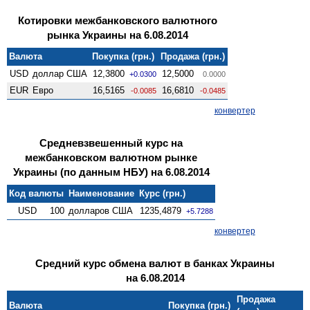
Котировки межбанковского валютного
рынка Украины на 6.08.2014
Валюта
Покупка (грн.)
Продажа (грн.)
USD
доллар США
12,3800
12,5000
+0.0300
0.0000
EUR
Евро
16,5165
16,6810
-0.0085
-0.0485
конвертер
Средневзвешенный курс на
межбанковском валютном рынке
Украины (по данным НБУ) на 6.08.2014
Код валюты
Наименование
Курс (грн.)
USD
100
долларов США
1235,4879
+5.7288
конвертер
Средний курс обмена валют в банках Украины
на 6.08.2014
Продажа
Валюта
Покупка (грн.)