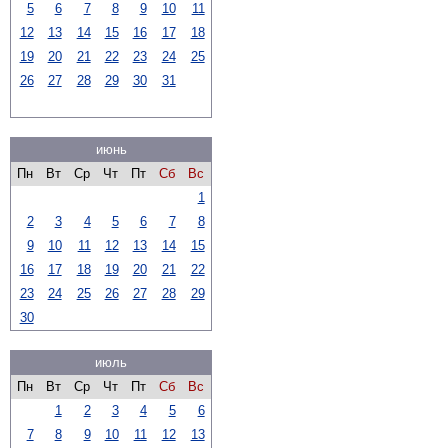
5
6
7
8
9
10
11
12
13
14
15
16
17
18
19
20
21
22
23
24
25
26
27
28
29
30
31
июнь
Пн
Вт
Ср
Чт
Пт
Сб
Вс
1
2
3
4
5
6
7
8
9
10
11
12
13
14
15
16
17
18
19
20
21
22
23
24
25
26
27
28
29
30
июль
Пн
Вт
Ср
Чт
Пт
Сб
Вс
1
2
3
4
5
6
7
8
9
10
11
12
13