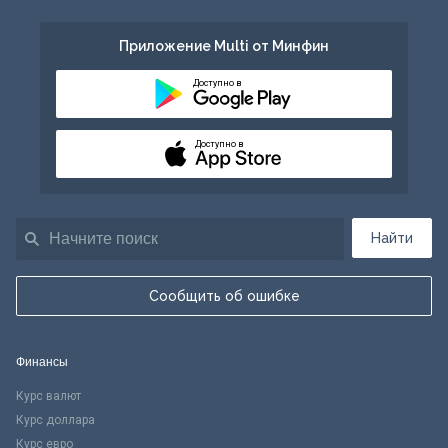
Приложение Multi от Минфин
Доступно в
Доступно в
Найти
Сообщить об ошибке
Финансы
Курс валют
Курс доллара
Курс евро