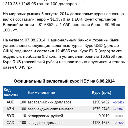
1210.23 / 1249.05 грн. за 100 долларов.
На мировых рынках 6 августа 2014 долларовые курсы основных
валют составили: евро – $1.3378 за 1
, фунт стерлингов
EUR
Великобритании – $1.6852 за 1
, японская йена – $0.98 за
GBP
100
.
JPY
На четверг, 07.08.2014, Национальным банком Украины были
установлены следующие валютные курсы. Курс USD (доллар
США) поднялся и составил 12.4585 грн. Курс EUR (евро) также
поднялся, прибавив 9.3 коп., и установлен равным 16.6259 грн.
Курс RUB (российский рубль) незначительно опустился и теперь
равен 0.345 грн.
Официальный валютный курс НБУ на 6.08.2014
Код
Наименование
Курс (грн.)
валюты
AUD
100
австралийских долларов
1150,9432
+5.3417
AZN
100
азербайджанских манатов
1575,2746
+7.3043
BYR
10
белорусских рублей
0,0119
0.0000
CAD
100
канадских долларов
1128,1678
+2.2588