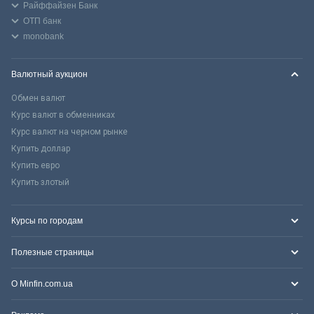
Райффайзен Банк
ОТП банк
monobank
Валютный аукцион
Обмен валют
Курс валют в обменниках
Курс валют на черном рынке
Купить доллар
Купить евро
Купить злотый
Курсы по городам
Полезные страницы
О Minfin.com.ua