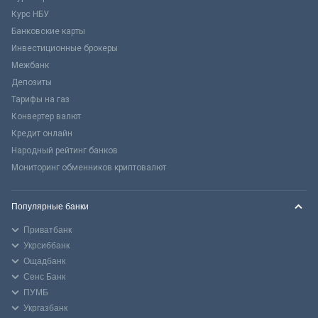
Курс НБУ
Банковские карты
Инвестиционные брокеры
Межбанк
Депозиты
Тарифы на газ
Конвертер валют
Кредит онлайн
Народный рейтинг банков
Мониторинг обменников криптовалют
Популярные банки
Приватбанк
Укрсиббанк
Ощадбанк
Сенс Банк
ПУМБ
Укргазбанк