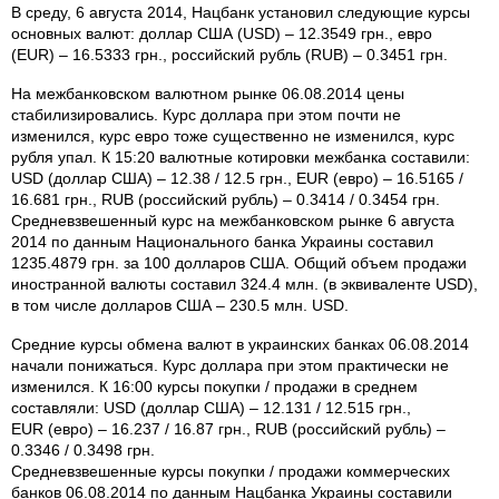
В среду, 6 августа 2014, Нацбанк установил следующие курсы
основных валют: доллар США (USD) – 12.3549 грн., евро
(EUR) – 16.5333 грн., российский рубль (RUB) – 0.3451 грн.
На межбанковском валютном рынке 06.08.2014 цены
стабилизировались. Курс доллара при этом почти не
изменился, курс евро тоже существенно не изменился, курс
рубля упал. К 15:20 валютные котировки межбанка составили:
USD (доллар США) – 12.38 / 12.5 грн., EUR (евро) – 16.5165 /
16.681 грн., RUB (российский рубль) – 0.3414 / 0.3454 грн.
Средневзвешенный курс на межбанковском рынке 6 августа
2014 по данным Национального банка Украины составил
1235.4879 грн. за 100 долларов США. Общий объем продажи
иностранной валюты составил 324.4 млн. (в эквиваленте USD),
в том числе долларов США – 230.5 млн. USD.
Средние курсы обмена валют в украинских банках 06.08.2014
начали понижаться. Курс доллара при этом практически не
изменился. К 16:00 курсы покупки / продажи в среднем
составляли: USD (доллар США) – 12.131 / 12.515 грн.,
EUR (евро) – 16.237 / 16.87 грн., RUB (российский рубль) –
0.3346 / 0.3498 грн.
Средневзвешенные курсы покупки / продажи коммерческих
банков 06.08.2014 по данным Нацбанка Украины составили