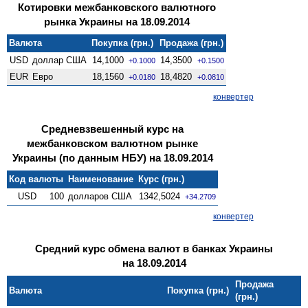
Котировки межбанковского валютного
рынка Украины на 18.09.2014
Валюта
Покупка (грн.)
Продажа (грн.)
USD
доллар США
14,1000
14,3500
+0.1000
+0.1500
EUR
Евро
18,1560
18,4820
+0.0180
+0.0810
конвертер
Средневзвешенный курс на
межбанковском валютном рынке
Украины (по данным НБУ) на 18.09.2014
Код валюты
Наименование
Курс (грн.)
USD
100
долларов США
1342,5024
+34.2709
конвертер
Средний курс обмена валют в банках Украины
на 18.09.2014
Продажа
Валюта
Покупка (грн.)
(грн.)