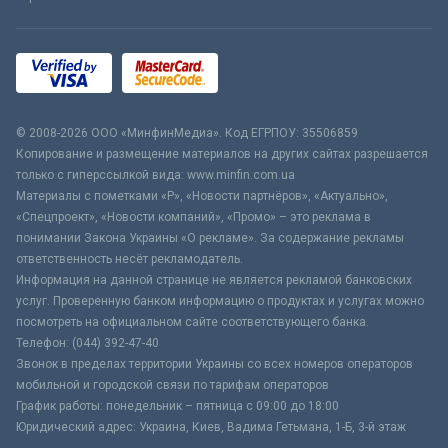
© 2008-2026 ООО «МинфинМедиа». Код ЕГРПОУ: 35506859
Копирование и размещение материалов на других сайтах разрешается
только с гиперссылкой вида: www.minfin.com.ua
Материалы с пометками «Р», «Новости партнёров», «Актуально»,
«Спецпроект», «Новости компаний», «Промо» – это реклама в
понимании Закона Украины «О рекламе». За содержание рекламы
ответственность несёт рекламодатель.
Информация на данной странице не является рекламой банковских
услуг. Проверенную банком информацию о продуктах и услугах можно
посмотреть на официальном сайте соответствующего банка.
Телефон: (044) 392-47-40
Звонок в пределах территории Украины со всех номеров операторов
мобильной и городской связи по тарифам операторов
График работы: понедельник – пятница с 09:00 до 18:00
Юридический адрес: Украина, Киев, Вадима Гетьмана, 1-Б, 3-й этаж