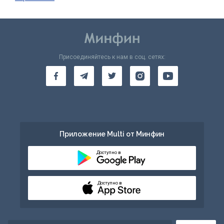
Присоединяйтесь к нам в соц. сетях:
Приложение Multi от Минфин
Доступно в
Доступно в