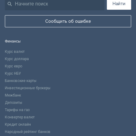
Найти
Сообщить об ошибке
Финансы
Курс валют
Курс доллара
Курс евро
Курс НБУ
Банковские карты
Инвестиционные брокеры
Межбанк
Депозиты
Тарифы на газ
Конвертер валют
Кредит онлайн
Народный рейтинг банков