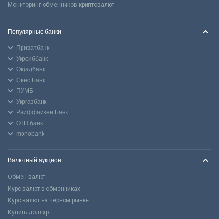
Мониторинг обменников криптовалют
Популярные банки
Приватбанк
Укрсиббанк
Ощадбанк
Сенс Банк
ПУМБ
Укргазбанк
Райффайзен Банк
ОТП банк
monobank
Валютный аукцион
Обмен валют
Курс валют в обменниках
Курс валют на черном рынке
Купить доллар