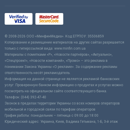
© 2008-2026 ООО «МинфинМедиа». Код ЕГРПОУ: 35506859
Копирование и размещение материалов на других сайтах разрешается
только с гиперссылкой вида: www.minfin.com.ua
Материалы с пометками «Р», «Новости партнёров», «Актуально»,
«Спецпроект», «Новости компаний», «Промо» – это реклама в
понимании Закона Украины «О рекламе». За содержание рекламы
ответственность несёт рекламодатель.
Информация на данной странице не является рекламой банковских
услуг. Проверенную банком информацию о продуктах и услугах можно
посмотреть на официальном сайте соответствующего банка.
Телефон: (044) 392-47-40
Звонок в пределах территории Украины со всех номеров операторов
мобильной и городской связи по тарифам операторов
График работы: понедельник – пятница с 09:00 до 18:00
Юридический адрес: Украина, Киев, Вадима Гетьмана, 1-Б, 3-й этаж