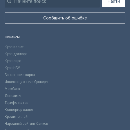
Найти
Сообщить об ошибке
Финансы
Курс валют
Курс доллара
Курс евро
Курс НБУ
Банковские карты
Инвестиционные брокеры
Межбанк
Депозиты
Тарифы на газ
Конвертер валют
Кредит онлайн
Народный рейтинг банков