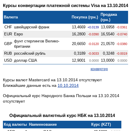
Курсы конвертации платежной системы Visa на 13.10.2014
Продажа
Валюта
Покупка (грн.)
(грн.)
CHF
швейцарский франк
13,4669
13,6958
+0.0139
-0.0361
EUR
Евро
16,2800
16,5540
-0.0390
-0.0740
фунт стерлингов Велико­
GBP
20,6650
21,0570
-0.0120
-0.0380
британии
RUB
российский рубль
0,3189
0,3248
-0.0033
-0.0019
USD
доллар США
12,9001
13,0000
0.0000
0.0000
конвертер
Курсы валют Mastercard на 13.10.2014 отсутствуют
Ближайшие данные есть на
10.10.2014
Официальный курс Народного Банка Польши на 13.10.2014
отсутствует
Официальный валютный курс НБК на 13.10.2014
Код валюты
Наименование
Курс (KZT)