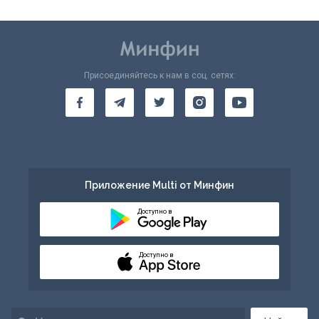
Присоединяйтесь к нам в соц. сетях:
Приложение Multi от Минфин
Доступно в
Доступно в