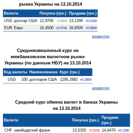
рынка Украины на 13.10.2014
Валюта
Покупка (грн.)
Продажа (грн.)
USD
доллар США
12,9700
13,1300
0.0000
+0.0100
EUR
Евро
16,4500
16,6500
+0.0700
+0.0800
конвертер
Средневзвешенный курс на
межбанковском валютном рынке
Украины (по данным НБУ) на 13.10.2014
Код валюты
Наименование
Курс (грн.)
USD
100
долларов США
1295,2882
+0.2859
конвертер
Средний курс обмена валют в банках Украины
на 13.10.2014
Продажа
Валюта
Покупка (грн.)
(грн.)
CHF
швейцарский франк
13,5320
14,6470
-0.0200
+0.1290