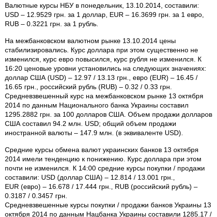
Валютные курсы НБУ в понедельник, 13.10.2014, составили:
USD – 12.9529 грн. за 1 доллар, EUR – 16.3699 грн. за 1 евро,
RUB – 0.3221 грн. за 1 рубль.
На межбанковском валютном рынке 13.10.2014 цены
стабилизировались. Курс доллара при этом существенно не
изменился, курс евро повысился, курс рубля не изменился. К
16:20 ценовые уровни установились на следующих значениях:
доллар США (USD) – 12.97 / 13.13 грн., евро (EUR) – 16.45 /
16.65 грн., российский рубль (RUB) – 0.32 / 0.33 грн.
Средневзвешенный курс на межбанковском рынке 13 октября
2014 по данным Национального банка Украины составил
1295.2882 грн. за 100 долларов США. Объем продажи долларов
США составил 94.2 млн. USD; общий объем продажи
иностранной валюты – 147.9 млн. (в эквиваленте USD).
Средние курсы обмена валют украинских банков 13 октября
2014 имели тенденцию к понижению. Курс доллара при этом
почти не изменился. К 14:00 средние курсы покупки / продажи
составили: USD (доллар США) – 12.814 / 13.001 грн.,
EUR (евро) – 16.678 / 17.444 грн., RUB (российский рубль) –
0.3187 / 0.3457 грн.
Средневзвешенные курсы покупки / продажи банков Украины 13
октября 2014 по данным Нацбанка Украины составили 1285.17 /