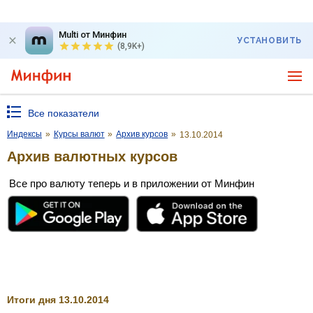
Multi от Минфин
УСТАНОВИТЬ
(8,9K+)
Все показатели
Индексы
»
Курсы валют
»
Архив курсов
»
13.10.2014
Архив валютных курсов
Все про валюту теперь и в приложении от Минфин
Итоги дня 13.10.2014