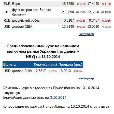
EUR
Евро
16,6780
17,4440
-0.1670
-0.1720
фунт стерлингов Велико­
GBP
21,0890
22,5020
+0.1060
+0.1930
британии
RUB
российский рубль
0,3187
0,3457
-0.0036
-0.0035
USD
доллар США
12,8140
13,0010
-0.0010
0.0000
конвертер
Средневзвешенный курс на наличном
валютном рынке Украины (по данным
НБУ) на 13.10.2014
Валюта
Покупка (грн.)
Продажа (грн.)
USD
доллар США
12,8517
13,0013
-0.0235
-0.0067
конвертер
Обменный курс в отделениях Приватбанка на 13.10.2014
отсутствует
Ближайшие данные есть на
3.10.2014
Конвертация по картам Приватбанка на 13.10.2014 отсутствует