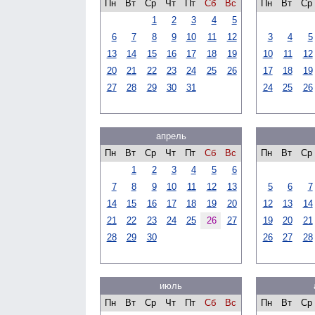
Пн
Вт
Ср
Чт
Пт
Сб
Вс
Пн
Вт
Ср
1
2
3
4
5
6
7
8
9
10
11
12
3
4
5
13
14
15
16
17
18
19
10
11
12
20
21
22
23
24
25
26
17
18
19
27
28
29
30
31
24
25
26
апрель
Пн
Вт
Ср
Чт
Пт
Сб
Вс
Пн
Вт
Ср
1
2
3
4
5
6
7
8
9
10
11
12
13
5
6
7
14
15
16
17
18
19
20
12
13
14
21
22
23
24
25
26
27
19
20
21
28
29
30
26
27
28
июль
Пн
Вт
Ср
Чт
Пт
Сб
Вс
Пн
Вт
Ср