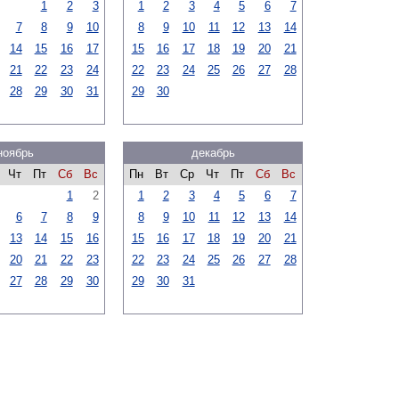
1
2
3
1
2
3
4
5
6
7
7
8
9
10
8
9
10
11
12
13
14
14
15
16
17
15
16
17
18
19
20
21
21
22
23
24
22
23
24
25
26
27
28
28
29
30
31
29
30
ноябрь
декабрь
Чт
Пт
Сб
Вс
Пн
Вт
Ср
Чт
Пт
Сб
Вс
1
2
1
2
3
4
5
6
7
6
7
8
9
8
9
10
11
12
13
14
13
14
15
16
15
16
17
18
19
20
21
20
21
22
23
22
23
24
25
26
27
28
27
28
29
30
29
30
31