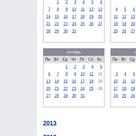
1
2
3
4
5
6
7
8
9
10
11
12
13
4
5
6
14
15
16
17
18
19
20
11
12
13
21
22
23
24
25
26
27
18
19
20
28
29
30
31
25
26
27
октябрь
Пн
Вт
Ср
Чт
Пт
Сб
Вс
Пн
Вт
Ср
1
2
3
4
5
6
7
8
9
10
11
12
3
4
5
13
14
15
16
17
18
19
10
11
12
20
21
22
23
24
25
26
17
18
19
27
28
29
30
31
24
25
26
2013