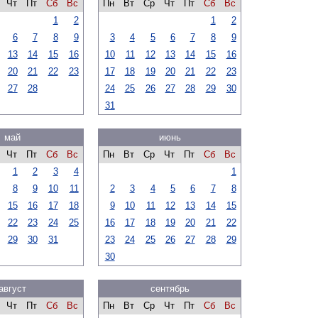
Чт
Пт
Сб
Вс
Пн
Вт
Ср
Чт
Пт
Сб
Вс
1
2
1
2
6
7
8
9
3
4
5
6
7
8
9
13
14
15
16
10
11
12
13
14
15
16
20
21
22
23
17
18
19
20
21
22
23
27
28
24
25
26
27
28
29
30
31
май
июнь
Чт
Пт
Сб
Вс
Пн
Вт
Ср
Чт
Пт
Сб
Вс
1
2
3
4
1
8
9
10
11
2
3
4
5
6
7
8
15
16
17
18
9
10
11
12
13
14
15
22
23
24
25
16
17
18
19
20
21
22
29
30
31
23
24
25
26
27
28
29
30
август
сентябрь
Чт
Пт
Сб
Вс
Пн
Вт
Ср
Чт
Пт
Сб
Вс