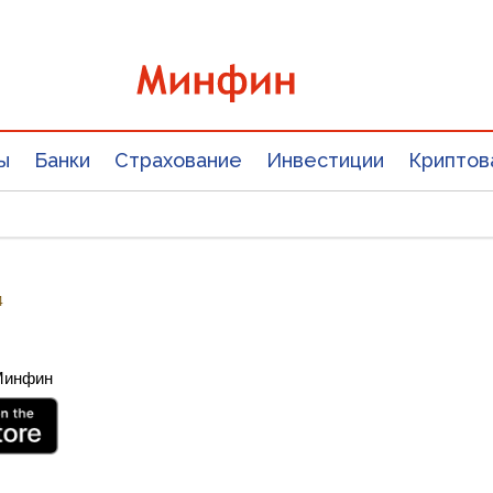
ы
Банки
Страхование
Инвестиции
Криптов
4
 Минфин