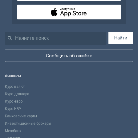
Доступно в
Найти
Сообщить об ошибке
Финансы
Курс валют
Курс доллара
Курс евро
Курс НБУ
Банковские карты
Инвестиционные брокеры
Межбанк