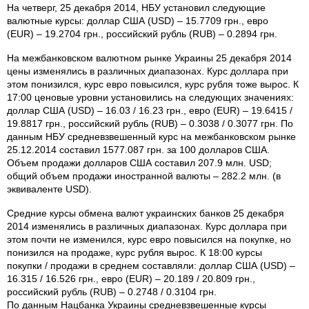
На четверг, 25 декабря 2014, НБУ установил следующие
валютные курсы: доллар США (USD) – 15.7709 грн., евро
(EUR) – 19.2704 грн., российский рубль (RUB) – 0.2894 грн.
На межбанковском валютном рынке Украины 25 декабря 2014
цены изменялись в различных диапазонах. Курс доллара при
этом понизился, курс евро повысился, курс рубля тоже вырос. К
17:00 ценовые уровни установились на следующих значениях:
доллар США (USD) – 16.03 / 16.23 грн., евро (EUR) – 19.6415 /
19.8817 грн., российский рубль (RUB) – 0.3038 / 0.3077 грн. По
данным НБУ средневзвешенный курс на межбанковском рынке
25.12.2014 составил 1577.087 грн. за 100 долларов США.
Объем продажи долларов США составил 207.9 млн. USD;
общий объем продажи иностранной валюты – 282.2 млн. (в
эквиваленте USD).
Средние курсы обмена валют украинских банков 25 декабря
2014 изменялись в различных диапазонах. Курс доллара при
этом почти не изменился, курс евро повысился на покупке, но
понизился на продаже, курс рубля вырос. К 18:00 курсы
покупки / продажи в среднем составляли: доллар США (USD) –
16.315 / 16.526 грн., евро (EUR) – 20.189 / 20.809 грн.,
российский рубль (RUB) – 0.2748 / 0.3104 грн.
По данным Нацбанка Украины средневзвешенные курсы