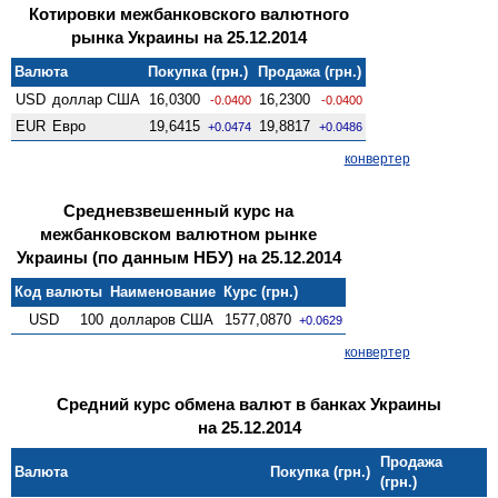
Котировки межбанковского валютного
рынка Украины на 25.12.2014
Валюта
Покупка (грн.)
Продажа (грн.)
USD
доллар США
16,0300
16,2300
-0.0400
-0.0400
EUR
Евро
19,6415
19,8817
+0.0474
+0.0486
конвертер
Средневзвешенный курс на
межбанковском валютном рынке
Украины (по данным НБУ) на 25.12.2014
Код валюты
Наименование
Курс (грн.)
USD
100
долларов США
1577,0870
+0.0629
конвертер
Средний курс обмена валют в банках Украины
на 25.12.2014
Продажа
Валюта
Покупка (грн.)
(грн.)