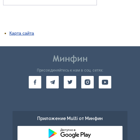
Карта сайта
Присоединяйтесь к нам в соц. сетях:
Приложение Multi от Минфин
Доступно в