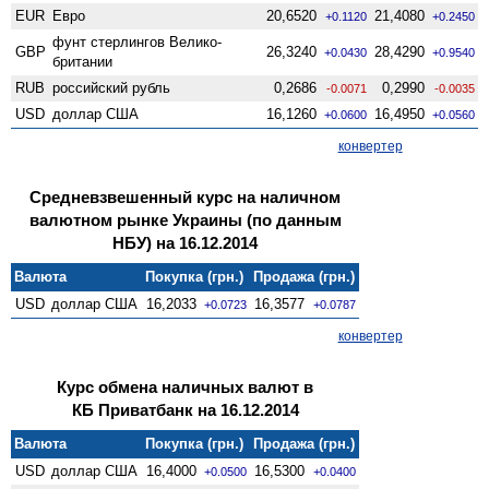
EUR
Евро
20,6520
21,4080
+0.1120
+0.2450
фунт стерлингов Велико­
GBP
26,3240
28,4290
+0.0430
+0.9540
британии
RUB
российский рубль
0,2686
0,2990
-0.0071
-0.0035
USD
доллар США
16,1260
16,4950
+0.0600
+0.0560
конвертер
Средневзвешенный курс на наличном
валютном рынке Украины (по данным
НБУ) на 16.12.2014
Валюта
Покупка (грн.)
Продажа (грн.)
USD
доллар США
16,2033
16,3577
+0.0723
+0.0787
конвертер
Курс обмена наличных валют в
КБ Приватбанк на 16.12.2014
Валюта
Покупка (грн.)
Продажа (грн.)
USD
доллар США
16,4000
16,5300
+0.0500
+0.0400