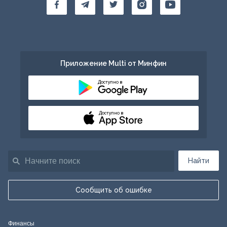
Приложение Multi от Минфин
Доступно в
Доступно в
Найти
Сообщить об ошибке
Финансы