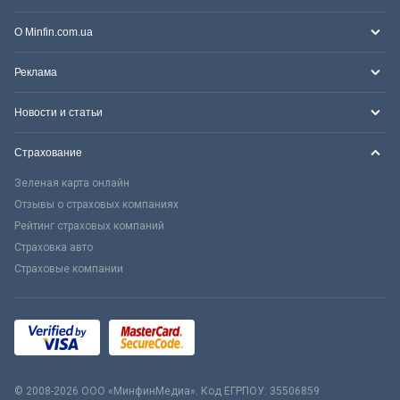
О Minfin.com.ua
Реклама
Новости и статьи
Страхование
Зеленая карта онлайн
Отзывы о страховых компаниях
Рейтинг страховых компаний
Страховка авто
Страховые компании
© 2008-2026 ООО «МинфинМедиа». Код ЕГРПОУ: 35506859