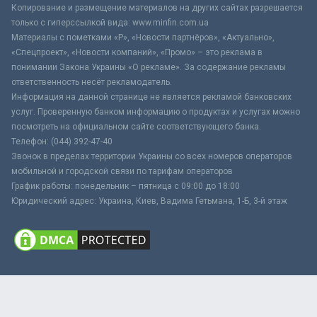
Копирование и размещение материалов на других сайтах разрешается
только с гиперссылкой вида: www.minfin.com.ua
Материалы с пометками «Р», «Новости партнёров», «Актуально»,
«Спецпроект», «Новости компаний», «Промо» – это реклама в
понимании Закона Украины «О рекламе». За содержание рекламы
ответственность несёт рекламодатель.
Информация на данной странице не является рекламой банковских
услуг. Проверенную банком информацию о продуктах и услугах можно
посмотреть на официальном сайте соответствующего банка.
Телефон: (044) 392-47-40
Звонок в пределах территории Украины со всех номеров операторов
мобильной и городской связи по тарифам операторов
График работы: понедельник – пятница с 09:00 до 18:00
Юридический адрес: Украина, Киев, Вадима Гетьмана, 1-Б, 3-й этаж