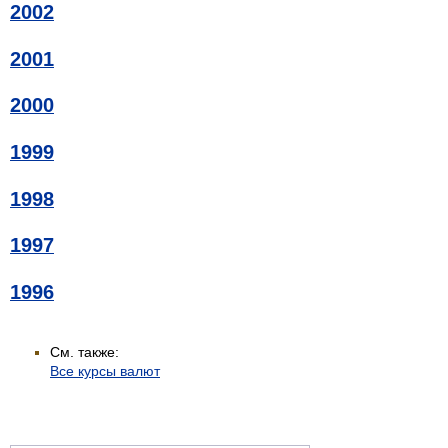
2002
2001
2000
1999
1998
1997
1996
См. также:
Все курсы валют