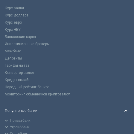
Курс валют
Курс доллара
Курс евро
Курс НБУ
Банковские карты
Инвестиционные брокеры
Межбанк
Депозиты
Тарифы на газ
Конвертер валют
Кредит онлайн
Народный рейтинг банков
Мониторинг обменников криптовалют
Популярные банки
Приватбанк
Укрсиббанк
Ощадбанк