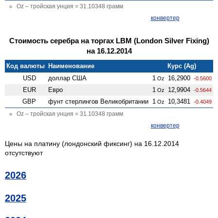
Oz – тройская унция = 31.10348 грамм
конвертер
Стоимость серебра на торгах LBM (London Silver Fixing)
на 16.12.2014
Код валюты
Наименование
Курс (Ag)
USD
доллар США
1
16,2900
Oz
-0.5600
EUR
Евро
1
12,9904
Oz
-0.5644
GBP
фунт стерлингов Велико­британии
1
10,3481
Oz
-0.4049
Oz – тройская унция = 31.10348 грамм
конвертер
Цены на платину (лондонский фиксинг) на 16.12.2014
отсутствуют
2026
2025