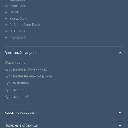
Сенс Банк
ПУМБ
Укргазбанк
Райффайзен Банк
ОТП банк
monobank
Валютный аукцион
Обмен валют
Курс валют в обменниках
Курс валют на черном рынке
Купить доллар
Купить евро
Купить злотый
Курсы по городам
Полезные страницы