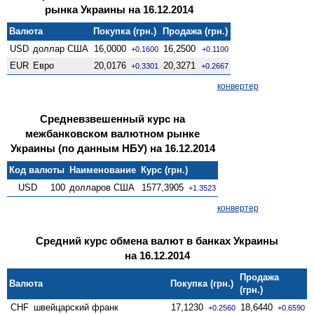
рынка Украины на 16.12.2014
Валюта
Покупка (грн.)
Продажа (грн.)
USD
доллар США
16,0000
16,2500
+0.1600
+0.1100
EUR
Евро
20,0176
20,3271
+0.3301
+0.2667
конвертер
Средневзвешенный курс на
межбанковском валютном рынке
Украины (по данным НБУ) на 16.12.2014
Код валюты
Наименование
Курс (грн.)
USD
100
долларов США
1577,3905
+1.3523
конвертер
Средний курс обмена валют в банках Украины
на 16.12.2014
Продажа
Валюта
Покупка (грн.)
(грн.)
CHF
швейцарский франк
17,1230
18,6440
+0.2560
+0.6590