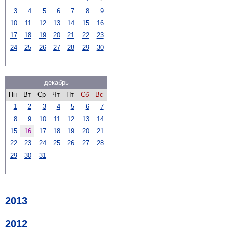
3
4
5
6
7
8
9
10
11
12
13
14
15
16
17
18
19
20
21
22
23
24
25
26
27
28
29
30
декабрь
Пн
Вт
Ср
Чт
Пт
Сб
Вс
1
2
3
4
5
6
7
8
9
10
11
12
13
14
15
16
17
18
19
20
21
22
23
24
25
26
27
28
29
30
31
2013
2012