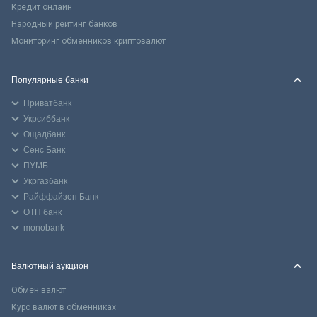
Кредит онлайн
Народный рейтинг банков
Мониторинг обменников криптовалют
Популярные банки
Приватбанк
Укрсиббанк
Ощадбанк
Сенс Банк
ПУМБ
Укргазбанк
Райффайзен Банк
ОТП банк
monobank
Валютный аукцион
Обмен валют
Курс валют в обменниках