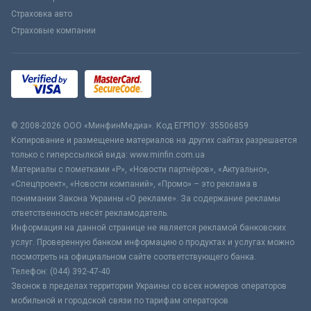
Страховка авто
Страховые компании
© 2008-2026 ООО «МинфинМедиа». Код ЕГРПОУ: 35506859
Копирование и размещение материалов на других сайтах разрешается
только с гиперссылкой вида: www.minfin.com.ua
Материалы с пометками «Р», «Новости партнёров», «Актуально»,
«Спецпроект», «Новости компаний», «Промо» – это реклама в
понимании Закона Украины «О рекламе». За содержание рекламы
ответственность несёт рекламодатель.
Информация на данной странице не является рекламой банковских
услуг. Проверенную банком информацию о продуктах и услугах можно
посмотреть на официальном сайте соответствующего банка.
Телефон: (044) 392-47-40
Звонок в пределах территории Украины со всех номеров операторов
мобильной и городской связи по тарифам операторов