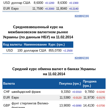
USD
доллар США
8,6000
8,6300
+0.1200
+0.1300
EUR
Евро
11,7590
11,8040
+0.2000
+0.2140
конвертер
Средневзвешенный курс на
межбанковском валютном рынке
Украины (по данным НБУ) на 11.02.2014
Код валюты
Наименование
Курс (грн.)
USD
100
долларов США
855,0700
+2.2500
конвертер
Средний курс обмена валют в банках Украины
на 11.02.2014
Продажа
Валюта
Покупка (грн.)
(грн.)
CHF
швейцарский франк
9,3350
9,7850
+0.0310
-0.0240
EUR
Евро
11,5380
11,9730
-0.0120
-0.0170
фунт стерлингов Велико­
GBP
13,9000
14,4130
+0.0090
-0.0700
британии