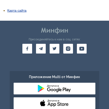
Карта сайта
Присоединяйтесь к нам в соц. сетях:
Приложение Multi от Минфин
Доступно в
Доступно в