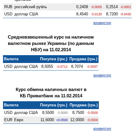
RUB
российский рубль
0,2409
0,2514
-0.0005
-0.0001
USD
доллар США
8,4540
8,7200
-0.0130
-0.0430
конвертер
Средневзвешенный курс на наличном
валютном рынке Украины (по данным
НБУ) на 11.02.2014
Валюта
Покупка (грн.)
Продажа (грн.)
USD
доллар США
8,5055
8,7074
-0.0712
-0.0597
конвертер
Курс обмена наличных валют в
КБ Приватбанк на 11.02.2014
Валюта
Покупка (грн.)
Продажа (грн.)
USD
доллар США
8,5500
8,7500
0.0000
-0.0500
EUR
Евро
11,6000
12,0000
+0.0500
-0.0500
конвертер