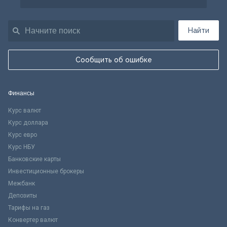
Найти
Сообщить об ошибке
Финансы
Курс валют
Курс доллара
Курс евро
Курс НБУ
Банковские карты
Инвестиционные брокеры
Межбанк
Депозиты
Тарифы на газ
Конвертер валют