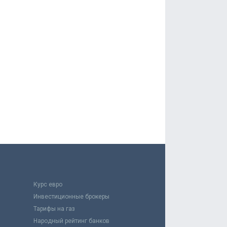
Курс евро
Инвестиционные брокеры
Тарифы на газ
Народный рейтинг банков