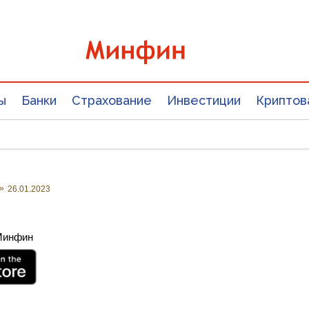
ы
Банки
Страхование
Инвестиции
Криптов
»
26.01.2023
 Минфин