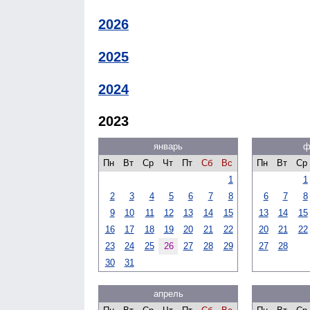
2026
2025
2024
2023
январь
ф
Пн
Вт
Ср
Чт
Пт
Сб
Вс
Пн
Вт
Ср
1
1
2
3
4
5
6
7
8
6
7
8
9
10
11
12
13
14
15
13
14
15
16
17
18
19
20
21
22
20
21
22
23
24
25
26
27
28
29
27
28
30
31
апрель