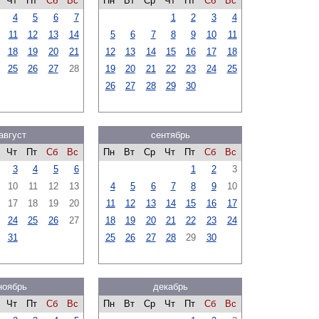
Чт
Пт
Сб
Вс
Пн
Вт
Ср
Чт
Пт
Сб
Вс
4
5
6
7
1
2
3
4
11
12
13
14
5
6
7
8
9
10
11
18
19
20
21
12
13
14
15
16
17
18
25
26
27
28
19
20
21
22
23
24
25
26
27
28
29
30
август
сентябрь
Чт
Пт
Сб
Вс
Пн
Вт
Ср
Чт
Пт
Сб
Вс
3
4
5
6
1
2
3
10
11
12
13
4
5
6
7
8
9
10
17
18
19
20
11
12
13
14
15
16
17
24
25
26
27
18
19
20
21
22
23
24
31
25
26
27
28
29
30
ноябрь
декабрь
Чт
Пт
Сб
Вс
Пн
Вт
Ср
Чт
Пт
Сб
Вс