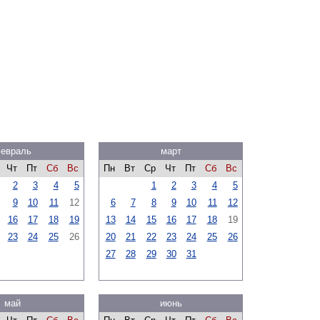
евраль
март
Чт
Пт
Сб
Вс
Пн
Вт
Ср
Чт
Пт
Сб
Вс
2
3
4
5
1
2
3
4
5
9
10
11
12
6
7
8
9
10
11
12
16
17
18
19
13
14
15
16
17
18
19
23
24
25
26
20
21
22
23
24
25
26
27
28
29
30
31
май
июнь