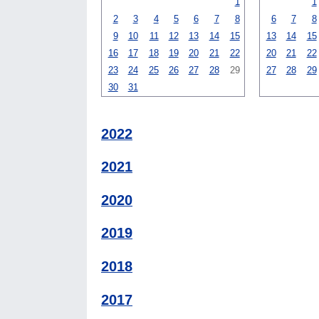
1
1
2
3
4
5
6
7
8
6
7
8
9
10
11
12
13
14
15
13
14
15
16
17
18
19
20
21
22
20
21
22
23
24
25
26
27
28
29
27
28
29
30
31
2022
2021
2020
2019
2018
2017