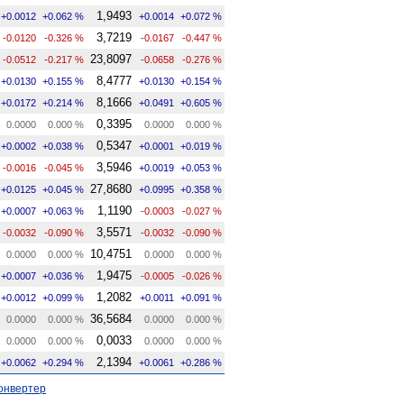
1,9493
+0.0012
+0.062 %
+0.0014
+0.072 %
3,7219
-0.0120
-0.326 %
-0.0167
-0.447 %
23,8097
-0.0512
-0.217 %
-0.0658
-0.276 %
8,4777
+0.0130
+0.155 %
+0.0130
+0.154 %
8,1666
+0.0172
+0.214 %
+0.0491
+0.605 %
0,3395
0.0000
0.000 %
0.0000
0.000 %
0,5347
+0.0002
+0.038 %
+0.0001
+0.019 %
3,5946
-0.0016
-0.045 %
+0.0019
+0.053 %
27,8680
+0.0125
+0.045 %
+0.0995
+0.358 %
1,1190
+0.0007
+0.063 %
-0.0003
-0.027 %
3,5571
-0.0032
-0.090 %
-0.0032
-0.090 %
10,4751
0.0000
0.000 %
0.0000
0.000 %
1,9475
+0.0007
+0.036 %
-0.0005
-0.026 %
1,2082
+0.0012
+0.099 %
+0.0011
+0.091 %
36,5684
0.0000
0.000 %
0.0000
0.000 %
0,0033
0.0000
0.000 %
0.0000
0.000 %
2,1394
+0.0062
+0.294 %
+0.0061
+0.286 %
онвертер