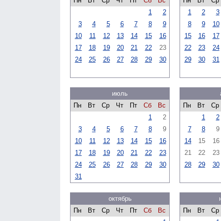
Пн
Вт
Ср
Чт
Пт
Сб
Вс
Пн
Вт
Ср
1
2
1
2
3
3
4
5
6
7
8
9
8
9
10
10
11
12
13
14
15
16
15
16
17
17
18
19
20
21
22
23
22
23
24
24
25
26
27
28
29
30
29
30
31
июль
Пн
Вт
Ср
Чт
Пт
Сб
Вс
Пн
Вт
Ср
1
2
1
2
3
4
5
6
7
8
9
7
8
9
10
11
12
13
14
15
16
14
15
16
17
18
19
20
21
22
23
21
22
23
24
25
26
27
28
29
30
28
29
30
31
октябрь
Пн
Вт
Ср
Чт
Пт
Сб
Вс
Пн
Вт
Ср