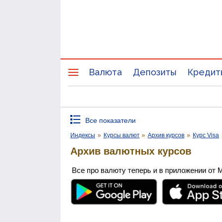
Валюта
Депозиты
Кредит
Все показатели
Индексы
»
Курсы валют
»
Архив курсов
»
Курс Visa
Архив валютных курсов
Все про валюту теперь и в приложении от