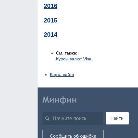
2016
2015
2014
См. также:
Курсы валют Visa
Карта сайта
Найти
Сообщить об ошибке