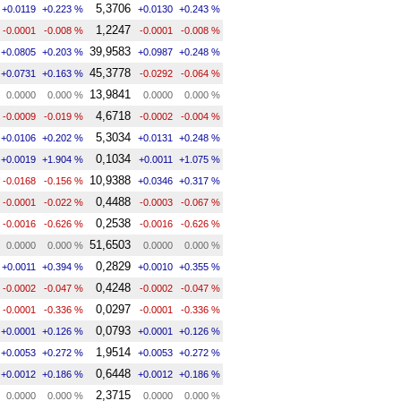
5,3706
+0.0119
+0.223 %
+0.0130
+0.243 %
1,2247
-0.0001
-0.008 %
-0.0001
-0.008 %
39,9583
+0.0805
+0.203 %
+0.0987
+0.248 %
45,3778
+0.0731
+0.163 %
-0.0292
-0.064 %
13,9841
0.0000
0.000 %
0.0000
0.000 %
4,6718
-0.0009
-0.019 %
-0.0002
-0.004 %
5,3034
+0.0106
+0.202 %
+0.0131
+0.248 %
0,1034
+0.0019
+1.904 %
+0.0011
+1.075 %
10,9388
-0.0168
-0.156 %
+0.0346
+0.317 %
0,4488
-0.0001
-0.022 %
-0.0003
-0.067 %
0,2538
-0.0016
-0.626 %
-0.0016
-0.626 %
51,6503
0.0000
0.000 %
0.0000
0.000 %
0,2829
+0.0011
+0.394 %
+0.0010
+0.355 %
0,4248
-0.0002
-0.047 %
-0.0002
-0.047 %
0,0297
-0.0001
-0.336 %
-0.0001
-0.336 %
0,0793
+0.0001
+0.126 %
+0.0001
+0.126 %
1,9514
+0.0053
+0.272 %
+0.0053
+0.272 %
0,6448
+0.0012
+0.186 %
+0.0012
+0.186 %
2,3715
0.0000
0.000 %
0.0000
0.000 %