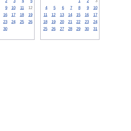
2
3
4
5
1
2
3
9
10
11
12
4
5
6
7
8
9
10
16
17
18
19
11
12
13
14
15
16
17
23
24
25
26
18
19
20
21
22
23
24
30
25
26
27
28
29
30
31