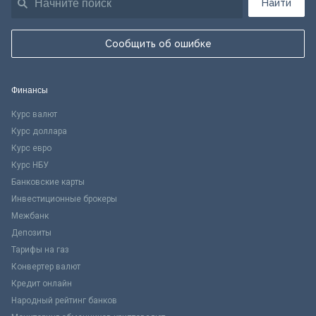
Найти
Сообщить об ошибке
Финансы
Курс валют
Курс доллара
Курс евро
Курс НБУ
Банковские карты
Инвестиционные брокеры
Межбанк
Депозиты
Тарифы на газ
Конвертер валют
Кредит онлайн
Народный рейтинг банков