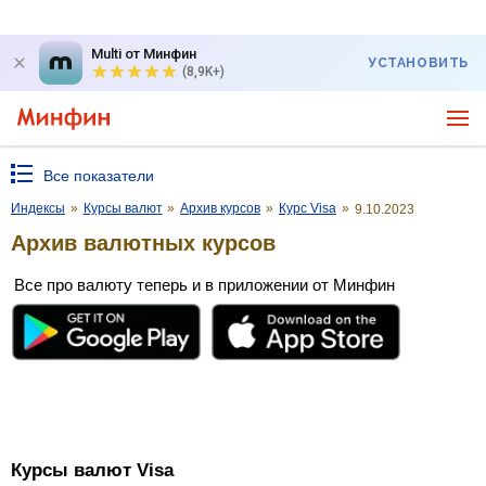
Multi от Минфин
УСТАНОВИТЬ
(8,9K+)
Все показатели
Индексы
»
Курсы валют
»
Архив курсов
»
Курс Visa
»
9.10.2023
Архив валютных курсов
Все про валюту теперь и в приложении от Минфин
Курсы валют Visa