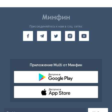
Присоединяйтесь к нам в соц. сетях:
Приложение Multi от Минфин
Доступно в
Доступно в