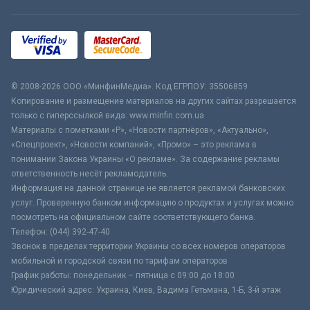
© 2008-2026 ООО «МинфинМедиа». Код ЕГРПОУ: 35506859
Копирование и размещение материалов на других сайтах разрешается
только с гиперссылкой вида: www.minfin.com.ua
Материалы с пометками «Р», «Новости партнёров», «Актуально»,
«Спецпроект», «Новости компаний», «Промо» – это реклама в
понимании Закона Украины «О рекламе». За содержание рекламы
ответственность несёт рекламодатель.
Информация на данной странице не является рекламой банковских
услуг. Проверенную банком информацию о продуктах и услугах можно
посмотреть на официальном сайте соответствующего банка.
Телефон: (044) 392-47-40
Звонок в пределах территории Украины со всех номеров операторов
мобильной и городской связи по тарифам операторов
График работы: понедельник – пятница с 09:00 до 18:00
Юридический адрес: Украина, Киев, Вадима Гетьмана, 1-Б, 3-й этаж