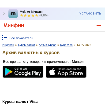
Multi от Минфин
УСТАНОВИТЬ
(8,9K+)
Все показатели
Индексы
»
Курсы валют
»
Архив курсов
»
Курс Visa
»
14.05.2023
Архив валютных курсов
Все про валюту теперь и в приложении от Минфин
Курсы валют Visa