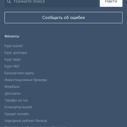
Найти
Сообщить об ошибке
Финансы
Курс валют
Курс доллара
Курс евро
Курс НБУ
Банковские карты
Инвестиционные брокеры
Межбанк
Депозиты
Тарифы на газ
Конвертер валют
Кредит онлайн
Народный рейтинг банков