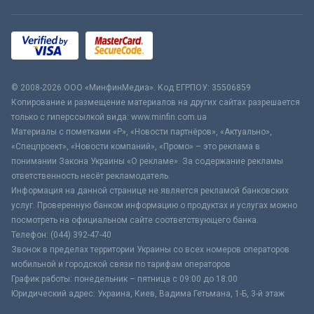
© 2008-2026 ООО «МинфинМедиа». Код ЕГРПОУ: 35506859
Копирование и размещение материалов на других сайтах разрешается
только с гиперссылкой вида: www.minfin.com.ua
Материалы с пометками «Р», «Новости партнёров», «Актуально»,
«Спецпроект», «Новости компаний», «Промо» – это реклама в
понимании Закона Украины «О рекламе». За содержание рекламы
ответственность несёт рекламодатель.
Информация на данной странице не является рекламой банковских
услуг. Проверенную банком информацию о продуктах и услугах можно
посмотреть на официальном сайте соответствующего банка.
Телефон: (044) 392-47-40
Звонок в пределах территории Украины со всех номеров операторов
мобильной и городской связи по тарифам операторов
График работы: понедельник – пятница с 09:00 до 18:00
Юридический адрес: Украина, Киев, Вадима Гетьмана, 1-Б, 3-й этаж