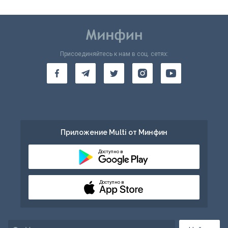
Присоединяйтесь к нам в соц. сетях:
Приложение Multi от Минфин
Доступно в
Доступно в