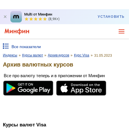
Multi от Минфин
УСТАНОВИТЬ
(8,9K+)
Все показатели
Индексы
»
Курсы валют
»
Архив курсов
»
Курс Visa
»
31.05.2023
Архив валютных курсов
Все про валюту теперь и в приложении от Минфин
Курсы валют Visa