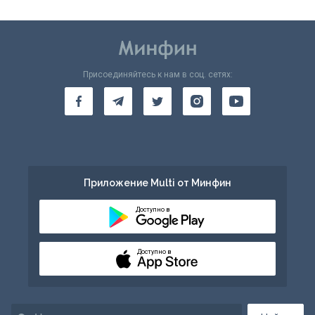
Присоединяйтесь к нам в соц. сетях:
Приложение Multi от Минфин
Доступно в
Доступно в