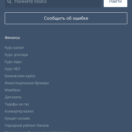
Найти
Сообщить об ошибке
Финансы
Курс валют
Курс доллара
Курс евро
Курс НБУ
Банковские карты
Инвестиционные брокеры
Межбанк
Депозиты
Тарифы на газ
Конвертер валют
Кредит онлайн
Народный рейтинг банков