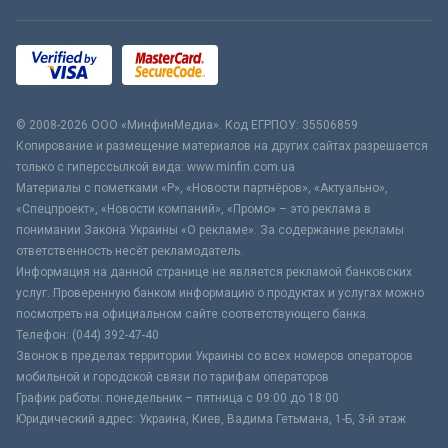
© 2008-2026 ООО «МинфинМедиа». Код ЕГРПОУ: 35506859
Копирование и размещение материалов на других сайтах разрешается
только с гиперссылкой вида: www.minfin.com.ua
Материалы с пометками «Р», «Новости партнёров», «Актуально»,
«Спецпроект», «Новости компаний», «Промо» – это реклама в
понимании Закона Украины «О рекламе». За содержание рекламы
ответственность несёт рекламодатель.
Информация на данной странице не является рекламой банковских
услуг. Проверенную банком информацию о продуктах и услугах можно
посмотреть на официальном сайте соответствующего банка.
Телефон: (044) 392-47-40
Звонок в пределах территории Украины со всех номеров операторов
мобильной и городской связи по тарифам операторов
График работы: понедельник – пятница с 09:00 до 18:00
Юридический адрес: Украина, Киев, Вадима Гетьмана, 1-Б, 3-й этаж