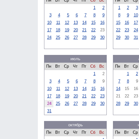
Пн
Вт
Ср
Чт
Пт
Сб
Вс
Пн
Вт
Ср
1
2
1
2
3
3
4
5
6
7
8
9
8
9
10
10
11
12
13
14
15
16
15
16
17
17
18
19
20
21
22
23
22
23
24
24
25
26
27
28
29
30
29
30
31
июль
Пн
Вт
Ср
Чт
Пт
Сб
Вс
Пн
Вт
Ср
1
2
1
2
3
4
5
6
7
8
9
7
8
9
10
11
12
13
14
15
16
14
15
16
17
18
19
20
21
22
23
21
22
23
24
25
26
27
28
29
30
28
29
30
31
октябрь
Пн
Вт
Ср
Чт
Пт
Сб
Вс
Пн
Вт
Ср