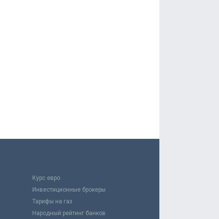
Курс евро
Инвестиционные брокеры
Тарифы на газ
Народный рейтинг банков