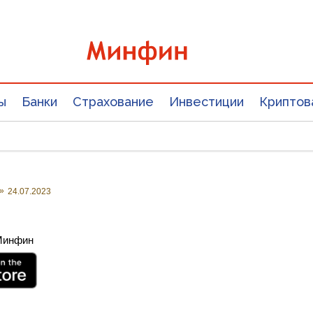
ы
Банки
Страхование
Инвестиции
Криптов
»
24.07.2023
 Минфин