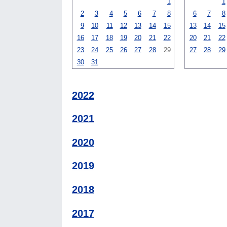
1
1
2
3
4
5
6
7
8
6
7
8
9
10
11
12
13
14
15
13
14
15
16
17
18
19
20
21
22
20
21
22
23
24
25
26
27
28
29
27
28
29
30
31
2022
2021
2020
2019
2018
2017