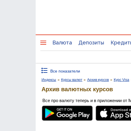
Валюта
Депозиты
Кредит
Все показатели
Индексы
»
Курсы валют
»
Архив курсов
»
Курс Visa
Архив валютных курсов
Все про валюту теперь и в приложении от