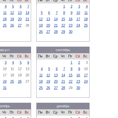
Чт
Пт
Сб
Вс
Пн
Вт
Ср
Чт
Пт
Сб
Вс
4
5
6
7
1
2
3
4
11
12
13
14
5
6
7
8
9
10
11
18
19
20
21
12
13
14
15
16
17
18
25
26
27
28
19
20
21
22
23
24
25
26
27
28
29
30
август
сентябрь
Чт
Пт
Сб
Вс
Пн
Вт
Ср
Чт
Пт
Сб
Вс
3
4
5
6
1
2
3
10
11
12
13
4
5
6
7
8
9
10
17
18
19
20
11
12
13
14
15
16
17
24
25
26
27
18
19
20
21
22
23
24
31
25
26
27
28
29
30
ноябрь
декабрь
Чт
Пт
Сб
Вс
Пн
Вт
Ср
Чт
Пт
Сб
Вс