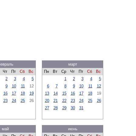
евраль
март
Чт
Пт
Сб
Вс
Пн
Вт
Ср
Чт
Пт
Сб
Вс
2
3
4
5
1
2
3
4
5
9
10
11
12
6
7
8
9
10
11
12
16
17
18
19
13
14
15
16
17
18
19
23
24
25
26
20
21
22
23
24
25
26
27
28
29
30
31
май
июнь