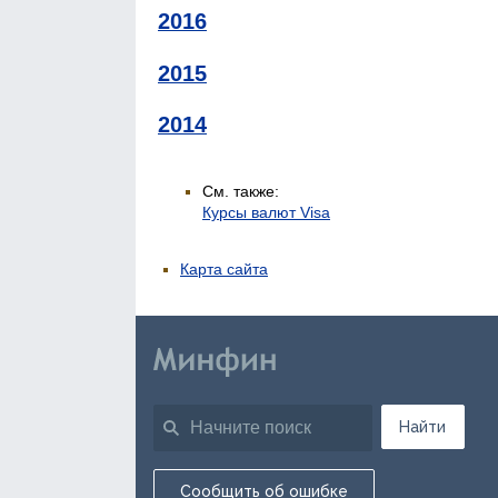
2016
2015
2014
См. также:
Курсы валют Visa
Карта сайта
Найти
Сообщить об ошибке