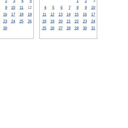
2
3
4
5
1
2
3
9
10
11
12
4
5
6
7
8
9
10
16
17
18
19
11
12
13
14
15
16
17
23
24
25
26
18
19
20
21
22
23
24
30
25
26
27
28
29
30
31