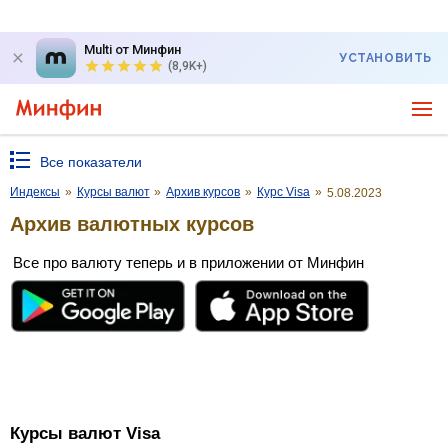
Multi от Минфин
УСТАНОВИТЬ
(8,9K+)
Все показатели
Индексы
»
Курсы валют
»
Архив курсов
»
Курс Visa
»
5.08.2023
Архив валютных курсов
Все про валюту теперь и в приложении от Минфин
Курсы валют Visa