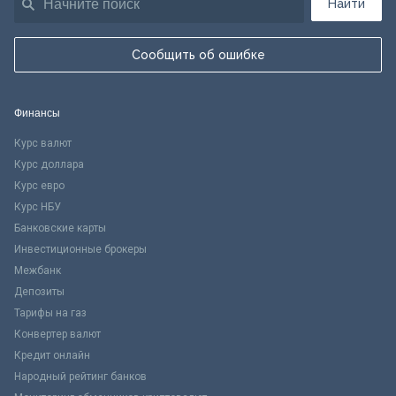
Найти
Сообщить об ошибке
Финансы
Курс валют
Курс доллара
Курс евро
Курс НБУ
Банковские карты
Инвестиционные брокеры
Межбанк
Депозиты
Тарифы на газ
Конвертер валют
Кредит онлайн
Народный рейтинг банков