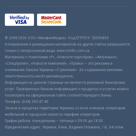
© 2008-2026 ООО «МинфинМедиа». Код ЕГРПОУ: 35506859
Копирование и размещение материалов на других сайтах разрешается
только с гиперссылкой вида: www.minfin.com.ua
Материалы с пометками «Р», «Новости партнёров», «Актуально»,
«Спецпроект», «Новости компаний», «Промо» – это реклама в
понимании Закона Украины «О рекламе». За содержание рекламы
ответственность несёт рекламодатель.
Информация на данной странице не является рекламой банковских
услуг. Проверенную банком информацию о продуктах и услугах можно
посмотреть на официальном сайте соответствующего банка.
Телефон: (044) 392-47-40
Звонок в пределах территории Украины со всех номеров операторов
мобильной и городской связи по тарифам операторов
График работы: понедельник – пятница с 09:00 до 18:00
Юридический адрес: Украина, Киев, Вадима Гетьмана, 1-Б, 3-й этаж