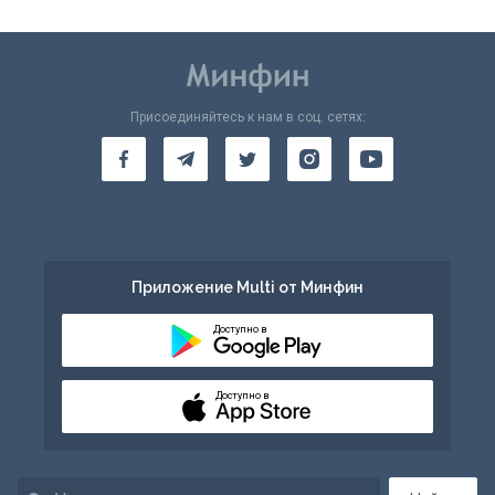
Присоединяйтесь к нам в соц. сетях:
Приложение Multi от Минфин
Доступно в
Доступно в