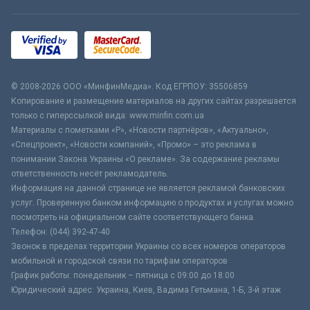
© 2008-2026 ООО «МинфинМедиа». Код ЕГРПОУ: 35506859
Копирование и размещение материалов на других сайтах разрешается
только с гиперссылкой вида: www.minfin.com.ua
Материалы с пометками «Р», «Новости партнёров», «Актуально»,
«Спецпроект», «Новости компаний», «Промо» – это реклама в
понимании Закона Украины «О рекламе». За содержание рекламы
ответственность несёт рекламодатель.
Информация на данной странице не является рекламой банковских
услуг. Проверенную банком информацию о продуктах и услугах можно
посмотреть на официальном сайте соответствующего банка.
Телефон: (044) 392-47-40
Звонок в пределах территории Украины со всех номеров операторов
мобильной и городской связи по тарифам операторов
График работы: понедельник – пятница с 09:00 до 18:00
Юридический адрес: Украина, Киев, Вадима Гетьмана, 1-Б, 3-й этаж