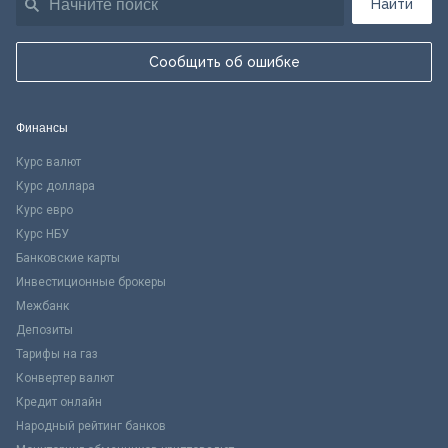
Найти
Сообщить об ошибке
Финансы
Курс валют
Курс доллара
Курс евро
Курс НБУ
Банковские карты
Инвестиционные брокеры
Межбанк
Депозиты
Тарифы на газ
Конвертер валют
Кредит онлайн
Народный рейтинг банков