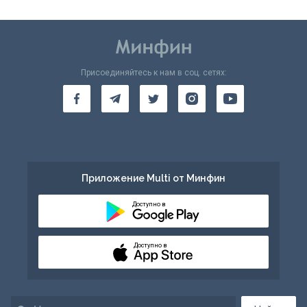
Присоединяйтесь к нам в соц. сетях:
Приложение Multi от Минфин
Доступно в
Доступно в