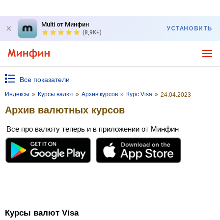
Multi от Минфин
УСТАНОВИТЬ
(8,9K+)
Все показатели
Индексы
»
Курсы валют
»
Архив курсов
»
Курс Visa
»
24.04.2023
Архив валютных курсов
Все про валюту теперь и в приложении от Минфин
Курсы валют Visa