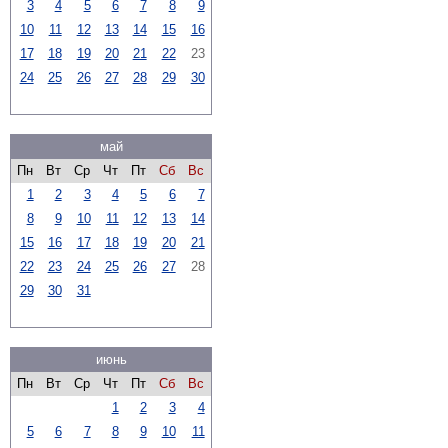
3
4
5
6
7
8
9
10
11
12
13
14
15
16
17
18
19
20
21
22
23
24
25
26
27
28
29
30
май
Пн
Вт
Ср
Чт
Пт
Сб
Вс
1
2
3
4
5
6
7
8
9
10
11
12
13
14
15
16
17
18
19
20
21
22
23
24
25
26
27
28
29
30
31
июнь
Пн
Вт
Ср
Чт
Пт
Сб
Вс
1
2
3
4
5
6
7
8
9
10
11