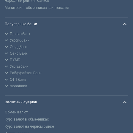
Народный рейтинг банков
Мониторинг обменников криптовалют
Популярные банки
Приватбанк
Укрсиббанк
Ощадбанк
Сенс Банк
ПУМБ
Укргазбанк
Райффайзен Банк
ОТП банк
monobank
Валютный аукцион
Обмен валют
Курс валют в обменниках
Курс валют на черном рынке