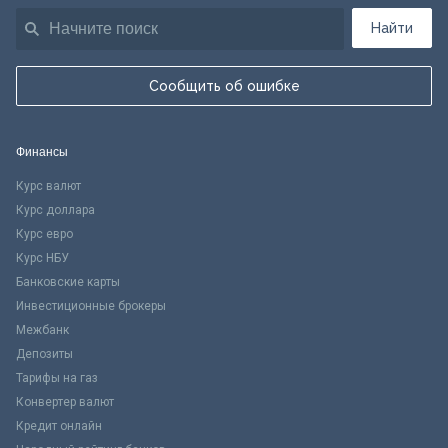
Найти
Сообщить об ошибке
Финансы
Курс валют
Курс доллара
Курс евро
Курс НБУ
Банковские карты
Инвестиционные брокеры
Межбанк
Депозиты
Тарифы на газ
Конвертер валют
Кредит онлайн