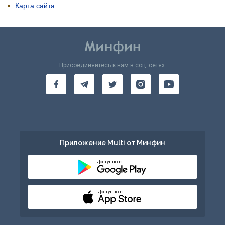
Карта сайта
Присоединяйтесь к нам в соц. сетях:
Приложение Multi от Минфин
Доступно в
Доступно в