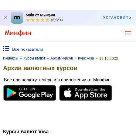
Multi от Минфин
УСТАНОВИТЬ
(8,9K+)
Все показатели
Индексы
»
Курсы валют
»
Архив курсов
»
Курс Visa
»
19.10.2023
Архив валютных курсов
Все про валюту теперь и в приложении от Минфин
Курсы валют Visa