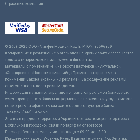
Страховые компании
© 2008-2026 ООО «МинфинМедиа». Код ЕГРПОУ: 35506859
Копирование и размещение материалов на других сайтах разрешается
только с гиперссылкой вида: www.minfin.com.ua
Материалы с пометками «Р», «Новости партнёров», «Актуально»,
«Спецпроект», «Новости компаний», «Промо» – это реклама в
понимании Закона Украины «О рекламе». За содержание рекламы
ответственность несёт рекламодатель.
Информация на данной странице не является рекламой банковских
услуг. Проверенную банком информацию о продуктах и услугах можно
посмотреть на официальном сайте соответствующего банка.
Телефон: (044) 392-47-40
Звонок в пределах территории Украины со всех номеров операторов
мобильной и городской связи по тарифам операторов
График работы: понедельник – пятница с 09:00 до 18:00
Юридический адрес: Украина, Киев, Вадима Гетьмана, 1-Б, 3-й этаж