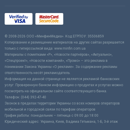
© 2008-2026 ООО «МинфинМедиа». Код ЕГРПОУ: 35506859
Копирование и размещение материалов на других сайтах разрешается
только с гиперссылкой вида: www.minfin.com.ua
Материалы с пометками «Р», «Новости партнёров», «Актуально»,
«Спецпроект», «Новости компаний», «Промо» – это реклама в
понимании Закона Украины «О рекламе». За содержание рекламы
ответственность несёт рекламодатель.
Информация на данной странице не является рекламой банковских
услуг. Проверенную банком информацию о продуктах и услугах можно
посмотреть на официальном сайте соответствующего банка.
Телефон: (044) 392-47-40
Звонок в пределах территории Украины со всех номеров операторов
мобильной и городской связи по тарифам операторов
График работы: понедельник – пятница с 09:00 до 18:00
Юридический адрес: Украина, Киев, Вадима Гетьмана, 1-Б, 3-й этаж