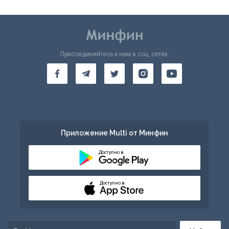
Присоединяйтесь к нам в соц. сетях:
Приложение Multi от Минфин
Доступно в
Доступно в