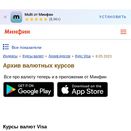
Multi от Минфин
УСТАНОВИТЬ
(8,9K+)
Все показатели
Индексы
»
Курсы валют
»
Архив курсов
»
Курс Visa
»
8.05.2023
Архив валютных курсов
Все про валюту теперь и в приложении от Минфин
Курсы валют Visa