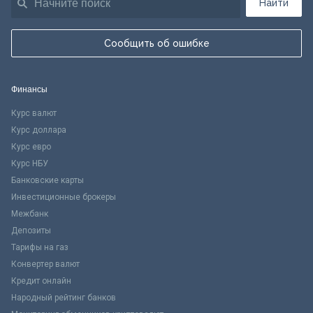
Найти
Сообщить об ошибке
Финансы
Курс валют
Курс доллара
Курс евро
Курс НБУ
Банковские карты
Инвестиционные брокеры
Межбанк
Депозиты
Тарифы на газ
Конвертер валют
Кредит онлайн
Народный рейтинг банков