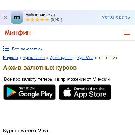
Multi от Минфин
УСТАНОВИТЬ
(8,9K+)
Все показатели
Индексы
»
Курсы валют
»
Архив курсов
»
Курс Visa
»
16.11.2023
Архив валютных курсов
Все про валюту теперь и в приложении от Минфин
Курсы валют Visa