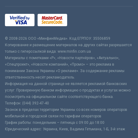
© 2008-2026 ООО «МинфинМедиа». Код ЕГРПОУ: 35506859
Копирование и размещение материалов на других сайтах разрешается
только с гиперссылкой вида: www.minfin.com.ua
Материалы с пометками «Р», «Новости партнёров», «Актуально»,
«Спецпроект», «Новости компаний», «Промо» – это реклама в
понимании Закона Украины «О рекламе». За содержание рекламы
ответственность несёт рекламодатель.
Информация на данной странице не является рекламой банковских
услуг. Проверенную банком информацию о продуктах и услугах можно
посмотреть на официальном сайте соответствующего банка.
Телефон: (044) 392-47-40
Звонок в пределах территории Украины со всех номеров операторов
мобильной и городской связи по тарифам операторов
График работы: понедельник – пятница с 09:00 до 18:00
Юридический адрес: Украина, Киев, Вадима Гетьмана, 1-Б, 3-й этаж