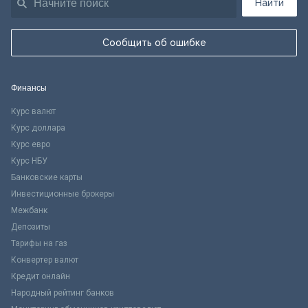
Найти
Сообщить об ошибке
Финансы
Курс валют
Курс доллара
Курс евро
Курс НБУ
Банковские карты
Инвестиционные брокеры
Межбанк
Депозиты
Тарифы на газ
Конвертер валют
Кредит онлайн
Народный рейтинг банков