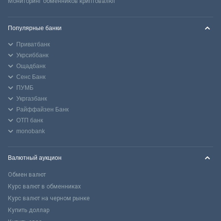
Мониторинг обменников криптовалют
Популярные банки
Приватбанк
Укрсиббанк
Ощадбанк
Сенс Банк
ПУМБ
Укргазбанк
Райффайзен Банк
ОТП банк
monobank
Валютный аукцион
Обмен валют
Курс валют в обменниках
Курс валют на черном рынке
Купить доллар