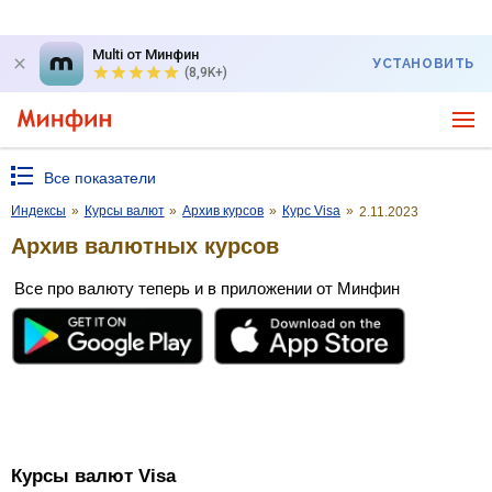
Multi от Минфин
УСТАНОВИТЬ
(8,9K+)
Все показатели
Индексы
»
Курсы валют
»
Архив курсов
»
Курс Visa
»
2.11.2023
Архив валютных курсов
Все про валюту теперь и в приложении от Минфин
Курсы валют Visa