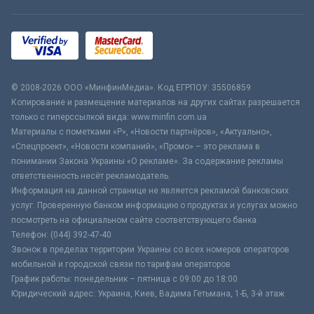
© 2008-2026 ООО «МинфинМедиа». Код ЕГРПОУ: 35506859
Копирование и размещение материалов на других сайтах разрешается
только с гиперссылкой вида: www.minfin.com.ua
Материалы с пометками «Р», «Новости партнёров», «Актуально»,
«Спецпроект», «Новости компаний», «Промо» – это реклама в
понимании Закона Украины «О рекламе». За содержание рекламы
ответственность несёт рекламодатель.
Информация на данной странице не является рекламой банковских
услуг. Проверенную банком информацию о продуктах и услугах можно
посмотреть на официальном сайте соответствующего банка.
Телефон: (044) 392-47-40
Звонок в пределах территории Украины со всех номеров операторов
мобильной и городской связи по тарифам операторов
График работы: понедельник – пятница с 09:00 до 18:00
Юридический адрес: Украина, Киев, Вадима Гетьмана, 1-Б, 3-й этаж