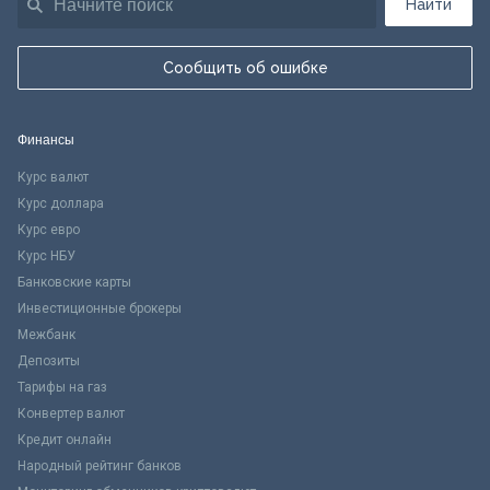
Найти
Сообщить об ошибке
Финансы
Курс валют
Курс доллара
Курс евро
Курс НБУ
Банковские карты
Инвестиционные брокеры
Межбанк
Депозиты
Тарифы на газ
Конвертер валют
Кредит онлайн
Народный рейтинг банков