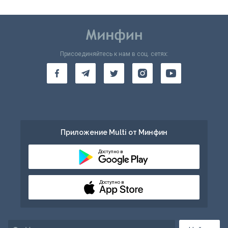
Присоединяйтесь к нам в соц. сетях:
Приложение Multi от Минфин
Доступно в
Доступно в