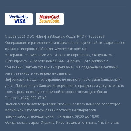
© 2008-2026 ООО «МинфинМедиа». Код ЕГРПОУ: 35506859
Копирование и размещение материалов на других сайтах разрешается
только с гиперссылкой вида: www.minfin.com.ua
Материалы с пометками «Р», «Новости партнёров», «Актуально»,
«Спецпроект», «Новости компаний», «Промо» – это реклама в
понимании Закона Украины «О рекламе». За содержание рекламы
ответственность несёт рекламодатель.
Информация на данной странице не является рекламой банковских
услуг. Проверенную банком информацию о продуктах и услугах можно
посмотреть на официальном сайте соответствующего банка.
Телефон: (044) 392-47-40
Звонок в пределах территории Украины со всех номеров операторов
мобильной и городской связи по тарифам операторов
График работы: понедельник – пятница с 09:00 до 18:00
Юридический адрес: Украина, Киев, Вадима Гетьмана, 1-Б, 3-й этаж