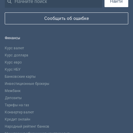
Найти
Сообщить об ошибке
Финансы
Курс валют
Курс доллара
Курс евро
Курс НБУ
Банковские карты
Инвестиционные брокеры
Межбанк
Депозиты
Тарифы на газ
Конвертер валют
Кредит онлайн
Народный рейтинг банков