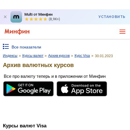
Multi от Минфин
УСТАНОВИТЬ
(8,9K+)
Все показатели
Индексы
»
Курсы валют
»
Архив курсов
»
Курс Visa
»
30.01.2023
Архив валютных курсов
Все про валюту теперь и в приложении от Минфин
Курсы валют Visa