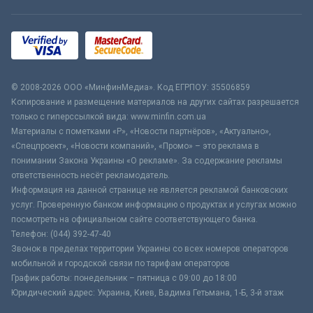
© 2008-2026 ООО «МинфинМедиа». Код ЕГРПОУ: 35506859
Копирование и размещение материалов на других сайтах разрешается
только с гиперссылкой вида: www.minfin.com.ua
Материалы с пометками «Р», «Новости партнёров», «Актуально»,
«Спецпроект», «Новости компаний», «Промо» – это реклама в
понимании Закона Украины «О рекламе». За содержание рекламы
ответственность несёт рекламодатель.
Информация на данной странице не является рекламой банковских
услуг. Проверенную банком информацию о продуктах и услугах можно
посмотреть на официальном сайте соответствующего банка.
Телефон: (044) 392-47-40
Звонок в пределах территории Украины со всех номеров операторов
мобильной и городской связи по тарифам операторов
График работы: понедельник – пятница с 09:00 до 18:00
Юридический адрес: Украина, Киев, Вадима Гетьмана, 1-Б, 3-й этаж