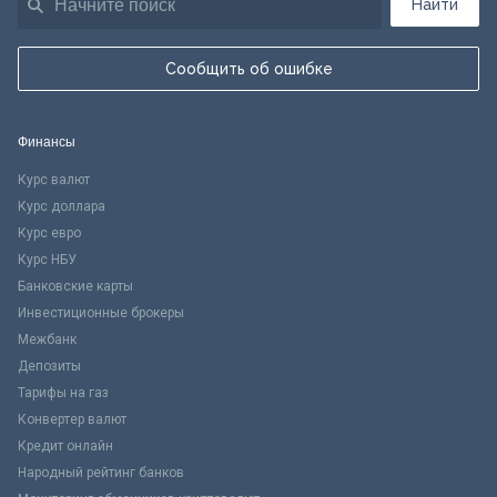
Найти
Сообщить об ошибке
Финансы
Курс валют
Курс доллара
Курс евро
Курс НБУ
Банковские карты
Инвестиционные брокеры
Межбанк
Депозиты
Тарифы на газ
Конвертер валют
Кредит онлайн
Народный рейтинг банков