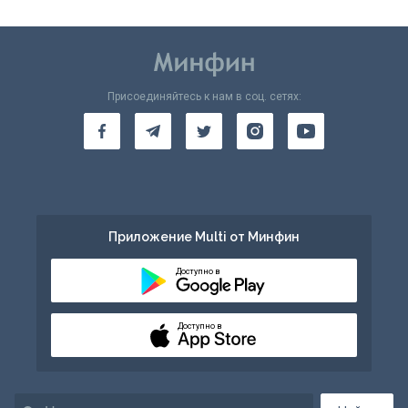
Присоединяйтесь к нам в соц. сетях:
Приложение Multi от Минфин
Доступно в
Доступно в