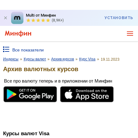
Multi от Минфин
УСТАНОВИТЬ
(8,9K+)
Все показатели
Индексы
»
Курсы валют
»
Архив курсов
»
Курс Visa
»
19.11.2023
Архив валютных курсов
Все про валюту теперь и в приложении от Минфин
Курсы валют Visa