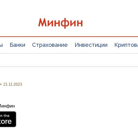
ы
Банки
Страхование
Инвестиции
Криптов
»
21.11.2023
 Минфин