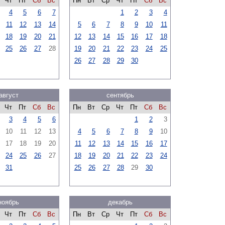
Чт
Пт
Сб
Вс
Пн
Вт
Ср
Чт
Пт
Сб
Вс
4
5
6
7
1
2
3
4
11
12
13
14
5
6
7
8
9
10
11
18
19
20
21
12
13
14
15
16
17
18
25
26
27
28
19
20
21
22
23
24
25
26
27
28
29
30
август
сентябрь
Чт
Пт
Сб
Вс
Пн
Вт
Ср
Чт
Пт
Сб
Вс
3
4
5
6
1
2
3
10
11
12
13
4
5
6
7
8
9
10
17
18
19
20
11
12
13
14
15
16
17
24
25
26
27
18
19
20
21
22
23
24
31
25
26
27
28
29
30
ноябрь
декабрь
Чт
Пт
Сб
Вс
Пн
Вт
Ср
Чт
Пт
Сб
Вс