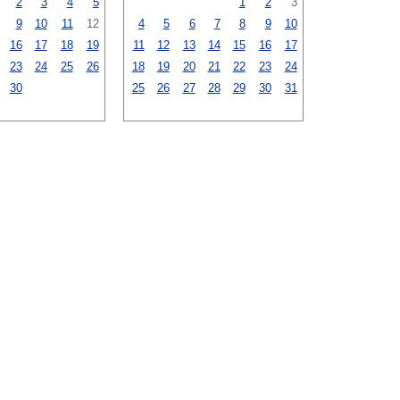
2
3
4
5
1
2
3
9
10
11
12
4
5
6
7
8
9
10
16
17
18
19
11
12
13
14
15
16
17
23
24
25
26
18
19
20
21
22
23
24
30
25
26
27
28
29
30
31