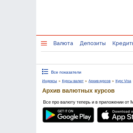
Валюта
Депозиты
Кредит
Все показатели
Индексы
»
Курсы валют
»
Архив курсов
»
Курс Visa
Архив валютных курсов
Все про валюту теперь и в приложении от