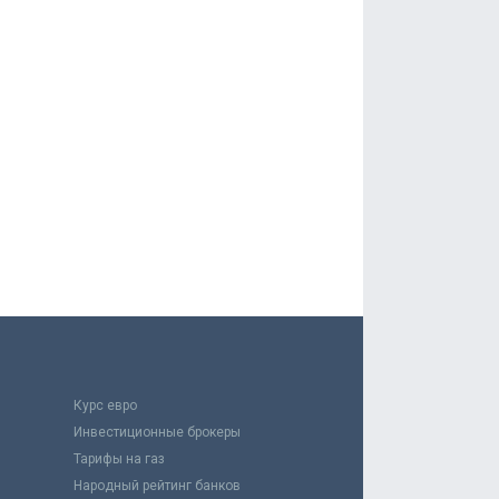
Курс евро
Инвестиционные брокеры
Тарифы на газ
Народный рейтинг банков