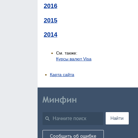
2016
2015
2014
См. также:
Курсы валют Visa
Карта сайта
Найти
Сообщить об ошибке