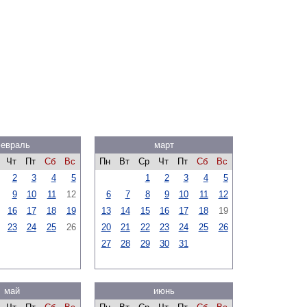
евраль
март
Чт
Пт
Сб
Вс
Пн
Вт
Ср
Чт
Пт
Сб
Вс
2
3
4
5
1
2
3
4
5
9
10
11
12
6
7
8
9
10
11
12
16
17
18
19
13
14
15
16
17
18
19
23
24
25
26
20
21
22
23
24
25
26
27
28
29
30
31
май
июнь