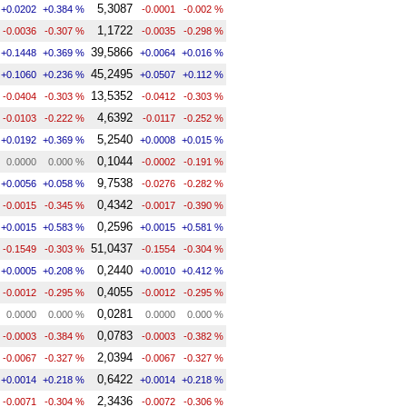
5,3087
+0.0202
+0.384 %
-0.0001
-0.002 %
1,1722
-0.0036
-0.307 %
-0.0035
-0.298 %
39,5866
+0.1448
+0.369 %
+0.0064
+0.016 %
45,2495
+0.1060
+0.236 %
+0.0507
+0.112 %
13,5352
-0.0404
-0.303 %
-0.0412
-0.303 %
4,6392
-0.0103
-0.222 %
-0.0117
-0.252 %
5,2540
+0.0192
+0.369 %
+0.0008
+0.015 %
0,1044
0.0000
0.000 %
-0.0002
-0.191 %
9,7538
+0.0056
+0.058 %
-0.0276
-0.282 %
0,4342
-0.0015
-0.345 %
-0.0017
-0.390 %
0,2596
+0.0015
+0.583 %
+0.0015
+0.581 %
51,0437
-0.1549
-0.303 %
-0.1554
-0.304 %
0,2440
+0.0005
+0.208 %
+0.0010
+0.412 %
0,4055
-0.0012
-0.295 %
-0.0012
-0.295 %
0,0281
0.0000
0.000 %
0.0000
0.000 %
0,0783
-0.0003
-0.384 %
-0.0003
-0.382 %
2,0394
-0.0067
-0.327 %
-0.0067
-0.327 %
0,6422
+0.0014
+0.218 %
+0.0014
+0.218 %
2,3436
-0.0071
-0.304 %
-0.0072
-0.306 %