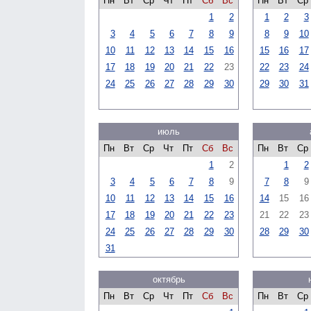
Пн
Вт
Ср
Чт
Пт
Сб
Вс
Пн
Вт
Ср
1
2
1
2
3
3
4
5
6
7
8
9
8
9
10
10
11
12
13
14
15
16
15
16
17
17
18
19
20
21
22
23
22
23
24
24
25
26
27
28
29
30
29
30
31
июль
Пн
Вт
Ср
Чт
Пт
Сб
Вс
Пн
Вт
Ср
1
2
1
2
3
4
5
6
7
8
9
7
8
9
10
11
12
13
14
15
16
14
15
16
17
18
19
20
21
22
23
21
22
23
24
25
26
27
28
29
30
28
29
30
31
октябрь
Пн
Вт
Ср
Чт
Пт
Сб
Вс
Пн
Вт
Ср