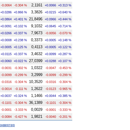
2,1161
-0.0064
-0.304 %
+0.0066
+0.313 %
3,3826
+0.0286
+0.866 %
+0.0215
+0.640 %
21,8496
+0.0864
+0.401 %
+0.0966
+0.444 %
9,1032
+0.0091
+0.102 %
+0.0645
+0.714 %
7,9673
+0.0266
+0.337 %
-0.0056
-0.070 %
0,3373
+0.0008
+0.238 %
+0.0005
+0.148 %
0,4113
+0.0005
+0.125 %
+0.0005
+0.122 %
3,4632
+0.0115
+0.337 %
+0.0099
+0.287 %
27,0399
+0.0060
+0.022 %
+0.0288
+0.107 %
1,0322
-0.0031
-0.302 %
-0.0047
-0.453 %
3,2999
-0.0099
-0.299 %
-0.0099
-0.299 %
10,3520
-0.0316
-0.304 %
-0.0316
-0.304 %
1,2622
-0.0014
-0.111 %
-0.0123
-0.965 %
1,1466
+0.0037
+0.324 %
+0.0044
+0.385 %
36,1389
-0.1101
-0.304 %
-0.1101
-0.304 %
0,0029
-0.0001
-3.333 %
-0.0001
-3.333 %
1,9821
-0.0084
-0.427 %
-0.0040
-0.201 %
онвертер