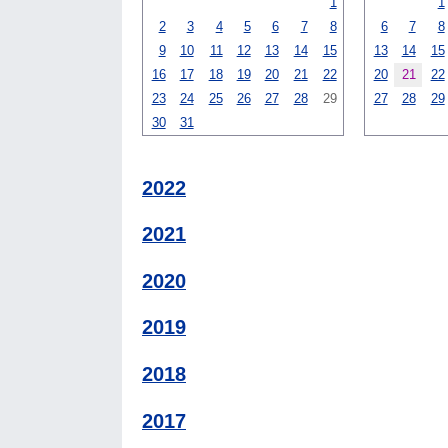
1
1
2
3
4
5
6
7
8
6
7
8
9
10
11
12
13
14
15
13
14
15
16
17
18
19
20
21
22
20
21
22
23
24
25
26
27
28
29
27
28
29
30
31
2022
2021
2020
2019
2018
2017