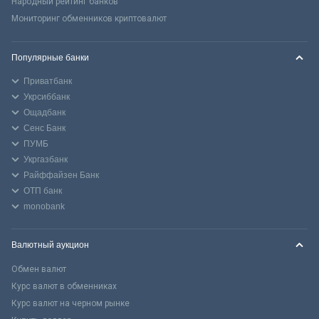
Народный рейтинг банков
Мониторинг обменников криптовалют
Популярные банки
Приватбанк
Укрсиббанк
Ощадбанк
Сенс Банк
ПУМБ
Укргазбанк
Райффайзен Банк
ОТП банк
monobank
Валютный аукцион
Обмен валют
Курс валют в обменниках
Курс валют на черном рынке