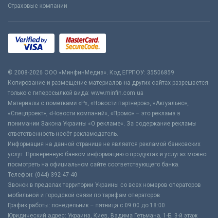
Страховые компании
© 2008-2026 ООО «МинфинМедиа». Код ЕГРПОУ: 35506859
Копирование и размещение материалов на других сайтах разрешается
только с гиперссылкой вида: www.minfin.com.ua
Материалы с пометками «Р», «Новости партнёров», «Актуально»,
«Спецпроект», «Новости компаний», «Промо» – это реклама в
понимании Закона Украины «О рекламе». За содержание рекламы
ответственность несёт рекламодатель.
Информация на данной странице не является рекламой банковских
услуг. Проверенную банком информацию о продуктах и услугах можно
посмотреть на официальном сайте соответствующего банка.
Телефон: (044) 392-47-40
Звонок в пределах территории Украины со всех номеров операторов
мобильной и городской связи по тарифам операторов
График работы: понедельник – пятница с 09:00 до 18:00
Юридический адрес: Украина, Киев, Вадима Гетьмана, 1-Б, 3-й этаж