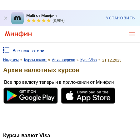
Multi от Минфин
УСТАНОВИТЬ
(8,9K+)
Все показатели
Индексы
»
Курсы валют
»
Архив курсов
»
Курс Visa
»
21.12.2023
Архив валютных курсов
Все про валюту теперь и в приложении от Минфин
Курсы валют Visa