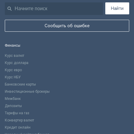
Найти
Сообщить об ошибке
Финансы
Курс валют
Курс доллара
Курс евро
Курс НБУ
Банковские карты
Инвестиционные брокеры
Межбанк
Депозиты
Тарифы на газ
Конвертер валют
Кредит онлайн