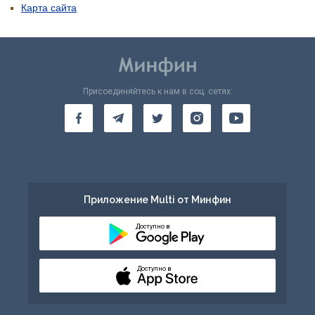
Карта сайта
Присоединяйтесь к нам в соц. сетях:
Приложение Multi от Минфин
Доступно в
Доступно в