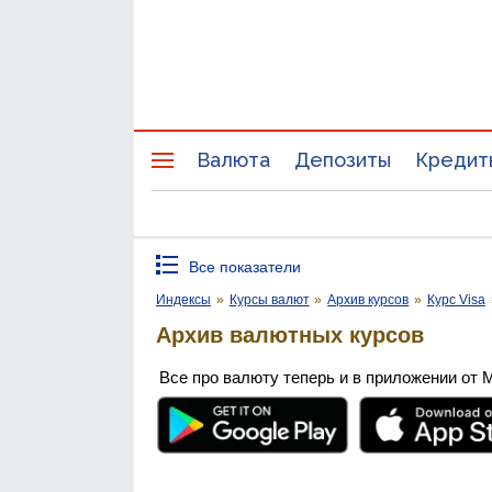
Валюта
Депозиты
Кредит
Все показатели
Индексы
»
Курсы валют
»
Архив курсов
»
Курс Visa
Архив валютных курсов
Все про валюту теперь и в приложении от