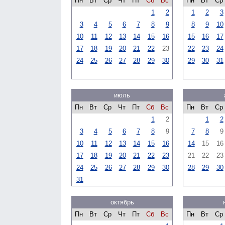
Пн
Вт
Ср
Чт
Пт
Сб
Вс
Пн
Вт
Ср
1
2
1
2
3
3
4
5
6
7
8
9
8
9
10
10
11
12
13
14
15
16
15
16
17
17
18
19
20
21
22
23
22
23
24
24
25
26
27
28
29
30
29
30
31
июль
Пн
Вт
Ср
Чт
Пт
Сб
Вс
Пн
Вт
Ср
1
2
1
2
3
4
5
6
7
8
9
7
8
9
10
11
12
13
14
15
16
14
15
16
17
18
19
20
21
22
23
21
22
23
24
25
26
27
28
29
30
28
29
30
31
октябрь
Пн
Вт
Ср
Чт
Пт
Сб
Вс
Пн
Вт
Ср