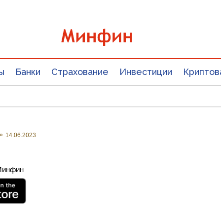
ы
Банки
Страхование
Инвестиции
Криптов
»
14.06.2023
 Минфин