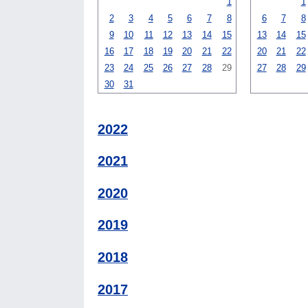
1
1
2
3
4
5
6
7
8
6
7
8
9
10
11
12
13
14
15
13
14
15
16
17
18
19
20
21
22
20
21
22
23
24
25
26
27
28
29
27
28
29
30
31
2022
2021
2020
2019
2018
2017