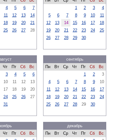
Чт
Пт
Сб
Вс
Пн
Вт
Ср
Чт
Пт
Сб
Вс
4
5
6
7
1
2
3
4
11
12
13
14
5
6
7
8
9
10
11
18
19
20
21
12
13
14
15
16
17
18
25
26
27
28
19
20
21
22
23
24
25
26
27
28
29
30
август
сентябрь
Чт
Пт
Сб
Вс
Пн
Вт
Ср
Чт
Пт
Сб
Вс
3
4
5
6
1
2
3
10
11
12
13
4
5
6
7
8
9
10
17
18
19
20
11
12
13
14
15
16
17
24
25
26
27
18
19
20
21
22
23
24
31
25
26
27
28
29
30
ноябрь
декабрь
Чт
Пт
Сб
Вс
Пн
Вт
Ср
Чт
Пт
Сб
Вс