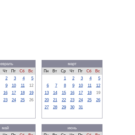
евраль
март
Чт
Пт
Сб
Вс
Пн
Вт
Ср
Чт
Пт
Сб
Вс
2
3
4
5
1
2
3
4
5
9
10
11
12
6
7
8
9
10
11
12
16
17
18
19
13
14
15
16
17
18
19
23
24
25
26
20
21
22
23
24
25
26
27
28
29
30
31
май
июнь