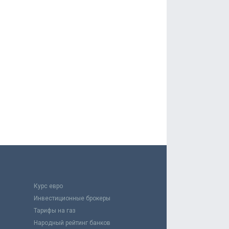
Курс евро
Инвестиционные брокеры
Тарифы на газ
Народный рейтинг банков