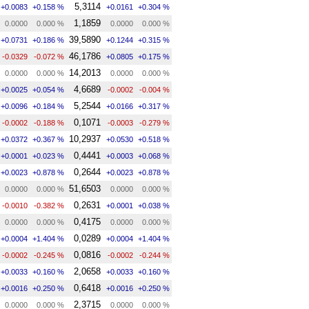
5,3114
+0.0083
+0.158 %
+0.0161
+0.304 %
1,1859
0.0000
0.000 %
0.0000
0.000 %
39,5890
+0.0731
+0.186 %
+0.1244
+0.315 %
46,1786
-0.0329
-0.072 %
+0.0805
+0.175 %
14,2013
0.0000
0.000 %
0.0000
0.000 %
4,6689
+0.0025
+0.054 %
-0.0002
-0.004 %
5,2544
+0.0096
+0.184 %
+0.0166
+0.317 %
0,1071
-0.0002
-0.188 %
-0.0003
-0.279 %
10,2937
+0.0372
+0.367 %
+0.0530
+0.518 %
0,4441
+0.0001
+0.023 %
+0.0003
+0.068 %
0,2644
+0.0023
+0.878 %
+0.0023
+0.878 %
51,6503
0.0000
0.000 %
0.0000
0.000 %
0,2631
-0.0010
-0.382 %
+0.0001
+0.038 %
0,4175
0.0000
0.000 %
0.0000
0.000 %
0,0289
+0.0004
+1.404 %
+0.0004
+1.404 %
0,0816
-0.0002
-0.245 %
-0.0002
-0.244 %
2,0658
+0.0033
+0.160 %
+0.0033
+0.160 %
0,6418
+0.0016
+0.250 %
+0.0016
+0.250 %
2,3715
0.0000
0.000 %
0.0000
0.000 %