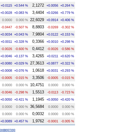
2,1272
+0.0115
+0.544 %
+0.0056
+0.264 %
3,4404
+0.0028
+0.083 %
+0.0266
+0.779 %
22,6029
0.0000
0.000 %
+0.0914
+0.406 %
8,8803
-0.0447
-0.507 %
-0.0269
-0.302 %
7,9804
+0.0034
+0.043 %
+0.0122
+0.153 %
0,3366
+0.0011
+0.328 %
+0.0010
+0.298 %
0,4412
-0.0026
-0.600 %
-0.0026
-0.586 %
3,4265
+0.0046
+0.137 %
+0.0211
+0.620 %
27,3613
+0.0080
+0.029 %
+0.0877
+0.322 %
1,0618
+0.0008
+0.076 %
+0.0031
+0.293 %
3,3506
-0.0005
-0.015 %
-0.0005
-0.015 %
10,4751
0.0000
0.000 %
0.0000
0.000 %
1,5513
-0.0046
-0.298 %
-0.0113
-0.723 %
1,1945
+0.0050
+0.421 %
+0.0050
+0.420 %
36,5684
0.0000
0.000 %
0.0000
0.000 %
0,0032
0.0000
0.000 %
0.0000
0.000 %
1,9762
+0.0089
+0.457 %
-0.0001
-0.005 %
онвертер