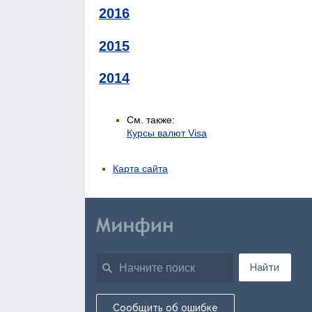
2016
2015
2014
См. также:
Курсы валют Visa
Карта сайта
Найти
Сообщить об ошибке