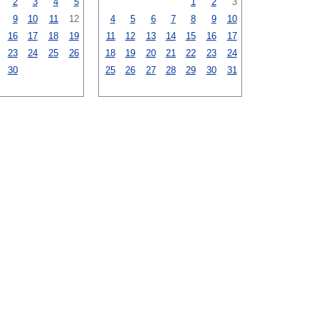
2
3
4
5
1
2
3
9
10
11
12
4
5
6
7
8
9
10
16
17
18
19
11
12
13
14
15
16
17
23
24
25
26
18
19
20
21
22
23
24
30
25
26
27
28
29
30
31