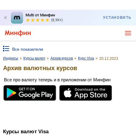
Multi от Минфин
УСТАНОВИТЬ
(8,9K+)
Все показатели
Индексы
»
Курсы валют
»
Архив курсов
»
Курс Visa
»
20.12.2023
Архив валютных курсов
Все про валюту теперь и в приложении от Минфин
Курсы валют Visa