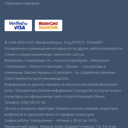
Страховые компании
© 2008-2026 ООО «МинфинМедиа». Код ЕГРПОУ: 35506859
Копирование и размещение материалов на других сайтах разрешается
только с гиперссылкой вида: www.minfin.com.ua
Материалы с пометками «Р», «Новости партнёров», «Актуально»,
«Спецпроект», «Новости компаний», «Промо» – это реклама в
понимании Закона Украины «О рекламе». За содержание рекламы
ответственность несёт рекламодатель.
Информация на данной странице не является рекламой банковских
услуг. Проверенную банком информацию о продуктах и услугах можно
посмотреть на официальном сайте соответствующего банка.
Телефон: (044) 392-47-40
Звонок в пределах территории Украины со всех номеров операторов
мобильной и городской связи по тарифам операторов
График работы: понедельник – пятница с 09:00 до 18:00
Юридический адрес: Украина, Киев, Вадима Гетьмана, 1-Б, 3-й этаж