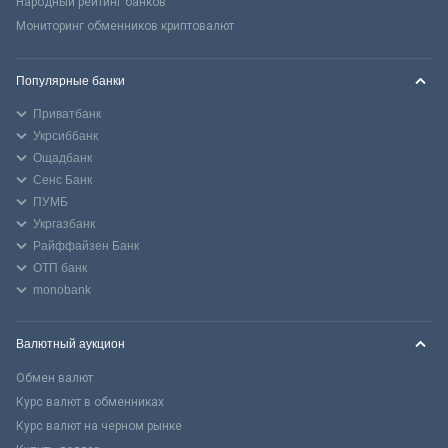
Народный рейтинг банков
Мониторинг обменников криптовалют
Популярные банки
Приватбанк
Укрсиббанк
Ощадбанк
Сенс Банк
ПУМБ
Укргазбанк
Райффайзен Банк
ОТП банк
monobank
Валютный аукцион
Обмен валют
Курс валют в обменниках
Курс валют на черном рынке