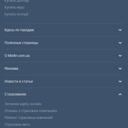
Купить доллар
Купить евро
Купить злотый
Курсы по городам
Полезные страницы
О Minfin.com.ua
Реклама
Новости и статьи
Страхование
Зеленая карта онлайн
Отзывы о страховых компаниях
Рейтинг страховых компаний
Страховка авто