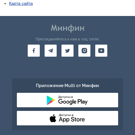
Карта сайта
Присоединяйтесь к нам в соц. сетях:
Приложение Multi от Минфин
Доступно в
Доступно в