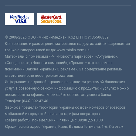
© 2008-2026 ООО «МинфинМедиа». Код ЕГРПОУ: 35506859
Копирование и размещение материалов на других сайтах разрешается
только с гиперссылкой вида: www.minfin.com.ua
Материалы с пометками «Р», «Новости партнёров», «Актуально»,
«Спецпроект», «Новости компаний», «Промо» – это реклама в
понимании Закона Украины «О рекламе». За содержание рекламы
ответственность несёт рекламодатель.
Информация на данной странице не является рекламой банковских
услуг. Проверенную банком информацию о продуктах и услугах можно
посмотреть на официальном сайте соответствующего банка.
Телефон: (044) 392-47-40
Звонок в пределах территории Украины со всех номеров операторов
мобильной и городской связи по тарифам операторов
График работы: понедельник – пятница с 09:00 до 18:00
Юридический адрес: Украина, Киев, Вадима Гетьмана, 1-Б, 3-й этаж