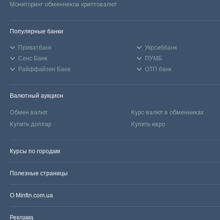
Мониторинг обменников криптовалют
Популярные банки
Приватбанк
Укрсиббанк
Сенс Банк
ПУМБ
Райффайзен Банк
ОТП банк
Валютный аукцион
Обмен валют
Курс валют в обменниках
Купить доллар
Купить евро
Курсы по городам
Полезные страницы
О Minfin.com.ua
Реклама