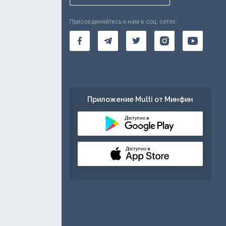
Присоединяйтесь к нам в соц. сетях:
Приложение Multi от Минфин
Доступно в
Доступно в