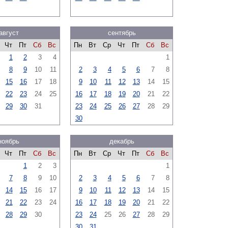
август
сентябрь
Чт
Пт
Сб
Вс
Пн
Вт
Ср
Чт
Пт
Сб
Вс
1
2
3
4
1
8
9
10
11
2
3
4
5
6
7
8
15
16
17
18
9
10
11
12
13
14
15
22
23
24
25
16
17
18
19
20
21
22
29
30
31
23
24
25
26
27
28
29
30
ноябрь
декабрь
Чт
Пт
Сб
Вс
Пн
Вт
Ср
Чт
Пт
Сб
Вс
1
2
3
1
7
8
9
10
2
3
4
5
6
7
8
14
15
16
17
9
10
11
12
13
14
15
21
22
23
24
16
17
18
19
20
21
22
28
29
30
23
24
25
26
27
28
29
30
31