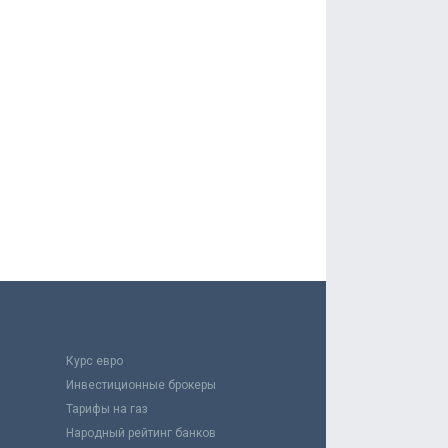
Курс евро
Инвестиционные брокеры
Тарифы на газ
Народный рейтинг банков