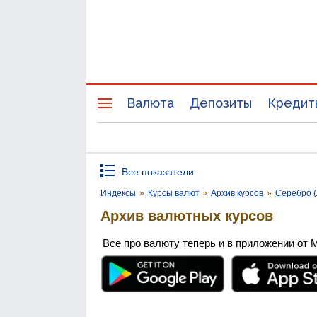
Валюта
Депозиты
Кредит
Все показатели
Индексы
»
Курсы валют
»
Архив курсов
»
Серебро (
Архив валютных курсов
Все про валюту теперь и в приложении от