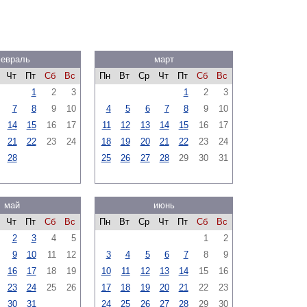
евраль
март
Чт
Пт
Сб
Вс
Пн
Вт
Ср
Чт
Пт
Сб
Вс
1
2
3
1
2
3
7
8
9
10
4
5
6
7
8
9
10
14
15
16
17
11
12
13
14
15
16
17
21
22
23
24
18
19
20
21
22
23
24
28
25
26
27
28
29
30
31
май
июнь
Чт
Пт
Сб
Вс
Пн
Вт
Ср
Чт
Пт
Сб
Вс
2
3
4
5
1
2
9
10
11
12
3
4
5
6
7
8
9
16
17
18
19
10
11
12
13
14
15
16
23
24
25
26
17
18
19
20
21
22
23
30
31
24
25
26
27
28
29
30