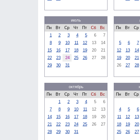
июль
Пн
Вт
Ср
Чт
Пт
Сб
Вс
Пн
Вт
Ср
1
2
3
4
5
6
7
8
9
10
11
12
13
14
5
6
7
15
16
17
18
19
20
21
12
13
14
22
23
24
25
26
27
28
19
20
21
29
30
31
26
27
28
октябрь
Пн
Вт
Ср
Чт
Пт
Сб
Вс
Пн
Вт
Ср
1
2
3
4
5
6
7
8
9
10
11
12
13
4
5
6
14
15
16
17
18
19
20
11
12
13
21
22
23
24
25
26
27
18
19
20
28
29
30
31
25
26
27