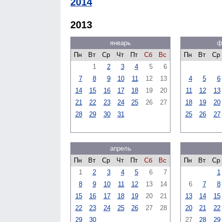
2014
2013
январь
ф
Пн
Вт
Ср
Чт
Пт
Сб
Вс
Пн
Вт
Ср
1
2
3
4
5
6
7
8
9
10
11
12
13
4
5
6
14
15
16
17
18
19
20
11
12
13
21
22
23
24
25
26
27
18
19
20
28
29
30
31
25
26
27
апрель
Пн
Вт
Ср
Чт
Пт
Сб
Вс
Пн
Вт
Ср
1
2
3
4
5
6
7
1
8
9
10
11
12
13
14
6
7
8
15
16
17
18
19
20
21
13
14
15
22
23
24
25
26
27
28
20
21
22
29
30
27
28
29