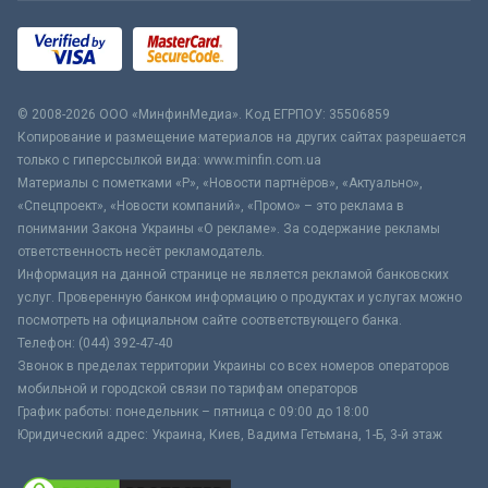
© 2008-2026 ООО «МинфинМедиа». Код ЕГРПОУ: 35506859
Копирование и размещение материалов на других сайтах разрешается
только с гиперссылкой вида: www.minfin.com.ua
Материалы с пометками «Р», «Новости партнёров», «Актуально»,
«Спецпроект», «Новости компаний», «Промо» – это реклама в
понимании Закона Украины «О рекламе». За содержание рекламы
ответственность несёт рекламодатель.
Информация на данной странице не является рекламой банковских
услуг. Проверенную банком информацию о продуктах и услугах можно
посмотреть на официальном сайте соответствующего банка.
Телефон: (044) 392-47-40
Звонок в пределах территории Украины со всех номеров операторов
мобильной и городской связи по тарифам операторов
График работы: понедельник – пятница с 09:00 до 18:00
Юридический адрес: Украина, Киев, Вадима Гетьмана, 1-Б, 3-й этаж