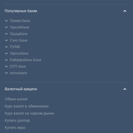
Популярные банки
Приватбанк
Укрсиббанк
Ощадбанк
Сенс Банк
ПУМБ
Укргазбанк
Райффайзен Банк
ОТП банк
monobank
Валютный аукцион
Обмен валют
Курс валют в обменниках
Курс валют на черном рынке
Купить доллар
Купить евро