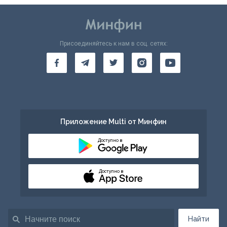
Присоединяйтесь к нам в соц. сетях:
Приложение Multi от Минфин
Доступно в
Доступно в
Найти