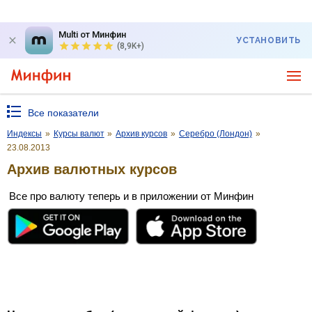
Multi от Минфин
УСТАНОВИТЬ
(8,9K+)
Все показатели
Индексы
»
Курсы валют
»
Архив курсов
»
Серебро (Лондон)
»
23.08.2013
Архив валютных курсов
Все про валюту теперь и в приложении от Минфин