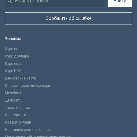
Найти
Сообщить об ошибке
Финансы
Курс валют
Курс доллара
Курс евро
Курс НБУ
Банковские карты
Инвестиционные брокеры
Межбанк
Депозиты
Тарифы на газ
Конвертер валют
Кредит онлайн
Народный рейтинг банков
Мониторинг обменников криптовалют