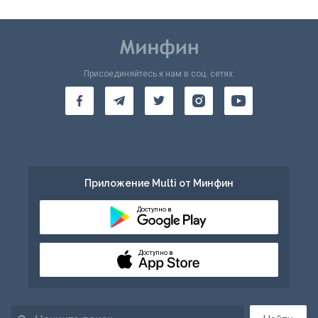
Присоединяйтесь к нам в соц. сетях:
Приложение Multi от Минфин
Доступно в
Доступно в