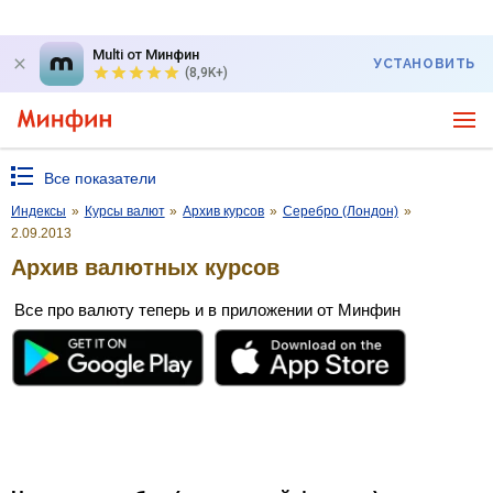
Multi от Минфин
УСТАНОВИТЬ
(8,9K+)
Все показатели
Индексы
»
Курсы валют
»
Архив курсов
»
Серебро (Лондон)
»
2.09.2013
Архив валютных курсов
Все про валюту теперь и в приложении от Минфин