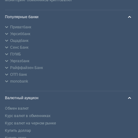
Популярные банки
Приватбанк
Укрсиббанк
Ощадбанк
Сенс Банк
ПУМБ
Укргазбанк
Райффайзен Банк
ОТП банк
monobank
Валютный аукцион
Обмен валют
Курс валют в обменниках
Курс валют на черном рынке
Купить доллар
Купить евро