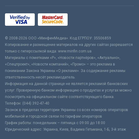
© 2008-2026 ООО «МинфинМедиа». Код ЕГРПОУ: 35506859
Копирование и размещение материалов на других сайтах разрешается
только с гиперссылкой вида: www.minfin.com.ua
Материалы с пометками «Р», «Новости партнёров», «Актуально»,
«Спецпроект», «Новости компаний», «Промо» – это реклама в
понимании Закона Украины «О рекламе». За содержание рекламы
ответственность несёт рекламодатель.
Информация на данной странице не является рекламой банковских
услуг. Проверенную банком информацию о продуктах и услугах можно
посмотреть на официальном сайте соответствующего банка.
Телефон: (044) 392-47-40
Звонок в пределах территории Украины со всех номеров операторов
мобильной и городской связи по тарифам операторов
График работы: понедельник – пятница с 09:00 до 18:00
Юридический адрес: Украина, Киев, Вадима Гетьмана, 1-Б, 3-й этаж