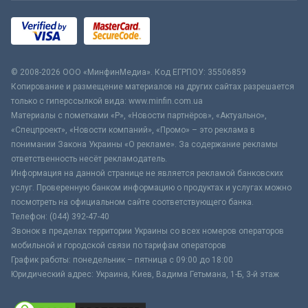
© 2008-2026 ООО «МинфинМедиа». Код ЕГРПОУ: 35506859
Копирование и размещение материалов на других сайтах разрешается
только с гиперссылкой вида: www.minfin.com.ua
Материалы с пометками «Р», «Новости партнёров», «Актуально»,
«Спецпроект», «Новости компаний», «Промо» – это реклама в
понимании Закона Украины «О рекламе». За содержание рекламы
ответственность несёт рекламодатель.
Информация на данной странице не является рекламой банковских
услуг. Проверенную банком информацию о продуктах и услугах можно
посмотреть на официальном сайте соответствующего банка.
Телефон: (044) 392-47-40
Звонок в пределах территории Украины со всех номеров операторов
мобильной и городской связи по тарифам операторов
График работы: понедельник – пятница с 09:00 до 18:00
Юридический адрес: Украина, Киев, Вадима Гетьмана, 1-Б, 3-й этаж