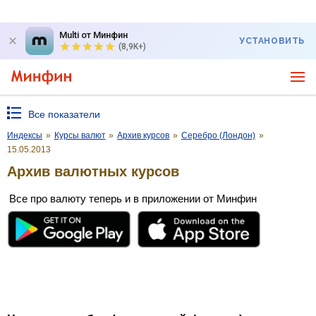
Multi от Минфин
УСТАНОВИТЬ
(8,9K+)
Все показатели
Индексы
»
Курсы валют
»
Архив курсов
»
Серебро (Лондон)
»
15.05.2013
Архив валютных курсов
Все про валюту теперь и в приложении от Минфин