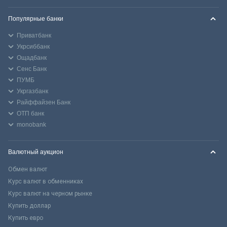
Популярные банки
Приватбанк
Укрсиббанк
Ощадбанк
Сенс Банк
ПУМБ
Укргазбанк
Райффайзен Банк
ОТП банк
monobank
Валютный аукцион
Обмен валют
Курс валют в обменниках
Курс валют на черном рынке
Купить доллар
Купить евро