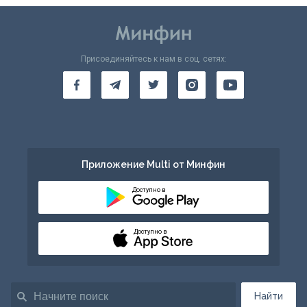
Присоединяйтесь к нам в соц. сетях:
Приложение Multi от Минфин
Доступно в
Доступно в
Найти