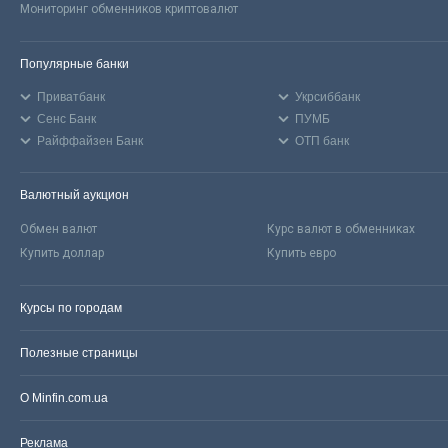
Мониторинг обменников криптовалют
Популярные банки
Приватбанк
Укрсиббанк
Сенс Банк
ПУМБ
Райффайзен Банк
ОТП банк
Валютный аукцион
Обмен валют
Курс валют в обменниках
Купить доллар
Купить евро
Курсы по городам
Полезные страницы
О Minfin.com.ua
Реклама