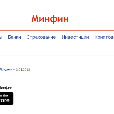
ы
Банки
Страхование
Инвестиции
Криптов
Лондон)
»
3.04.2013
 Минфин