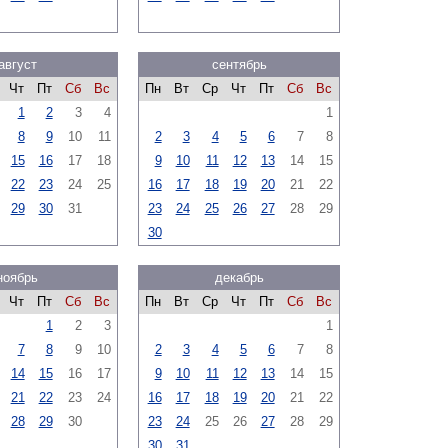
август
сентябрь
Чт
Пт
Сб
Вс
Пн
Вт
Ср
Чт
Пт
Сб
Вс
1
2
3
4
1
8
9
10
11
2
3
4
5
6
7
8
15
16
17
18
9
10
11
12
13
14
15
22
23
24
25
16
17
18
19
20
21
22
29
30
31
23
24
25
26
27
28
29
30
ноябрь
декабрь
Чт
Пт
Сб
Вс
Пн
Вт
Ср
Чт
Пт
Сб
Вс
1
2
3
1
7
8
9
10
2
3
4
5
6
7
8
14
15
16
17
9
10
11
12
13
14
15
21
22
23
24
16
17
18
19
20
21
22
28
29
30
23
24
25
26
27
28
29
30
31