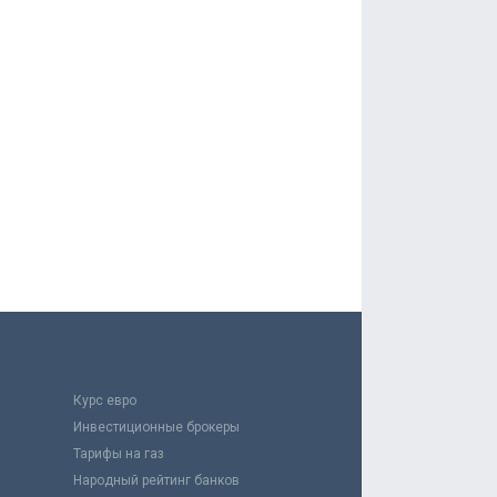
Курс евро
Инвестиционные брокеры
Тарифы на газ
Народный рейтинг банков