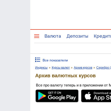
Валюта
Депозиты
Кредит
Все показатели
Индексы
»
Курсы валют
»
Архив курсов
»
Серебро (
Архив валютных курсов
Все про валюту теперь и в приложении от