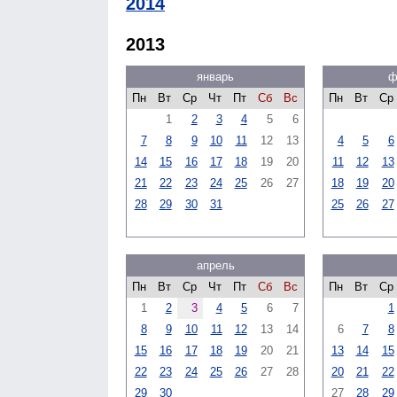
2014
2013
январь
ф
Пн
Вт
Ср
Чт
Пт
Сб
Вс
Пн
Вт
Ср
1
2
3
4
5
6
7
8
9
10
11
12
13
4
5
6
14
15
16
17
18
19
20
11
12
13
21
22
23
24
25
26
27
18
19
20
28
29
30
31
25
26
27
апрель
Пн
Вт
Ср
Чт
Пт
Сб
Вс
Пн
Вт
Ср
1
2
3
4
5
6
7
1
8
9
10
11
12
13
14
6
7
8
15
16
17
18
19
20
21
13
14
15
22
23
24
25
26
27
28
20
21
22
29
30
27
28
29