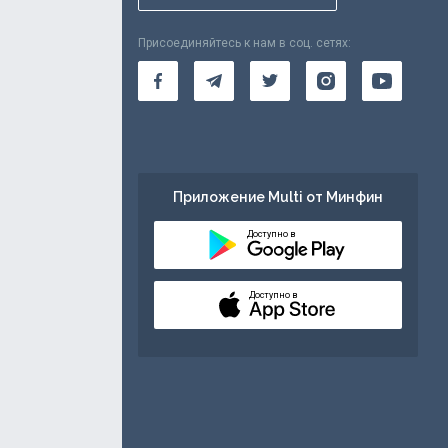
Присоединяйтесь к нам в соц. сетях:
Приложение Multi от Минфин
Доступно в
Доступно в