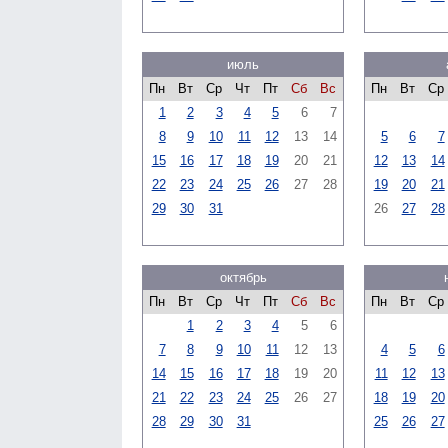
июль
Пн
Вт
Ср
Чт
Пт
Сб
Вс
Пн
Вт
Ср
1
2
3
4
5
6
7
8
9
10
11
12
13
14
5
6
7
15
16
17
18
19
20
21
12
13
14
22
23
24
25
26
27
28
19
20
21
29
30
31
26
27
28
октябрь
Пн
Вт
Ср
Чт
Пт
Сб
Вс
Пн
Вт
Ср
1
2
3
4
5
6
7
8
9
10
11
12
13
4
5
6
14
15
16
17
18
19
20
11
12
13
21
22
23
24
25
26
27
18
19
20
28
29
30
31
25
26
27