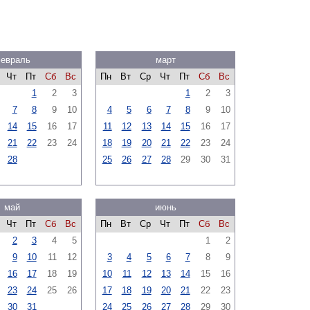
евраль
март
Чт
Пт
Сб
Вс
Пн
Вт
Ср
Чт
Пт
Сб
Вс
1
2
3
1
2
3
7
8
9
10
4
5
6
7
8
9
10
14
15
16
17
11
12
13
14
15
16
17
21
22
23
24
18
19
20
21
22
23
24
28
25
26
27
28
29
30
31
май
июнь
Чт
Пт
Сб
Вс
Пн
Вт
Ср
Чт
Пт
Сб
Вс
2
3
4
5
1
2
9
10
11
12
3
4
5
6
7
8
9
16
17
18
19
10
11
12
13
14
15
16
23
24
25
26
17
18
19
20
21
22
23
30
31
24
25
26
27
28
29
30