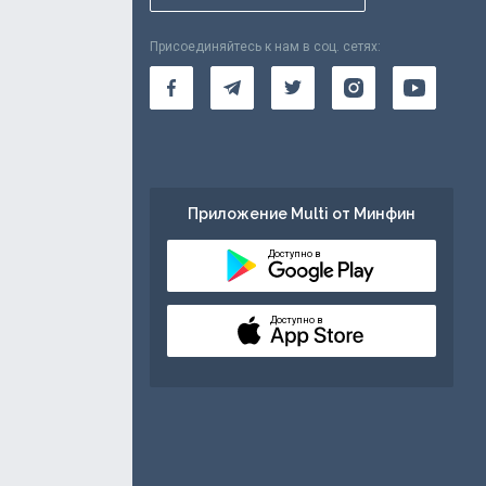
Присоединяйтесь к нам в соц. сетях:
Приложение Multi от Минфин
Доступно в
Доступно в