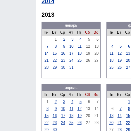
2014
2013
январь
ф
Пн
Вт
Ср
Чт
Пт
Сб
Вс
Пн
Вт
Ср
1
2
3
4
5
6
7
8
9
10
11
12
13
4
5
6
14
15
16
17
18
19
20
11
12
13
21
22
23
24
25
26
27
18
19
20
28
29
30
31
25
26
27
апрель
Пн
Вт
Ср
Чт
Пт
Сб
Вс
Пн
Вт
Ср
1
2
3
4
5
6
7
1
8
9
10
11
12
13
14
6
7
8
15
16
17
18
19
20
21
13
14
15
22
23
24
25
26
27
28
20
21
22
29
30
27
28
29