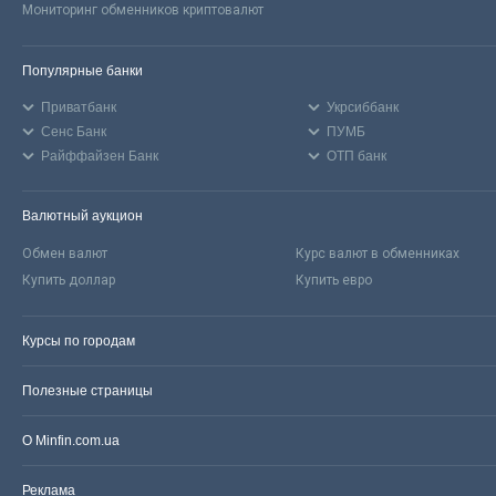
Мониторинг обменников криптовалют
Популярные банки
Приватбанк
Укрсиббанк
Сенс Банк
ПУМБ
Райффайзен Банк
ОТП банк
Валютный аукцион
Обмен валют
Курс валют в обменниках
Купить доллар
Купить евро
Курсы по городам
Полезные страницы
О Minfin.com.ua
Реклама