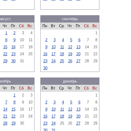
август
сентябрь
Чт
Пт
Сб
Вс
Пн
Вт
Ср
Чт
Пт
Сб
Вс
1
2
3
4
1
8
9
10
11
2
3
4
5
6
7
8
15
16
17
18
9
10
11
12
13
14
15
22
23
24
25
16
17
18
19
20
21
22
29
30
31
23
24
25
26
27
28
29
30
ноябрь
декабрь
Чт
Пт
Сб
Вс
Пн
Вт
Ср
Чт
Пт
Сб
Вс
1
2
3
1
7
8
9
10
2
3
4
5
6
7
8
14
15
16
17
9
10
11
12
13
14
15
21
22
23
24
16
17
18
19
20
21
22
28
29
30
23
24
25
26
27
28
29
30
31