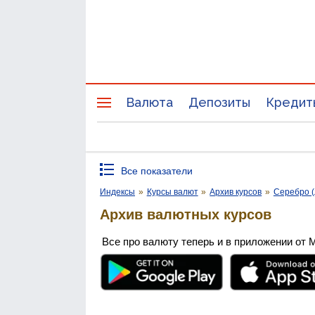
Валюта
Депозиты
Кредит
Все показатели
Индексы
»
Курсы валют
»
Архив курсов
»
Серебро (
Архив валютных курсов
Все про валюту теперь и в приложении от