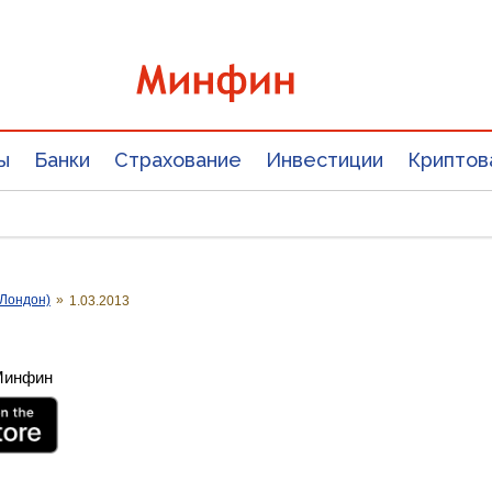
ы
Банки
Страхование
Инвестиции
Криптов
Лондон)
»
1.03.2013
 Минфин