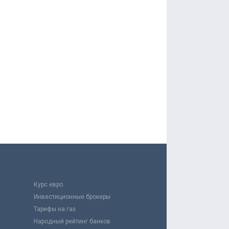
Курс евро
Инвестиционные брокеры
Тарифы на газ
Народный рейтинг банков