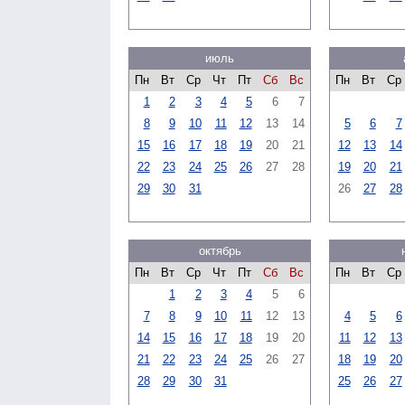
июль
Пн
Вт
Ср
Чт
Пт
Сб
Вс
Пн
Вт
Ср
1
2
3
4
5
6
7
8
9
10
11
12
13
14
5
6
7
15
16
17
18
19
20
21
12
13
14
22
23
24
25
26
27
28
19
20
21
29
30
31
26
27
28
октябрь
Пн
Вт
Ср
Чт
Пт
Сб
Вс
Пн
Вт
Ср
1
2
3
4
5
6
7
8
9
10
11
12
13
4
5
6
14
15
16
17
18
19
20
11
12
13
21
22
23
24
25
26
27
18
19
20
28
29
30
31
25
26
27