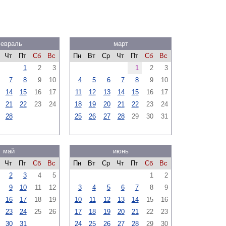
евраль
март
Чт
Пт
Сб
Вс
Пн
Вт
Ср
Чт
Пт
Сб
Вс
1
2
3
1
2
3
7
8
9
10
4
5
6
7
8
9
10
14
15
16
17
11
12
13
14
15
16
17
21
22
23
24
18
19
20
21
22
23
24
28
25
26
27
28
29
30
31
май
июнь
Чт
Пт
Сб
Вс
Пн
Вт
Ср
Чт
Пт
Сб
Вс
2
3
4
5
1
2
9
10
11
12
3
4
5
6
7
8
9
16
17
18
19
10
11
12
13
14
15
16
23
24
25
26
17
18
19
20
21
22
23
30
31
24
25
26
27
28
29
30