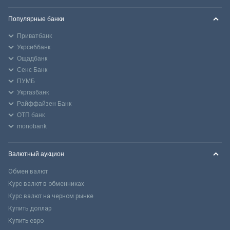
Популярные банки
Приватбанк
Укрсиббанк
Ощадбанк
Сенс Банк
ПУМБ
Укргазбанк
Райффайзен Банк
ОТП банк
monobank
Валютный аукцион
Обмен валют
Курс валют в обменниках
Курс валют на черном рынке
Купить доллар
Купить евро