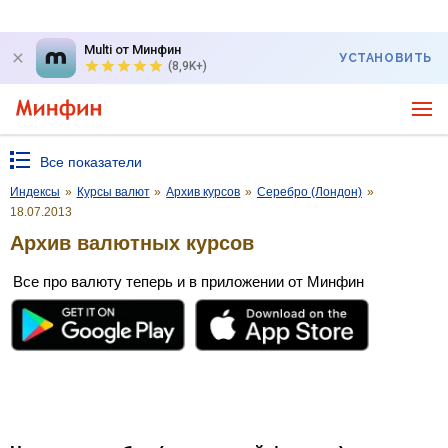
Multi от Минфин
УСТАНОВИТЬ
(8,9K+)
Все показатели
Индексы
»
Курсы валют
»
Архив курсов
»
Серебро (Лондон)
»
18.07.2013
Архив валютных курсов
Все про валюту теперь и в приложении от Минфин