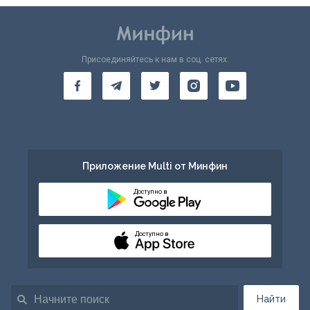
Присоединяйтесь к нам в соц. сетях:
Приложение Multi от Минфин
Доступно в
Доступно в
Найти