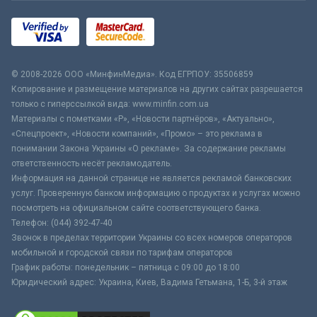
© 2008-2026 ООО «МинфинМедиа». Код ЕГРПОУ: 35506859
Копирование и размещение материалов на других сайтах разрешается
только с гиперссылкой вида: www.minfin.com.ua
Материалы с пометками «Р», «Новости партнёров», «Актуально»,
«Спецпроект», «Новости компаний», «Промо» – это реклама в
понимании Закона Украины «О рекламе». За содержание рекламы
ответственность несёт рекламодатель.
Информация на данной странице не является рекламой банковских
услуг. Проверенную банком информацию о продуктах и услугах можно
посмотреть на официальном сайте соответствующего банка.
Телефон: (044) 392-47-40
Звонок в пределах территории Украины со всех номеров операторов
мобильной и городской связи по тарифам операторов
График работы: понедельник – пятница с 09:00 до 18:00
Юридический адрес: Украина, Киев, Вадима Гетьмана, 1-Б, 3-й этаж