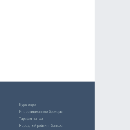
Курс евро
Инвестиционные брокеры
Тарифы на газ
Народный рейтинг банков