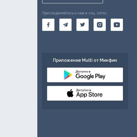
Присоединяйтесь к нам в соц. сетях:
Приложение Multi от Минфин
Доступно в
Доступно в