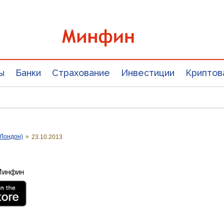
ы
Банки
Страхование
Инвестиции
Криптов
Лондон)
»
23.10.2013
 Минфин