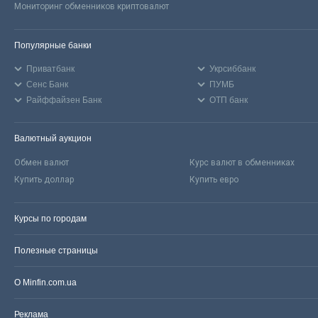
Мониторинг обменников криптовалют
Популярные банки
Приватбанк
Укрсиббанк
Сенс Банк
ПУМБ
Райффайзен Банк
ОТП банк
Валютный аукцион
Обмен валют
Курс валют в обменниках
Купить доллар
Купить евро
Курсы по городам
Полезные страницы
О Minfin.com.ua
Реклама