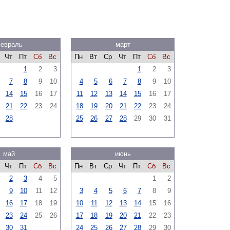
евраль
март
Чт
Пт
Сб
Вс
Пн
Вт
Ср
Чт
Пт
Сб
Вс
1
2
3
1
2
3
7
8
9
10
4
5
6
7
8
9
10
14
15
16
17
11
12
13
14
15
16
17
21
22
23
24
18
19
20
21
22
23
24
28
25
26
27
28
29
30
31
май
июнь
Чт
Пт
Сб
Вс
Пн
Вт
Ср
Чт
Пт
Сб
Вс
2
3
4
5
1
2
9
10
11
12
3
4
5
6
7
8
9
16
17
18
19
10
11
12
13
14
15
16
23
24
25
26
17
18
19
20
21
22
23
30
31
24
25
26
27
28
29
30