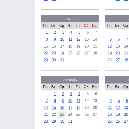
июль
Пн
Вт
Ср
Чт
Пт
Сб
Вс
Пн
Вт
Ср
1
2
3
4
5
6
7
8
9
10
11
12
13
14
5
6
7
15
16
17
18
19
20
21
12
13
14
22
23
24
25
26
27
28
19
20
21
29
30
31
26
27
28
октябрь
Пн
Вт
Ср
Чт
Пт
Сб
Вс
Пн
Вт
Ср
1
2
3
4
5
6
7
8
9
10
11
12
13
4
5
6
14
15
16
17
18
19
20
11
12
13
21
22
23
24
25
26
27
18
19
20
28
29
30
31
25
26
27