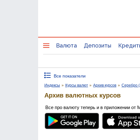
Валюта
Депозиты
Кредит
Все показатели
Индексы
»
Курсы валют
»
Архив курсов
»
Серебро (
Архив валютных курсов
Все про валюту теперь и в приложении от