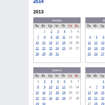
2014
2013
январь
ф
Пн
Вт
Ср
Чт
Пт
Сб
Вс
Пн
Вт
Ср
1
2
3
4
5
6
7
8
9
10
11
12
13
4
5
6
14
15
16
17
18
19
20
11
12
13
21
22
23
24
25
26
27
18
19
20
28
29
30
31
25
26
27
апрель
Пн
Вт
Ср
Чт
Пт
Сб
Вс
Пн
Вт
Ср
1
2
3
4
5
6
7
1
8
9
10
11
12
13
14
6
7
8
15
16
17
18
19
20
21
13
14
15
22
23
24
25
26
27
28
20
21
22
29
30
27
28
29