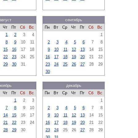
август
сентябрь
Чт
Пт
Сб
Вс
Пн
Вт
Ср
Чт
Пт
Сб
Вс
1
2
3
4
1
8
9
10
11
2
3
4
5
6
7
8
15
16
17
18
9
10
11
12
13
14
15
22
23
24
25
16
17
18
19
20
21
22
29
30
31
23
24
25
26
27
28
29
30
ноябрь
декабрь
Чт
Пт
Сб
Вс
Пн
Вт
Ср
Чт
Пт
Сб
Вс
1
2
3
1
7
8
9
10
2
3
4
5
6
7
8
14
15
16
17
9
10
11
12
13
14
15
21
22
23
24
16
17
18
19
20
21
22
28
29
30
23
24
25
26
27
28
29
30
31