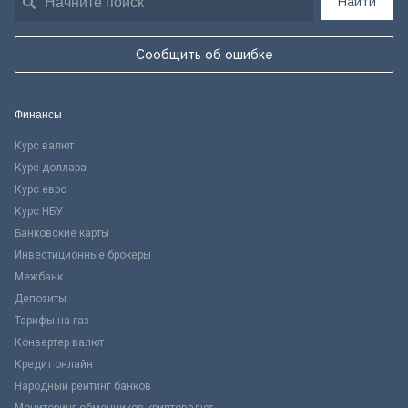
Найти
Сообщить об ошибке
Финансы
Курс валют
Курс доллара
Курс евро
Курс НБУ
Банковские карты
Инвестиционные брокеры
Межбанк
Депозиты
Тарифы на газ
Конвертер валют
Кредит онлайн
Народный рейтинг банков
Мониторинг обменников криптовалют