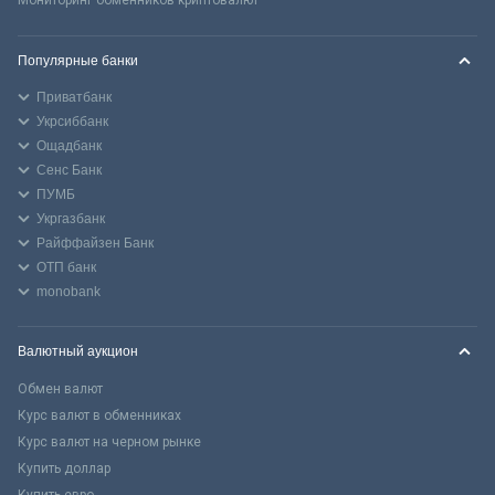
Популярные банки
Приватбанк
Укрсиббанк
Ощадбанк
Сенс Банк
ПУМБ
Укргазбанк
Райффайзен Банк
ОТП банк
monobank
Валютный аукцион
Обмен валют
Курс валют в обменниках
Курс валют на черном рынке
Купить доллар
Купить евро