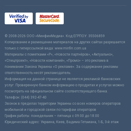
© 2008-2026 ООО «МинфинМедиа». Код ЕГРПОУ: 35506859
Копирование и размещение материалов на других сайтах разрешается
только с гиперссылкой вида: www.minfin.com.ua
Материалы с пометками «Р», «Новости партнёров», «Актуально»,
«Спецпроект», «Новости компаний», «Промо» – это реклама в
понимании Закона Украины «О рекламе». За содержание рекламы
ответственность несёт рекламодатель.
Информация на данной странице не является рекламой банковских
услуг. Проверенную банком информацию о продуктах и услугах можно
посмотреть на официальном сайте соответствующего банка.
Телефон: (044) 392-47-40
Звонок в пределах территории Украины со всех номеров операторов
мобильной и городской связи по тарифам операторов
График работы: понедельник – пятница с 09:00 до 18:00
Юридический адрес: Украина, Киев, Вадима Гетьмана, 1-Б, 3-й этаж