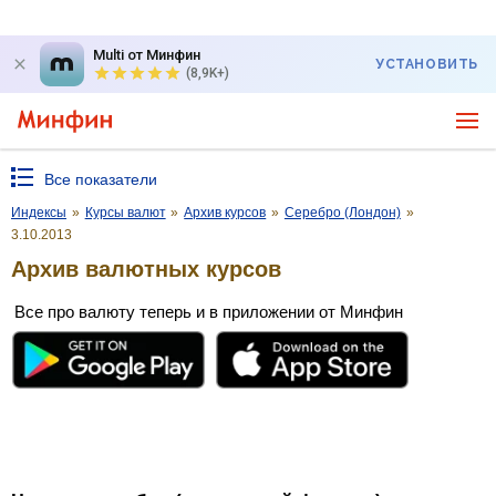
Multi от Минфин
УСТАНОВИТЬ
(8,9K+)
Все показатели
Индексы
»
Курсы валют
»
Архив курсов
»
Серебро (Лондон)
»
3.10.2013
Архив валютных курсов
Все про валюту теперь и в приложении от Минфин