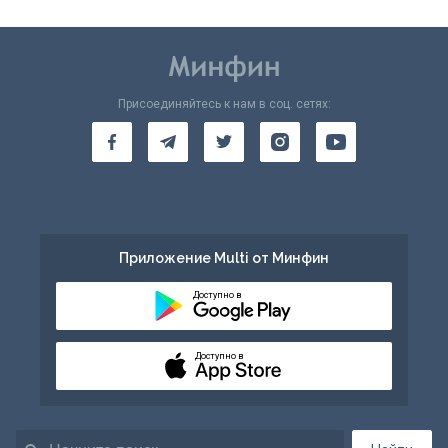
Присоединяйтесь к нам в соц. сетях:
Приложение Multi от Минфин
Доступно в
Доступно в