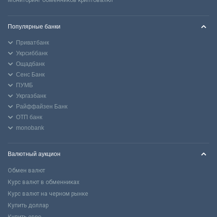
Популярные банки
Приватбанк
Укрсиббанк
Ощадбанк
Сенс Банк
ПУМБ
Укргазбанк
Райффайзен Банк
ОТП банк
monobank
Валютный аукцион
Обмен валют
Курс валют в обменниках
Курс валют на черном рынке
Купить доллар
Купить евро