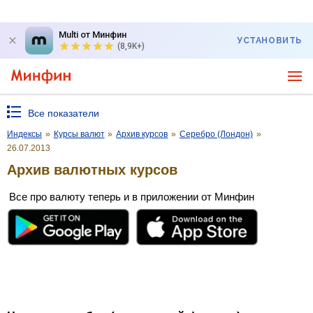
Multi от Минфин
УСТАНОВИТЬ
(8,9K+)
Все показатели
Индексы
»
Курсы валют
»
Архив курсов
»
Серебро (Лондон)
»
26.07.2013
Архив валютных курсов
Все про валюту теперь и в приложении от Минфин