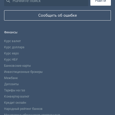
Найти
Сообщить об ошибке
Финансы
Курс валют
Курс доллара
Курс евро
Курс НБУ
Банковские карты
Инвестиционные брокеры
Межбанк
Депозиты
Тарифы на газ
Конвертер валют
Кредит онлайн
Народный рейтинг банков
Мониторинг обменников криптовалют