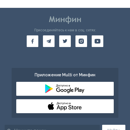
Присоединяйтесь к нам в соц. сетях:
Приложение Multi от Минфин
Доступно в
Доступно в