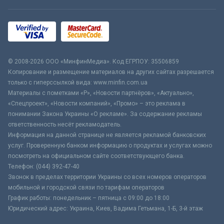
© 2008-2026 ООО «МинфинМедиа». Код ЕГРПОУ: 35506859
Копирование и размещение материалов на других сайтах разрешается
только с гиперссылкой вида: www.minfin.com.ua
Материалы с пометками «Р», «Новости партнёров», «Актуально»,
«Спецпроект», «Новости компаний», «Промо» – это реклама в
понимании Закона Украины «О рекламе». За содержание рекламы
ответственность несёт рекламодатель.
Информация на данной странице не является рекламой банковских
услуг. Проверенную банком информацию о продуктах и услугах можно
посмотреть на официальном сайте соответствующего банка.
Телефон: (044) 392-47-40
Звонок в пределах территории Украины со всех номеров операторов
мобильной и городской связи по тарифам операторов
График работы: понедельник – пятница с 09:00 до 18:00
Юридический адрес: Украина, Киев, Вадима Гетьмана, 1-Б, 3-й этаж