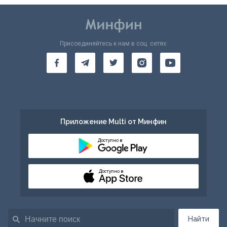
Присоединяйтесь к нам в соц. сетях:
Приложение Multi от Минфин
Доступно в
Доступно в
Найти