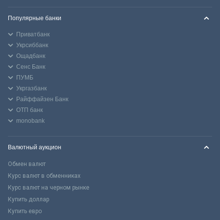
Популярные банки
Приватбанк
Укрсиббанк
Ощадбанк
Сенс Банк
ПУМБ
Укргазбанк
Райффайзен Банк
ОТП банк
monobank
Валютный аукцион
Обмен валют
Курс валют в обменниках
Курс валют на черном рынке
Купить доллар
Купить евро