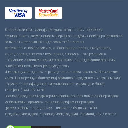
© 2008-2026 ООО «МинфинМедиа». Код ЕГРПОУ: 35506859
Копирование и размещение материалов на других сайтах разрешается
только с гиперссылкой вида: www.minfin.com.ua
Материалы с пометками «Р», «Новости партнёров», «Актуально»,
«Спецпроект», «Новости компаний», «Промо» – это реклама в
понимании Закона Украины «О рекламе». За содержание рекламы
ответственность несёт рекламодатель.
Информация на данной странице не является рекламой банковских
услуг. Проверенную банком информацию о продуктах и услугах можно
посмотреть на официальном сайте соответствующего банка.
Телефон: (044) 392-47-40
Звонок в пределах территории Украины со всех номеров операторов
мобильной и городской связи по тарифам операторов
График работы: понедельник – пятница с 09:00 до 18:00
Юридический адрес: Украина, Киев, Вадима Гетьмана, 1-Б, 3-й этаж