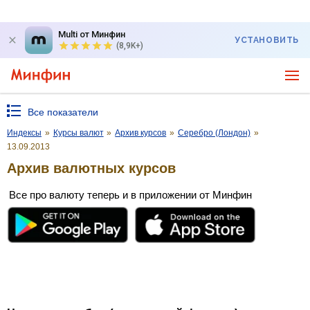
Multi от Минфин
УСТАНОВИТЬ
(8,9K+)
Все показатели
Индексы
»
Курсы валют
»
Архив курсов
»
Серебро (Лондон)
»
13.09.2013
Архив валютных курсов
Все про валюту теперь и в приложении от Минфин