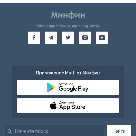
Присоединяйтесь к нам в соц. сетях:
Приложение Multi от Минфин
Доступно в
Доступно в
Найти