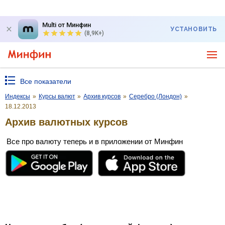
Multi от Минфин
УСТАНОВИТЬ
(8,9K+)
Все показатели
Индексы
»
Курсы валют
»
Архив курсов
»
Серебро (Лондон)
»
18.12.2013
Архив валютных курсов
Все про валюту теперь и в приложении от Минфин