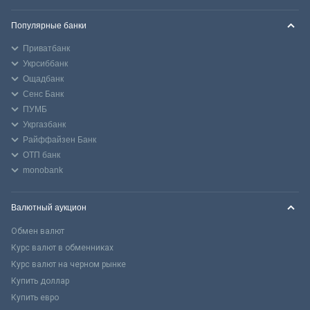
Популярные банки
Приватбанк
Укрсиббанк
Ощадбанк
Сенс Банк
ПУМБ
Укргазбанк
Райффайзен Банк
ОТП банк
monobank
Валютный аукцион
Обмен валют
Курс валют в обменниках
Курс валют на черном рынке
Купить доллар
Купить евро