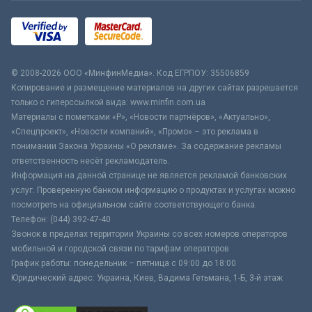
© 2008-2026 ООО «МинфинМедиа». Код ЕГРПОУ: 35506859
Копирование и размещение материалов на других сайтах разрешается
только с гиперссылкой вида: www.minfin.com.ua
Материалы с пометками «Р», «Новости партнёров», «Актуально»,
«Спецпроект», «Новости компаний», «Промо» – это реклама в
понимании Закона Украины «О рекламе». За содержание рекламы
ответственность несёт рекламодатель.
Информация на данной странице не является рекламой банковских
услуг. Проверенную банком информацию о продуктах и услугах можно
посмотреть на официальном сайте соответствующего банка.
Телефон: (044) 392-47-40
Звонок в пределах территории Украины со всех номеров операторов
мобильной и городской связи по тарифам операторов
График работы: понедельник – пятница с 09:00 до 18:00
Юридический адрес: Украина, Киев, Вадима Гетьмана, 1-Б, 3-й этаж