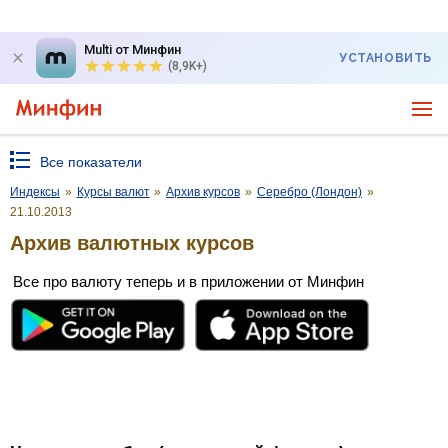
Multi от Минфин
УСТАНОВИТЬ
(8,9K+)
Все показатели
Индексы
»
Курсы валют
»
Архив курсов
»
Серебро (Лондон)
»
21.10.2013
Архив валютных курсов
Все про валюту теперь и в приложении от Минфин