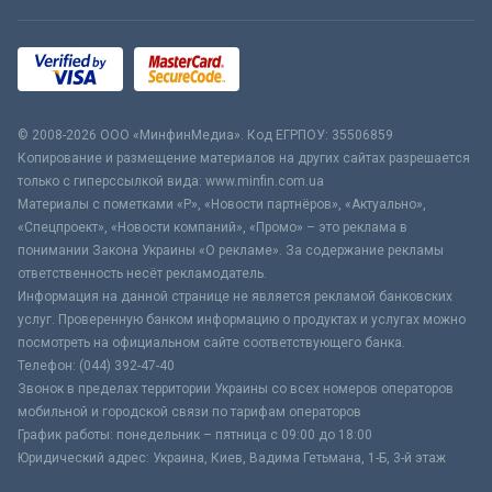
© 2008-2026 ООО «МинфинМедиа». Код ЕГРПОУ: 35506859
Копирование и размещение материалов на других сайтах разрешается
только с гиперссылкой вида: www.minfin.com.ua
Материалы с пометками «Р», «Новости партнёров», «Актуально»,
«Спецпроект», «Новости компаний», «Промо» – это реклама в
понимании Закона Украины «О рекламе». За содержание рекламы
ответственность несёт рекламодатель.
Информация на данной странице не является рекламой банковских
услуг. Проверенную банком информацию о продуктах и услугах можно
посмотреть на официальном сайте соответствующего банка.
Телефон: (044) 392-47-40
Звонок в пределах территории Украины со всех номеров операторов
мобильной и городской связи по тарифам операторов
График работы: понедельник – пятница с 09:00 до 18:00
Юридический адрес: Украина, Киев, Вадима Гетьмана, 1-Б, 3-й этаж