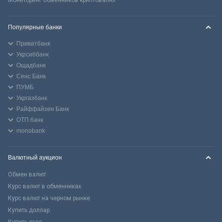
Популярные банки
Приватбанк
Укрсиббанк
Ощадбанк
Сенс Банк
ПУМБ
Укргазбанк
Райффайзен Банк
ОТП банк
monobank
Валютный аукцион
Обмен валют
Курс валют в обменниках
Курс валют на черном рынке
Купить доллар
Купить евро