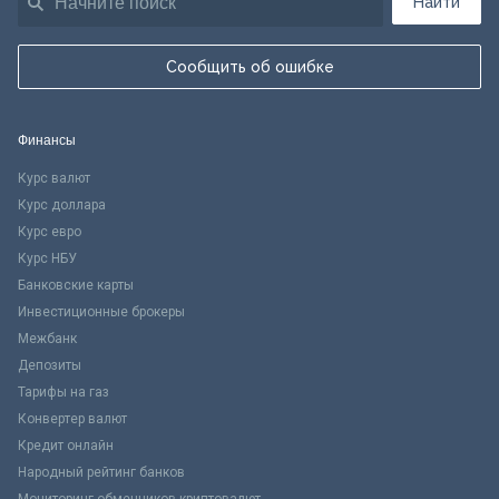
Найти
Сообщить об ошибке
Финансы
Курс валют
Курс доллара
Курс евро
Курс НБУ
Банковские карты
Инвестиционные брокеры
Межбанк
Депозиты
Тарифы на газ
Конвертер валют
Кредит онлайн
Народный рейтинг банков
Мониторинг обменников криптовалют