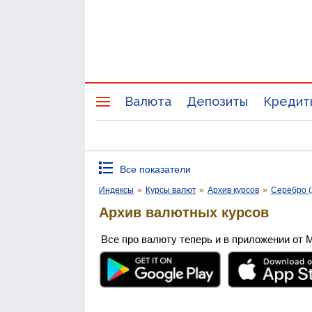
Валюта
Депозиты
Кредит
Все показатели
Индексы
»
Курсы валют
»
Архив курсов
»
Серебро (
Архив валютных курсов
Все про валюту теперь и в приложении от