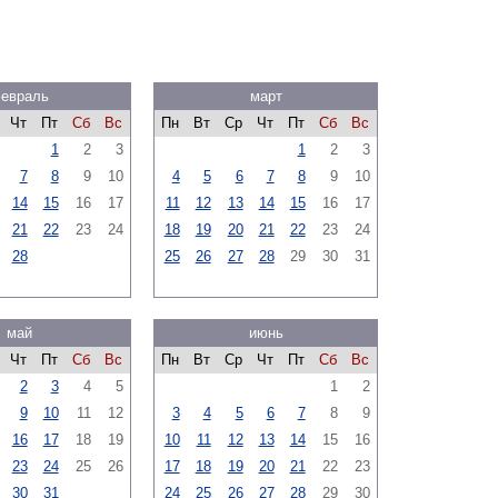
евраль
март
Чт
Пт
Сб
Вс
Пн
Вт
Ср
Чт
Пт
Сб
Вс
1
2
3
1
2
3
7
8
9
10
4
5
6
7
8
9
10
14
15
16
17
11
12
13
14
15
16
17
21
22
23
24
18
19
20
21
22
23
24
28
25
26
27
28
29
30
31
май
июнь
Чт
Пт
Сб
Вс
Пн
Вт
Ср
Чт
Пт
Сб
Вс
2
3
4
5
1
2
9
10
11
12
3
4
5
6
7
8
9
16
17
18
19
10
11
12
13
14
15
16
23
24
25
26
17
18
19
20
21
22
23
30
31
24
25
26
27
28
29
30