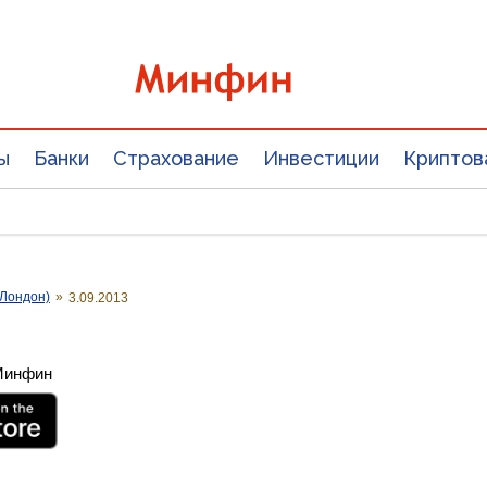
ы
Банки
Страхование
Инвестиции
Криптов
Лондон)
»
3.09.2013
 Минфин