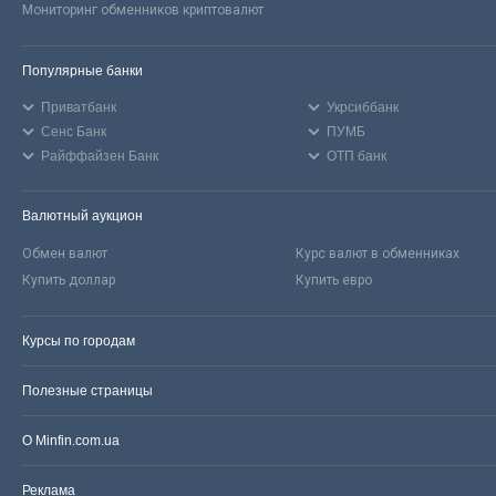
Мониторинг обменников криптовалют
Популярные банки
Приватбанк
Укрсиббанк
Сенс Банк
ПУМБ
Райффайзен Банк
ОТП банк
Валютный аукцион
Обмен валют
Курс валют в обменниках
Купить доллар
Купить евро
Курсы по городам
Полезные страницы
О Minfin.com.ua
Реклама