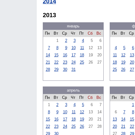
2014
2013
январь
ф
Пн
Вт
Ср
Чт
Пт
Сб
Вс
Пн
Вт
Ср
1
2
3
4
5
6
7
8
9
10
11
12
13
4
5
6
14
15
16
17
18
19
20
11
12
13
21
22
23
24
25
26
27
18
19
20
28
29
30
31
25
26
27
апрель
Пн
Вт
Ср
Чт
Пт
Сб
Вс
Пн
Вт
Ср
1
2
3
4
5
6
7
1
8
9
10
11
12
13
14
6
7
8
15
16
17
18
19
20
21
13
14
15
22
23
24
25
26
27
28
20
21
22
29
30
27
28
29