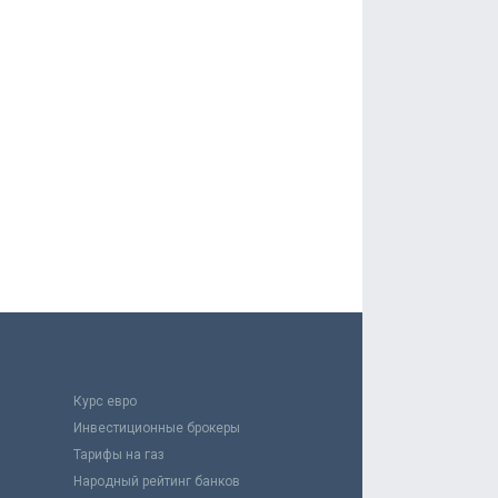
Курс евро
Инвестиционные брокеры
Тарифы на газ
Народный рейтинг банков