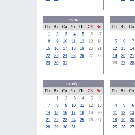
июль
Пн
Вт
Ср
Чт
Пт
Сб
Вс
Пн
Вт
Ср
1
2
3
4
5
6
7
8
9
10
11
12
13
14
5
6
7
15
16
17
18
19
20
21
12
13
14
22
23
24
25
26
27
28
19
20
21
29
30
31
26
27
28
октябрь
Пн
Вт
Ср
Чт
Пт
Сб
Вс
Пн
Вт
Ср
1
2
3
4
5
6
7
8
9
10
11
12
13
4
5
6
14
15
16
17
18
19
20
11
12
13
21
22
23
24
25
26
27
18
19
20
28
29
30
31
25
26
27