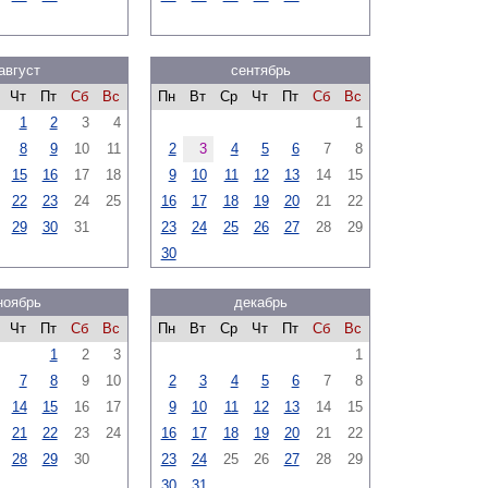
август
сентябрь
Чт
Пт
Сб
Вс
Пн
Вт
Ср
Чт
Пт
Сб
Вс
1
2
3
4
1
8
9
10
11
2
3
4
5
6
7
8
15
16
17
18
9
10
11
12
13
14
15
22
23
24
25
16
17
18
19
20
21
22
29
30
31
23
24
25
26
27
28
29
30
ноябрь
декабрь
Чт
Пт
Сб
Вс
Пн
Вт
Ср
Чт
Пт
Сб
Вс
1
2
3
1
7
8
9
10
2
3
4
5
6
7
8
14
15
16
17
9
10
11
12
13
14
15
21
22
23
24
16
17
18
19
20
21
22
28
29
30
23
24
25
26
27
28
29
30
31