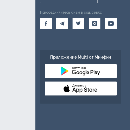
Присоединяйтесь к нам в соц. сетях:
Приложение Multi от Минфин
Доступно в
Доступно в