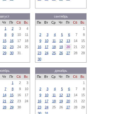
август
сентябрь
Чт
Пт
Сб
Вс
Пн
Вт
Ср
Чт
Пт
Сб
Вс
1
2
3
4
1
8
9
10
11
2
3
4
5
6
7
8
15
16
17
18
9
10
11
12
13
14
15
22
23
24
25
16
17
18
19
20
21
22
29
30
31
23
24
25
26
27
28
29
30
ноябрь
декабрь
Чт
Пт
Сб
Вс
Пн
Вт
Ср
Чт
Пт
Сб
Вс
1
2
3
1
7
8
9
10
2
3
4
5
6
7
8
14
15
16
17
9
10
11
12
13
14
15
21
22
23
24
16
17
18
19
20
21
22
28
29
30
23
24
25
26
27
28
29
30
31