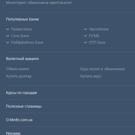
Мониторинг обменников криптовалют
Популярные банки
Приватбанк
Укрсиббанк
Сенс Банк
ПУМБ
Райффайзен Банк
ОТП банк
Валютный аукцион
Обмен валют
Курс валют в обменниках
Купить доллар
Купить евро
Курсы по городам
Полезные страницы
О Minfin.com.ua
Реклама