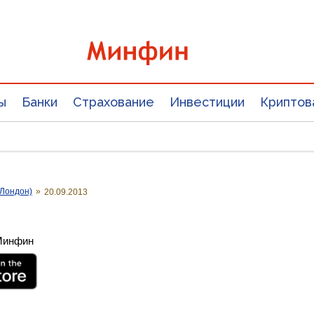
ы
Банки
Страхование
Инвестиции
Криптов
Лондон)
»
20.09.2013
 Минфин