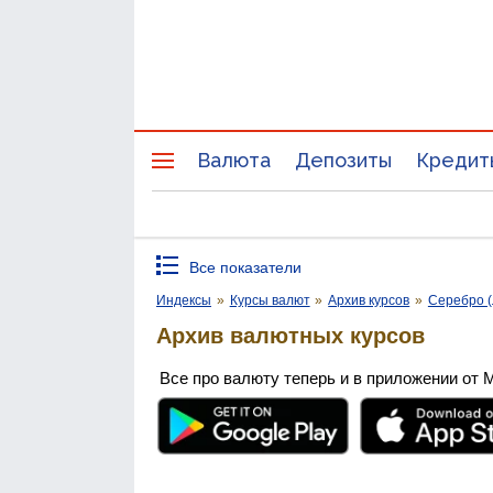
Валюта
Депозиты
Кредит
Все показатели
Индексы
»
Курсы валют
»
Архив курсов
»
Серебро (
Архив валютных курсов
Все про валюту теперь и в приложении от