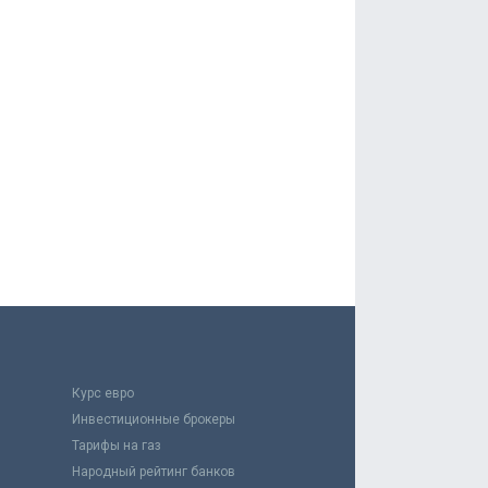
Курс евро
Инвестиционные брокеры
Тарифы на газ
Народный рейтинг банков