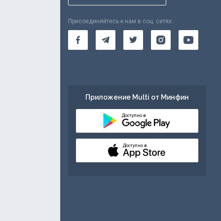
Присоединяйтесь к нам в соц. сетях:
Приложение Multi от Минфин
Доступно в
Доступно в