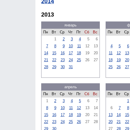
2014
2013
январь
ф
Пн
Вт
Ср
Чт
Пт
Сб
Вс
Пн
Вт
Ср
1
2
3
4
5
6
7
8
9
10
11
12
13
4
5
6
14
15
16
17
18
19
20
11
12
13
21
22
23
24
25
26
27
18
19
20
28
29
30
31
25
26
27
апрель
Пн
Вт
Ср
Чт
Пт
Сб
Вс
Пн
Вт
Ср
1
2
3
4
5
6
7
1
8
9
10
11
12
13
14
6
7
8
15
16
17
18
19
20
21
13
14
15
22
23
24
25
26
27
28
20
21
22
29
30
27
28
29