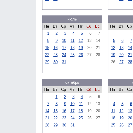
июль
Пн
Вт
Ср
Чт
Пт
Сб
Вс
Пн
Вт
Ср
1
2
3
4
5
6
7
8
9
10
11
12
13
14
5
6
7
15
16
17
18
19
20
21
12
13
14
22
23
24
25
26
27
28
19
20
21
29
30
31
26
27
28
октябрь
Пн
Вт
Ср
Чт
Пт
Сб
Вс
Пн
Вт
Ср
1
2
3
4
5
6
7
8
9
10
11
12
13
4
5
6
14
15
16
17
18
19
20
11
12
13
21
22
23
24
25
26
27
18
19
20
28
29
30
31
25
26
27