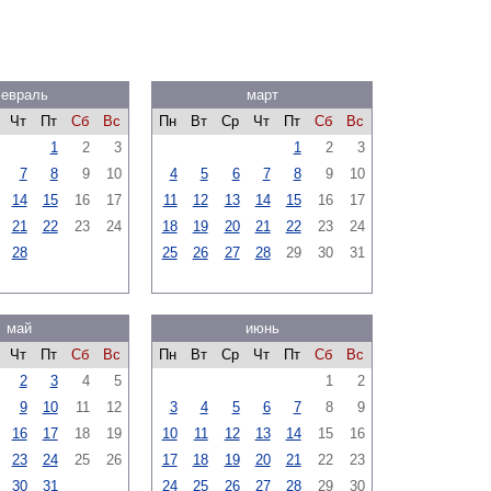
евраль
март
Чт
Пт
Сб
Вс
Пн
Вт
Ср
Чт
Пт
Сб
Вс
1
2
3
1
2
3
7
8
9
10
4
5
6
7
8
9
10
14
15
16
17
11
12
13
14
15
16
17
21
22
23
24
18
19
20
21
22
23
24
28
25
26
27
28
29
30
31
май
июнь
Чт
Пт
Сб
Вс
Пн
Вт
Ср
Чт
Пт
Сб
Вс
2
3
4
5
1
2
9
10
11
12
3
4
5
6
7
8
9
16
17
18
19
10
11
12
13
14
15
16
23
24
25
26
17
18
19
20
21
22
23
30
31
24
25
26
27
28
29
30