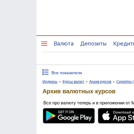
Валюта
Депозиты
Кредит
Все показатели
Индексы
»
Курсы валют
»
Архив курсов
»
Серебро (
Архив валютных курсов
Все про валюту теперь и в приложении от