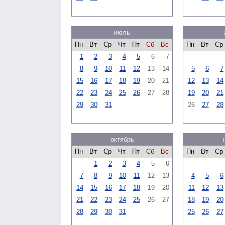
июль
Пн
Вт
Ср
Чт
Пт
Сб
Вс
Пн
Вт
Ср
1
2
3
4
5
6
7
8
9
10
11
12
13
14
5
6
7
15
16
17
18
19
20
21
12
13
14
22
23
24
25
26
27
28
19
20
21
29
30
31
26
27
28
октябрь
Пн
Вт
Ср
Чт
Пт
Сб
Вс
Пн
Вт
Ср
1
2
3
4
5
6
7
8
9
10
11
12
13
4
5
6
14
15
16
17
18
19
20
11
12
13
21
22
23
24
25
26
27
18
19
20
28
29
30
31
25
26
27