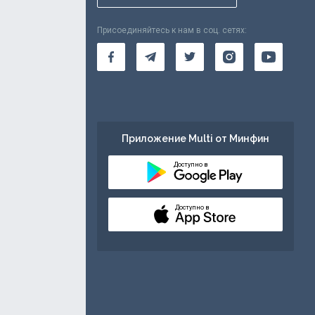
Присоединяйтесь к нам в соц. сетях:
Приложение Multi от Минфин
Доступно в
Доступно в