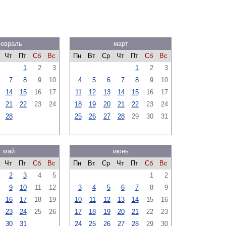
евраль
март
Чт
Пт
Сб
Вс
Пн
Вт
Ср
Чт
Пт
Сб
Вс
1
2
3
1
2
3
7
8
9
10
4
5
6
7
8
9
10
14
15
16
17
11
12
13
14
15
16
17
21
22
23
24
18
19
20
21
22
23
24
28
25
26
27
28
29
30
31
май
июнь
Чт
Пт
Сб
Вс
Пн
Вт
Ср
Чт
Пт
Сб
Вс
2
3
4
5
1
2
9
10
11
12
3
4
5
6
7
8
9
16
17
18
19
10
11
12
13
14
15
16
23
24
25
26
17
18
19
20
21
22
23
30
31
24
25
26
27
28
29
30