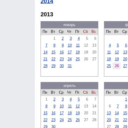
2014
2013
январь
ф
Пн
Вт
Ср
Чт
Пт
Сб
Вс
Пн
Вт
Ср
1
2
3
4
5
6
7
8
9
10
11
12
13
4
5
6
14
15
16
17
18
19
20
11
12
13
21
22
23
24
25
26
27
18
19
20
28
29
30
31
25
26
27
апрель
Пн
Вт
Ср
Чт
Пт
Сб
Вс
Пн
Вт
Ср
1
2
3
4
5
6
7
1
8
9
10
11
12
13
14
6
7
8
15
16
17
18
19
20
21
13
14
15
22
23
24
25
26
27
28
20
21
22
29
30
27
28
29