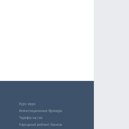
Курс евро
Инвестиционные брокеры
Тарифы на газ
Народный рейтинг банков