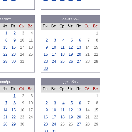
август
сентябрь
Чт
Пт
Сб
Вс
Пн
Вт
Ср
Чт
Пт
Сб
Вс
1
2
3
4
1
8
9
10
11
2
3
4
5
6
7
8
15
16
17
18
9
10
11
12
13
14
15
22
23
24
25
16
17
18
19
20
21
22
29
30
31
23
24
25
26
27
28
29
30
ноябрь
декабрь
Чт
Пт
Сб
Вс
Пн
Вт
Ср
Чт
Пт
Сб
Вс
1
2
3
1
7
8
9
10
2
3
4
5
6
7
8
14
15
16
17
9
10
11
12
13
14
15
21
22
23
24
16
17
18
19
20
21
22
28
29
30
23
24
25
26
27
28
29
30
31