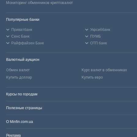
Мониторинг обменников криптовалют
Популярные банки
Приватбанк
Укрсиббанк
Сенс Банк
ПУМБ
Райффайзен Банк
ОТП банк
Валютный аукцион
Обмен валют
Курс валют в обменниках
Купить доллар
Купить евро
Курсы по городам
Полезные страницы
О Minfin.com.ua
Реклама