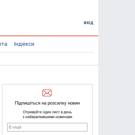
ВХІД
юта
Індекси
Підпишіться на розсилку новин
Отримуйте один лист в день
з найважливішими новинами