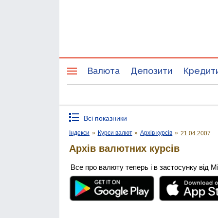
Валюта
Депозити
Кредит
Всі показники
Індекси
»
Курси валют
»
Архів курсів
»
21.04.2007
Архів валютних курсів
Все про валюту теперь і в застосунку від М