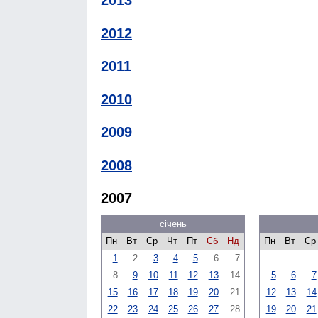
2012
2011
2010
2009
2008
2007
січень
Пн
Вт
Ср
Чт
Пт
Сб
Нд
Пн
Вт
Ср
1
2
3
4
5
6
7
8
9
10
11
12
13
14
5
6
7
15
16
17
18
19
20
21
12
13
14
22
23
24
25
26
27
28
19
20
21