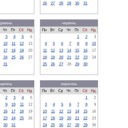
26
27
28
29
30
31
травень
червень
Чт
Пт
Сб
Нд
Пн
Вт
Ср
Чт
Пт
Сб
Нд
3
4
5
6
1
2
3
10
11
12
13
4
5
6
7
8
9
10
17
18
19
20
11
12
13
14
15
16
17
24
25
26
27
18
19
20
21
22
23
24
31
25
26
27
28
29
30
серпень
вересень
Чт
Пт
Сб
Нд
Пн
Вт
Ср
Чт
Пт
Сб
Нд
2
3
4
5
1
2
9
10
11
12
3
4
5
6
7
8
9
16
17
18
19
10
11
12
13
14
15
16
23
24
25
26
17
18
19
20
21
22
23
30
31
24
25
26
27
28
29
30