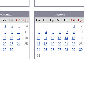
истопад
грудень
Чт
Пт
Сб
Нд
Пн
Вт
Ср
Чт
Пт
Сб
Нд
1
2
3
4
1
2
8
9
10
11
3
4
5
6
7
8
9
15
16
17
18
10
11
12
13
14
15
16
22
23
24
25
17
18
19
20
21
22
23
29
30
24
25
26
27
28
29
30
31