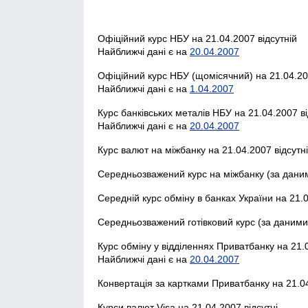
Офіційний курс НБУ на 21.04.2007 відсутній
Найближчі дані є на
20.04.2007
Офіційний курс НБУ (щомісячний) на 21.04.20
Найближчі дані є на
1.04.2007
Курс банківських металів НБУ на 21.04.2007 ві
Найближчі дані є на
20.04.2007
Курс валют на міжбанку на 21.04.2007 відсутн
Середньозважений курс на міжбанку (за даним
Середній курс обміну в банках України на 21.0
Середньозважений готівковий курс (за даними 
Курс обміну у відділеннях Приватбанку на 21.0
Найближчі дані є на
20.04.2007
Конвертація за картками Приватбанку на 21.04
Курси валют Visa на 21.04.2007 відсутні