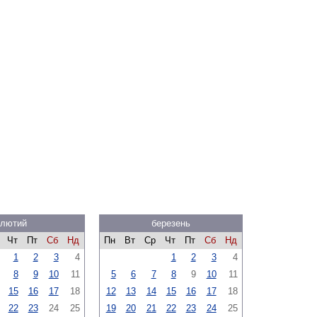
лютий
березень
Чт
Пт
Сб
Нд
Пн
Вт
Ср
Чт
Пт
Сб
Нд
1
2
3
4
1
2
3
4
8
9
10
11
5
6
7
8
9
10
11
15
16
17
18
12
13
14
15
16
17
18
22
23
24
25
19
20
21
22
23
24
25