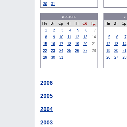
30
31
жовтень
л
Пн
Вт
Ср
Чт
Пт
Сб
Нд
Пн
Вт
Ср
1
2
3
4
5
6
7
8
9
10
11
12
13
14
5
6
7
15
16
17
18
19
20
21
12
13
14
22
23
24
25
26
27
28
19
20
21
29
30
31
26
27
28
2006
2005
2004
2003