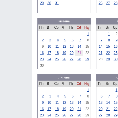
29
30
31
26
27
28
квітень
Пн
Вт
Ср
Чт
Пт
Сб
Нд
Пн
Вт
Ср
1
1
2
2
3
4
5
6
7
8
7
8
9
9
10
11
12
13
14
15
14
15
16
16
17
18
19
20
21
22
21
22
23
23
24
25
26
27
28
29
28
29
30
30
липень
Пн
Вт
Ср
Чт
Пт
Сб
Нд
Пн
Вт
Ср
1
1
2
3
4
5
6
7
8
6
7
8
9
10
11
12
13
14
15
13
14
15
16
17
18
19
20
21
22
20
21
22
23
24
25
26
27
28
29
27
28
29