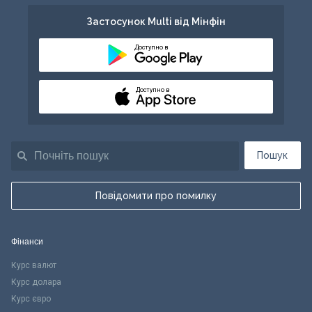
Застосунок Multi від Мінфін
Доступно в
Доступно в
Пошук
Повідомити про помилку
Фінанси
Курс валют
Курс долара
Курс євро