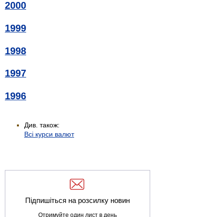
2000
1999
1998
1997
1996
Див. також:
Всі курси валют
Підпишіться на розсилку новин
Отримуйте один лист в день