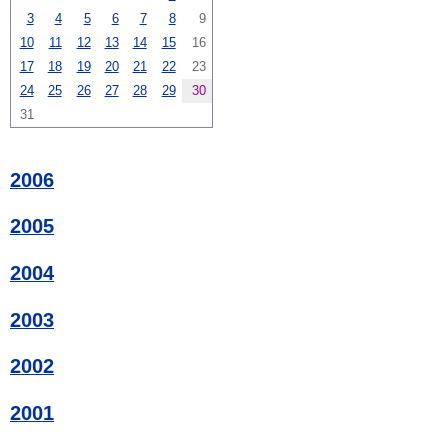
3
4
5
6
7
8
9
10
11
12
13
14
15
16
17
18
19
20
21
22
23
24
25
26
27
28
29
30
31
2006
2005
2004
2003
2002
2001