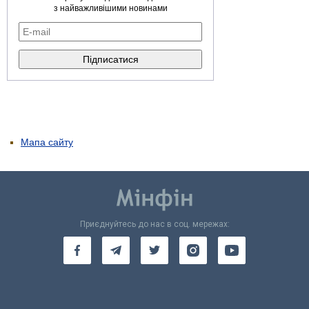
з найважливішими новинами
Мапа сайту
Приєднуйтесь до нас в соц. мережах: