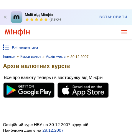
Multi від Мінфін
ВСТАНОВИТИ
(8,9K+)
Всі показники
Індекси
»
Курси валют
»
Архів курсів
»
30.12.2007
Архів валютних курсів
Все про валюту теперь і в застосунку від Мінфін
Офіційний курс НБУ на 30.12.2007 відсутній
Найближчі дані є на
29.12.2007