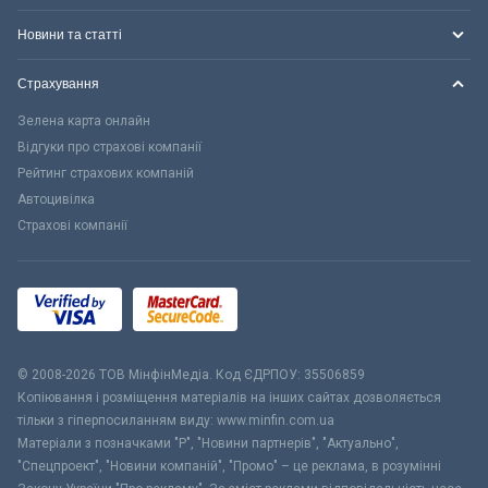
Новини та статті
Страхування
Зелена карта онлайн
Відгуки про страхові компанії
Рейтинг страхових компаній
Автоцивілка
Страхові компанії
© 2008-2026 ТОВ МiнфiнМедiа. Код ЄДРПОУ: 35506859
Копіювання і розміщення матеріалів на інших сайтах дозволяється
тільки з гіперпосиланням виду: www.minfin.com.ua
Матеріали з позначками "Р", "Новини партнерів", "Актуально",
"Спецпроект", "Новини компаній", "Промо" – це реклама, в розумінні