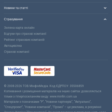
Новини та статті
Страхування
Зелена карта онлайн
Відгуки про страхові компанії
Рейтинг страхових компаній
Автоцивілка
Страхові компанії
© 2008-2026 ТОВ МiнфiнМедiа. Код ЄДРПОУ: 35506859
Копіювання і розміщення матеріалів на інших сайтах дозволяється
тільки з гіперпосиланням виду: www.minfin.com.ua
Матеріали з позначками "Р", "Новини партнерів", "Актуально",
"Спецпроект", "Новини компаній", "Промо" – це реклама, в розумінні