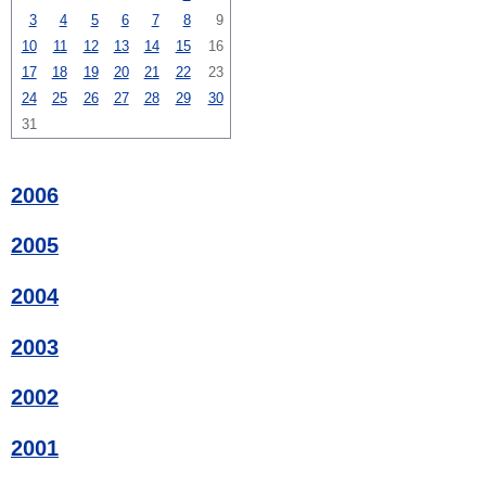
3
4
5
6
7
8
9
10
11
12
13
14
15
16
17
18
19
20
21
22
23
24
25
26
27
28
29
30
31
2006
2005
2004
2003
2002
2001