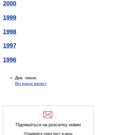
2000
1999
1998
1997
1996
Див. також:
Всі курси валют
Підпишіться на розсилку новин
Отримуйте один лист в день