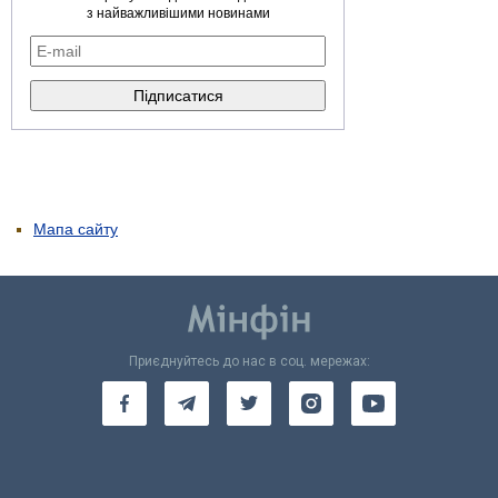
з найважливішими новинами
Мапа сайту
Приєднуйтесь до нас в соц. мережах: