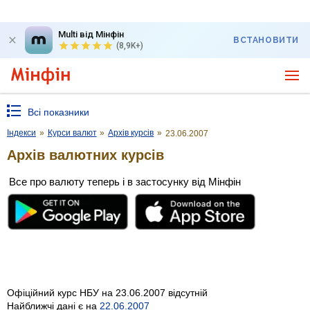
Multi від Мінфін
ВСТАНОВИТИ
(8,9K+)
Всі показники
Індекси
»
Курси валют
»
Архів курсів
»
23.06.2007
Архів валютних курсів
Все про валюту теперь і в застосунку від Мінфін
Офіційний курс НБУ на 23.06.2007 відсутній
Найближчі дані є на
22.06.2007