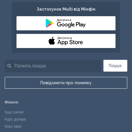
Застосунок Multi від Мінфін
Доступно в
Доступно в
Пошук
Повідомити про помилку
Фінанси
Курс валют
Курс долара
Курс євро