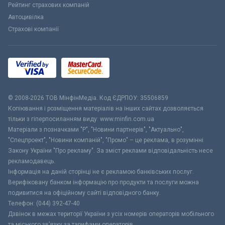
Рейтинг страхових компаній
Автоцивілка
Страхові компанії
© 2008-2026 ТОВ МiнфiнМедiа. Код ЄДРПОУ: 35506859
Копіювання і розміщення матеріалів на інших сайтах дозволяється
тільки з гіперпосиланням виду: www.minfin.com.ua
Матеріали з позначками "Р", "Новини партнерів", "Актуально",
"Спецпроект", "Новини компаній", "Промо" – це реклама, в розумінні
Закону України "Про рекламу". За зміст реклами відповідальність несе
рекламодавець.
Інформація на даній сторінці не є рекламою банківських послуг.
Верифіковану банком інформацію про продукти та послуги можна
подивитися на офіційному сайті відповідного банку.
Телефон: (044) 392-47-40
Дзвінок в межах території України з усіх номерів операторів мобільного
та міського зв’язку за тарифами операторів