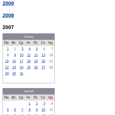
2009
2008
2007
січень
Пн
Вт
Ср
Чт
Пт
Сб
Нд
1
2
3
4
5
6
7
8
9
10
11
12
13
14
15
16
17
18
19
20
21
22
23
24
25
26
27
28
29
30
31
лютий
Пн
Вт
Ср
Чт
Пт
Сб
Нд
1
2
3
4
5
6
7
8
9
10
11