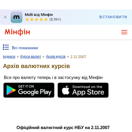
Multi від Мінфін
ВСТАНОВИТИ
(8,9K+)
Всі показники
Індекси
»
Курси валют
»
Архів курсів
»
2.11.2007
Архів валютних курсів
Все про валюту теперь і в застосунку від Мінфін
Офіційний валютний курс НБУ на 2.11.2007