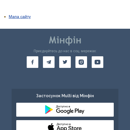
Мапа сайту
Приєднуйтесь до нас в соц. мережах:
Застосунок Multi від Мінфін
Доступно в
Доступно в