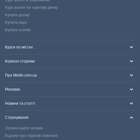
Курс валют на чорному ринку
Купити долар
Купити євро
Купити злотий
Курси по містах
Корисні сторінки
Про Minfin.com.ua
Реклама
Новини та статті
Страхування
Зелена карта онлайн
Відгуки про страхові компанії