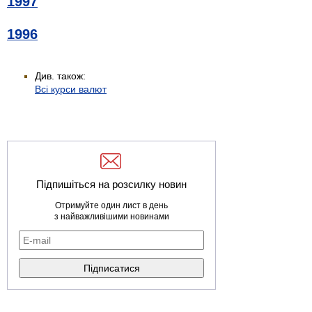
1997
1996
Див. також:
Всі курси валют
Підпишіться на розсилку новин
Отримуйте один лист в день
з найважливішими новинами