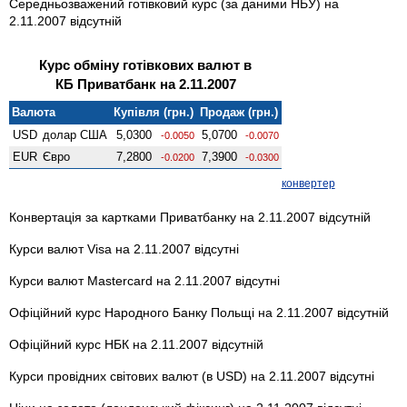
Середньозважений готівковий курс (за даними НБУ) на
2.11.2007 відсутній
Курс обміну готівкових валют в
КБ Приватбанк на 2.11.2007
Валюта
Купівля (грн.)
Продаж (грн.)
USD
долар США
5,0300
5,0700
-0.0050
-0.0070
EUR
Євро
7,2800
7,3900
-0.0200
-0.0300
конвертер
Конвертація за картками Приватбанку на 2.11.2007 відсутній
Курси валют Visa на 2.11.2007 відсутні
Курси валют Mastercard на 2.11.2007 відсутні
Офіційний курс Народного Банку Польщі на 2.11.2007 відсутній
Офіційний курс НБК на 2.11.2007 відсутній
Курси провідних світових валют (в USD) на 2.11.2007 відсутні