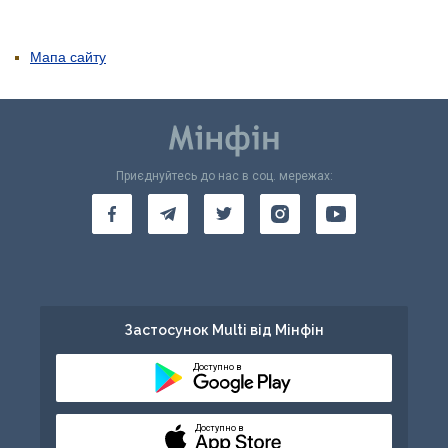
Мапа сайту
Приєднуйтесь до нас в соц. мережах:
Застосунок Multi від Мінфін
Доступно в
Доступно в