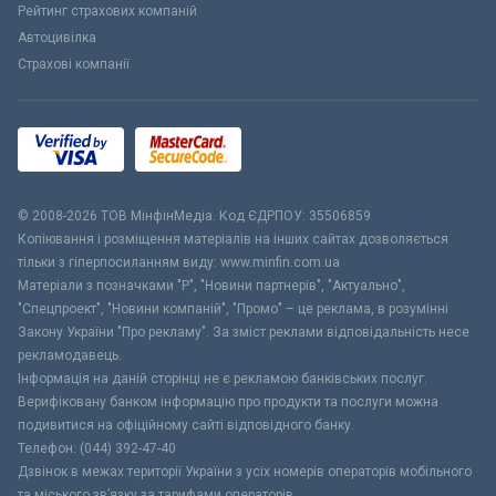
Рейтинг страхових компаній
Автоцивілка
Страхові компанії
© 2008-2026 ТОВ МiнфiнМедiа. Код ЄДРПОУ: 35506859
Копіювання і розміщення матеріалів на інших сайтах дозволяється
тільки з гіперпосиланням виду: www.minfin.com.ua
Матеріали з позначками "Р", "Новини партнерів", "Актуально",
"Спецпроект", "Новини компаній", "Промо" – це реклама, в розумінні
Закону України "Про рекламу". За зміст реклами відповідальність несе
рекламодавець.
Інформація на даній сторінці не є рекламою банківських послуг.
Верифіковану банком інформацію про продукти та послуги можна
подивитися на офіційному сайті відповідного банку.
Телефон: (044) 392-47-40
Дзвінок в межах території України з усіх номерів операторів мобільного
та міського зв’язку за тарифами операторів