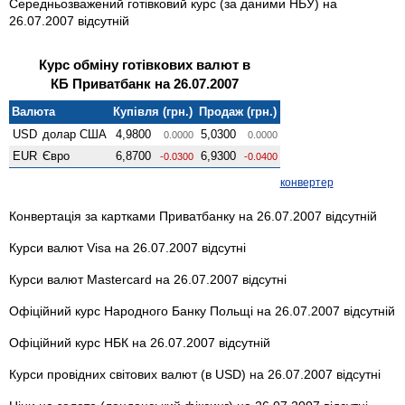
Середньозважений готівковий курс (за даними НБУ) на
26.07.2007 відсутній
Курс обміну готівкових валют в
КБ Приватбанк на 26.07.2007
Валюта
Купівля (грн.)
Продаж (грн.)
USD
долар США
4,9800
5,0300
0.0000
0.0000
EUR
Євро
6,8700
6,9300
-0.0300
-0.0400
конвертер
Конвертація за картками Приватбанку на 26.07.2007 відсутній
Курси валют Visa на 26.07.2007 відсутні
Курси валют Mastercard на 26.07.2007 відсутні
Офіційний курс Народного Банку Польщі на 26.07.2007 відсутній
Офіційний курс НБК на 26.07.2007 відсутній
Курси провідних світових валют (в USD) на 26.07.2007 відсутні