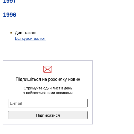
1997
1996
Див. також:
Всі курси валют
Підпишіться на розсилку новин
Отримуйте один лист в день
з найважливішими новинами