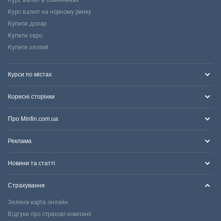
Курс валют на чорному ринку
Купити долар
Купити євро
Купити злотий
Курси по містах
Корисні сторінки
Про Minfin.com.ua
Реклама
Новини та статті
Страхування
Зелена карта онлайн
Відгуки про страхові компанії