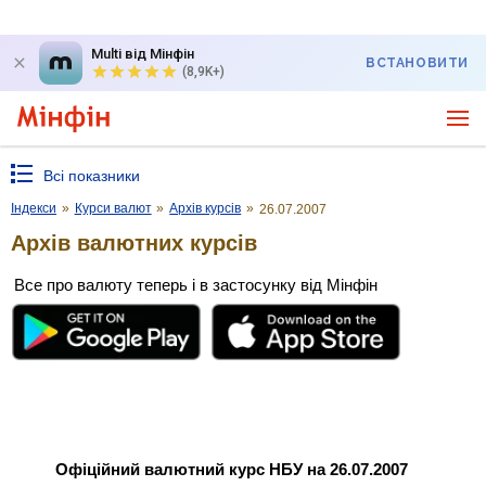
Multi від Мінфін
ВСТАНОВИТИ
(8,9K+)
Всі показники
Індекси
»
Курси валют
»
Архів курсів
»
26.07.2007
Архів валютних курсів
Все про валюту теперь і в застосунку від Мінфін
Офіційний валютний курс НБУ на 26.07.2007