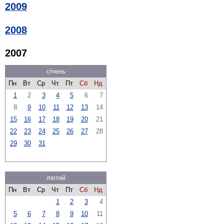
2009
2008
2007
січень
Пн
Вт
Ср
Чт
Пт
Сб
Нд
1
2
3
4
5
6
7
8
9
10
11
12
13
14
15
16
17
18
19
20
21
22
23
24
25
26
27
28
29
30
31
лютий
Пн
Вт
Ср
Чт
Пт
Сб
Нд
1
2
3
4
5
6
7
8
9
10
11