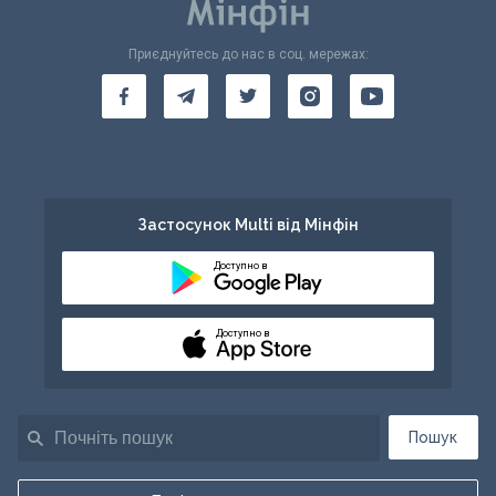
Приєднуйтесь до нас в соц. мережах:
Застосунок Multi від Мінфін
Доступно в
Доступно в
Пошук