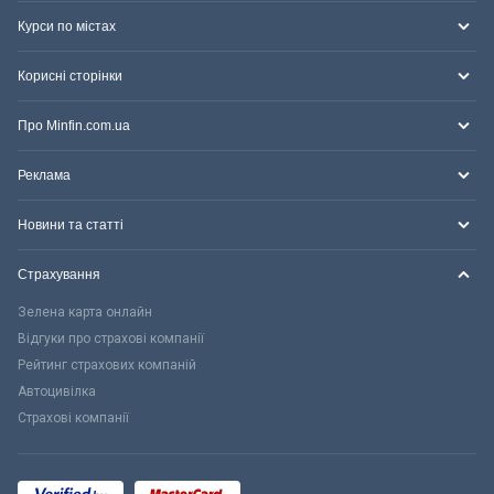
Курси по містах
Корисні сторінки
Про Minfin.com.ua
Реклама
Новини та статті
Страхування
Зелена карта онлайн
Відгуки про страхові компанії
Рейтинг страхових компаній
Автоцивілка
Страхові компанії