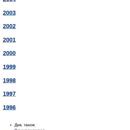
2003
2002
2001
2000
1999
1998
1997
1996
Див. також: