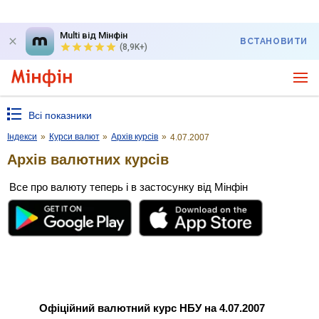
Multi від Мінфін
ВСТАНОВИТИ
(8,9K+)
Всі показники
Індекси
»
Курси валют
»
Архів курсів
»
4.07.2007
Архів валютних курсів
Все про валюту теперь і в застосунку від Мінфін
Офіційний валютний курс НБУ на 4.07.2007