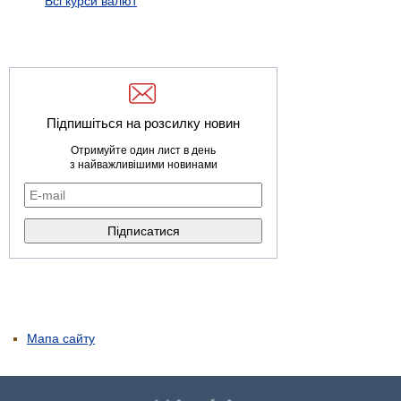
Всі курси валют
Підпишіться на розсилку новин
Отримуйте один лист в день
з найважливішими новинами
Мапа сайту