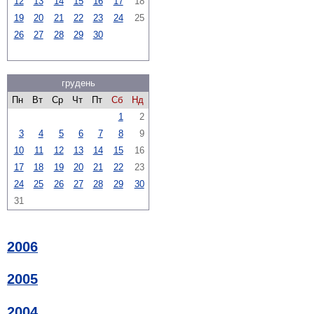
12
13
14
15
16
17
18
19
20
21
22
23
24
25
26
27
28
29
30
грудень
Пн
Вт
Ср
Чт
Пт
Сб
Нд
1
2
3
4
5
6
7
8
9
10
11
12
13
14
15
16
17
18
19
20
21
22
23
24
25
26
27
28
29
30
31
2006
2005
2004