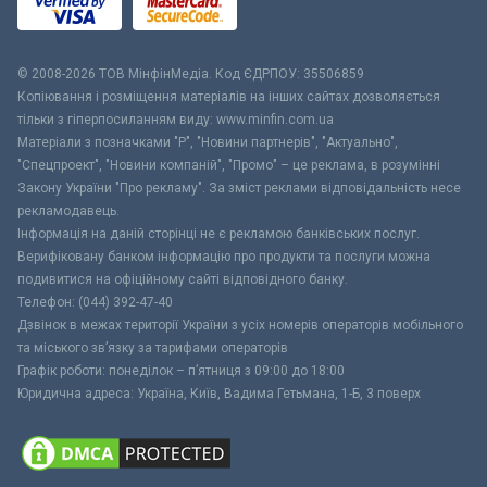
© 2008-2026 ТОВ МiнфiнМедiа. Код ЄДРПОУ: 35506859
Копіювання і розміщення матеріалів на інших сайтах дозволяється
тільки з гіперпосиланням виду: www.minfin.com.ua
Матеріали з позначками "Р", "Новини партнерів", "Актуально",
"Спецпроект", "Новини компаній", "Промо" – це реклама, в розумінні
Закону України "Про рекламу". За зміст реклами відповідальність несе
рекламодавець.
Інформація на даній сторінці не є рекламою банківських послуг.
Верифіковану банком інформацію про продукти та послуги можна
подивитися на офіційному сайті відповідного банку.
Телефон: (044) 392-47-40
Дзвінок в межах території України з усіх номерів операторів мобільного
та міського зв’язку за тарифами операторів
Графік роботи: понеділок – п’ятниця з 09:00 до 18:00
Юридична адреса: Україна, Київ, Вадима Гетьмана, 1-Б, 3 поверх