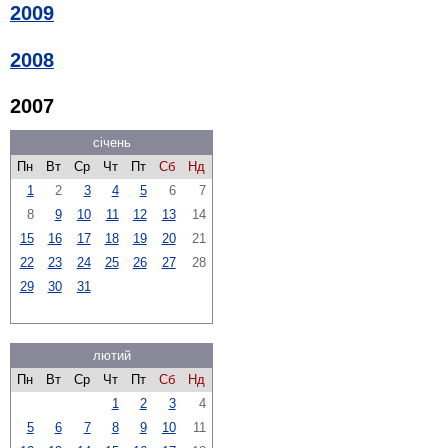
2009
2008
2007
січень
Пн
Вт
Ср
Чт
Пт
Сб
Нд
1
2
3
4
5
6
7
8
9
10
11
12
13
14
15
16
17
18
19
20
21
22
23
24
25
26
27
28
29
30
31
лютий
Пн
Вт
Ср
Чт
Пт
Сб
Нд
1
2
3
4
5
6
7
8
9
10
11