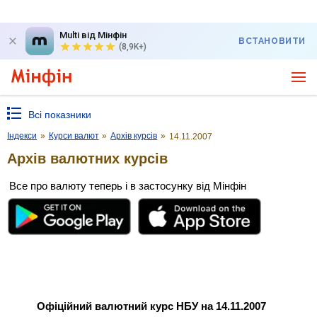
Multi від Мінфін
ВСТАНОВИТИ
(8,9K+)
Всі показники
Індекси
»
Курси валют
»
Архів курсів
»
14.11.2007
Архів валютних курсів
Все про валюту теперь і в застосунку від Мінфін
Офіційний валютний курс НБУ на 14.11.2007