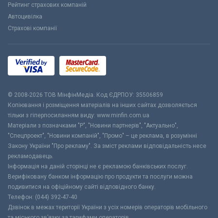
Рейтинг страхових компаній
Автоцивілка
Страхові компанії
© 2008-2026 ТОВ МiнфiнМедiа. Код ЄДРПОУ: 35506859
Копіювання і розміщення матеріалів на інших сайтах дозволяється
тільки з гіперпосиланням виду: www.minfin.com.ua
Матеріали з позначками "Р", "Новини партнерів", "Актуально",
"Спецпроект", "Новини компаній", "Промо" – це реклама, в розумінні
Закону України "Про рекламу". За зміст реклами відповідальність несе
рекламодавець.
Інформація на даній сторінці не є рекламою банківських послуг.
Верифіковану банком інформацію про продукти та послуги можна
подивитися на офіційному сайті відповідного банку.
Телефон: (044) 392-47-40
Дзвінок в межах території України з усіх номерів операторів мобільного
та міського зв’язку за тарифами операторів