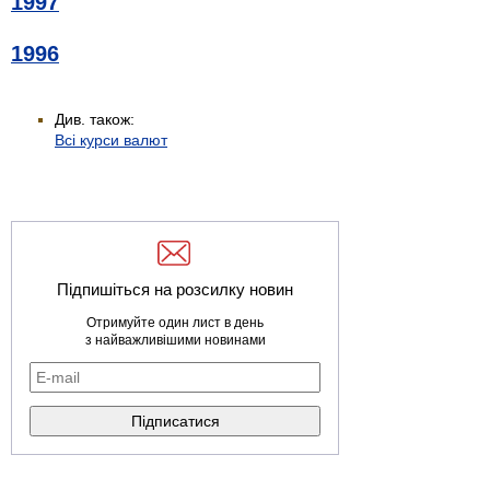
1997
1996
Див. також:
Всі курси валют
Підпишіться на розсилку новин
Отримуйте один лист в день
з найважливішими новинами