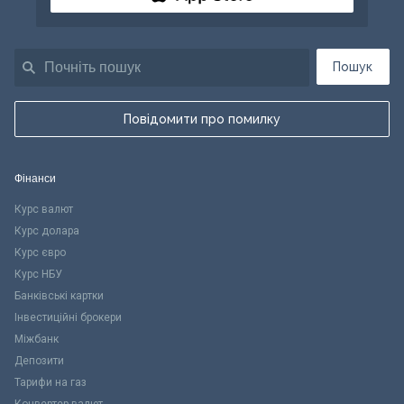
Пошук
Повідомити про помилку
Фінанси
Курс валют
Курс долара
Курс євро
Курс НБУ
Банківські картки
Інвестиційні брокери
Міжбанк
Депозити
Тарифи на газ
Конвертер валют