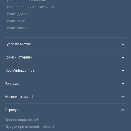
Курс валют на чорному ринку
Купити долар
Купити євро
Купити злотий
Курси по містах
Корисні сторінки
Про Minfin.com.ua
Реклама
Новини та статті
Страхування
Зелена карта онлайн
Відгуки про страхові компанії