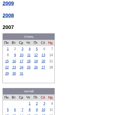
2009
2008
2007
січень
Пн
Вт
Ср
Чт
Пт
Сб
Нд
1
2
3
4
5
6
7
8
9
10
11
12
13
14
15
16
17
18
19
20
21
22
23
24
25
26
27
28
29
30
31
лютий
Пн
Вт
Ср
Чт
Пт
Сб
Нд
1
2
3
4
5
6
7
8
9
10
11