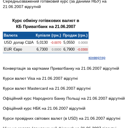
Середньозважений готівковий курс (за даними НБУ) на
21.06.2007 відсутній
Курс обміну готівкових валют в
КБ Приватбанк на 21.06.2007
Валюта
Купівля (грн.)
Продаж (грн.)
USD
долар США
5,0130
5,0550
-0.0070
0.0000
EUR
Євро
6,7300
6,7900
0.0000
-0.0300
конвертер
Конвертація за картками Приватбанку на 21.06.2007 відсутній
Курси валют Visa на 21.06.2007 відсутні
Курси валют Mastercard на 21.06.2007 відсутні
Офіційний курс Народного Банку Польщі на 21.06.2007 відсутній
Офіційний курс НБК на 21.06.2007 відсутній
Курси провідних світових валют (в USD) на 21.06.2007 відсутні