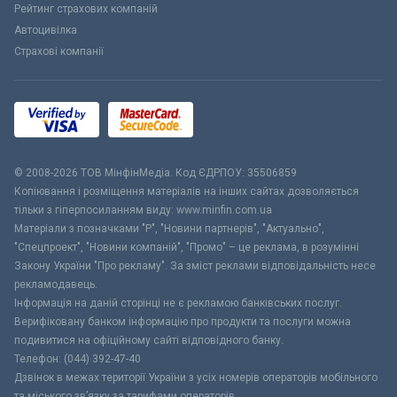
Рейтинг страхових компаній
Автоцивілка
Страхові компанії
© 2008-2026 ТОВ МiнфiнМедiа. Код ЄДРПОУ: 35506859
Копіювання і розміщення матеріалів на інших сайтах дозволяється
тільки з гіперпосиланням виду: www.minfin.com.ua
Матеріали з позначками "Р", "Новини партнерів", "Актуально",
"Спецпроект", "Новини компаній", "Промо" – це реклама, в розумінні
Закону України "Про рекламу". За зміст реклами відповідальність несе
рекламодавець.
Інформація на даній сторінці не є рекламою банківських послуг.
Верифіковану банком інформацію про продукти та послуги можна
подивитися на офіційному сайті відповідного банку.
Телефон: (044) 392-47-40
Дзвінок в межах території України з усіх номерів операторів мобільного
та міського зв’язку за тарифами операторів