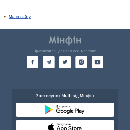
Мапа сайту
Приєднуйтесь до нас в соц. мережах:
Застосунок Multi від Мінфін
Доступно в
Доступно в