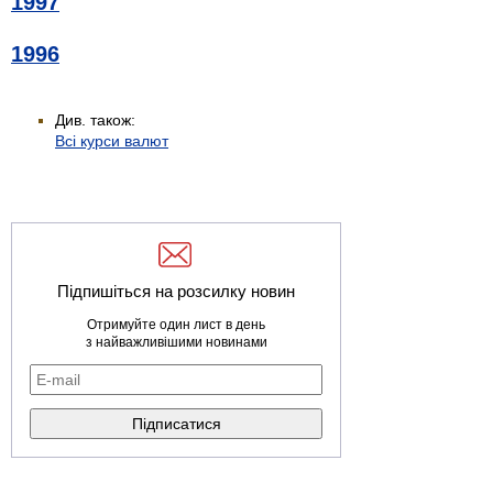
1997
1996
Див. також:
Всі курси валют
Підпишіться на розсилку новин
Отримуйте один лист в день
з найважливішими новинами