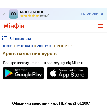
Multi від Мінфін
ВСТАНОВИТИ
(8,9K+)
Всі показники
Індекси
»
Курси валют
»
Архів курсів
»
21.06.2007
Архів валютних курсів
Все про валюту теперь і в застосунку від Мінфін
Офіційний валютний курс НБУ на 21.06.2007