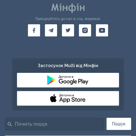
Приєднуйтесь до нас в соц. мережах:
Застосунок Multi від Мінфін
Доступно в
Доступно в
Пошук