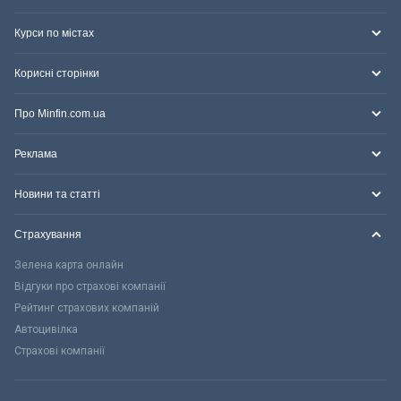
Курси по містах
Корисні сторінки
Про Minfin.com.ua
Реклама
Новини та статті
Страхування
Зелена карта онлайн
Відгуки про страхові компанії
Рейтинг страхових компаній
Автоцивілка
Страхові компанії