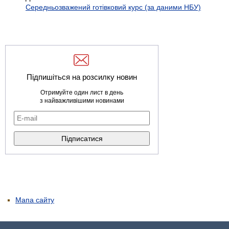
Середньозважений готівковий курс (за даними НБУ)
Підпишіться на розсилку новин
Отримуйте один лист в день
з найважливішими новинами
Мапа сайту