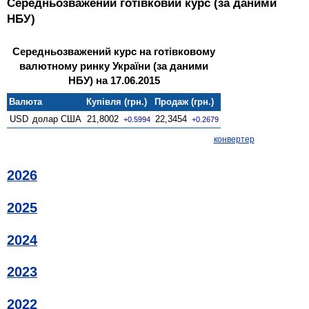
Середньозважений готівковий курс (за даними
НБУ)
Середньозважений курс на готівковому
валютному ринку України (за даними
НБУ) на 17.06.2015
Валюта
Купівля (грн.)
Продаж (грн.)
USD
долар США
21,8002
22,3454
+0.5994
+0.2679
конвертер
2026
2025
2024
2023
2022