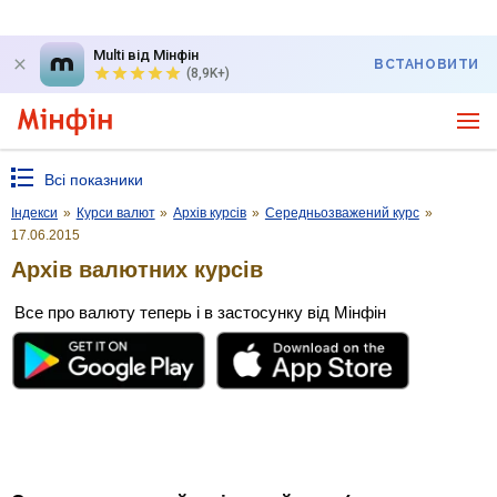
Multi від Мінфін
ВСТАНОВИТИ
(8,9K+)
Всі показники
Індекси
»
Курси валют
»
Архів курсів
»
Середньозважений курс
»
17.06.2015
Архів валютних курсів
Все про валюту теперь і в застосунку від Мінфін